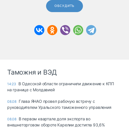
ОБСУДИТЬ
Таможня и ВЭД
В Одесской области ограничили движение к КПП
14:23
на границе с Молдавией
Глава ЯНАО провел рабочую встречу с
08.08
руководителем Уральского таможенного управления
В первом квартале доля экспорта во
08.08
внешнеторговом обороте Карелии достигла 93,6%