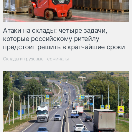
Атаки на склады: четыре задачи,
которые российскому ритейлу
предстоит решить в кратчайшие сроки
Склады и грузовые терминалы