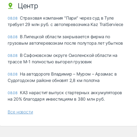
Центр
Страховая компания "Пари" через суд в Туле
08.08
требует 29 млн руб. с автоперевозчика Kaz TralServiece
В Липецкой области закрывается фирма по
08.08
грузовым автоперевозкам после полутора лет убытков
В Сафоновском округе Смоленской области на
08.08
трассе М-1 полностью выгорел грузовик
На автодороге Владимир – Муром – Арзамас в
08.08
Судогодском районе обновят 2,8 км полотна
КАЗ нарастит выпуск стартерных аккумуляторов
08.08
на 20% благодаря инвестициям в 380 млн руб.
Все новости