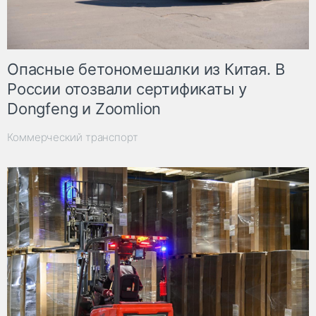
Опасные бетономешалки из Китая. В
России отозвали сертификаты у
Dongfeng и Zoomlion
Коммерческий транспорт