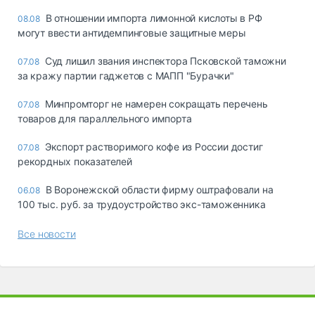
В отношении импорта лимонной кислоты в РФ
08.08
могут ввести антидемпинговые защитные меры
Суд лишил звания инспектора Псковской таможни
07.08
за кражу партии гаджетов с МАПП "Бурачки"
Минпромторг не намерен сокращать перечень
07.08
товаров для параллельного импорта
Экспорт растворимого кофе из России достиг
07.08
рекордных показателей
В Воронежской области фирму оштрафовали на
06.08
100 тыс. руб. за трудоустройство экс-таможенника
Все новости