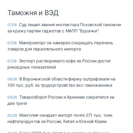
Таможня и ВЭД
Суд лишил звания инспектора Псковской таможни
07.08
за кражу партии гаджетов с МАПП "Бурачки"
Минпромторг не намерен сокращать перечень
07.08
товаров для параллельного импорта
Экспорт растворимого кофе из России достиг
07.08
рекордных показателей
В Воронежской области фирму оштрафовали на
06.08
100 тыс. руб. за трудоустройство экс-таможенника
Товарооборот России и Армении сократился на
06.08
две трети
Монголия ожидает импорт почти 271 тыс. тонн
05.08
нефтепродуктов из России, Китая и Южной Кореи