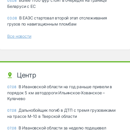
Более 1100 фур стоят в очередях на границе
05.08
Беларуси с ЕС
В ЕАЭС стартовал второй этап отслеживания
03.08
грузов по навигационным пломбам
Все новости
Центр
В Ивановской области на год раньше привели в
07.08
порядок 5 км автодороги Ильинское-Хованское –
Кулачево
Дальнобойщик погиб в ДТП с тремя грузовиками
07.08
на трассе М-10 в Тверской области
В Ивановской области за неделю подешевел
07.08