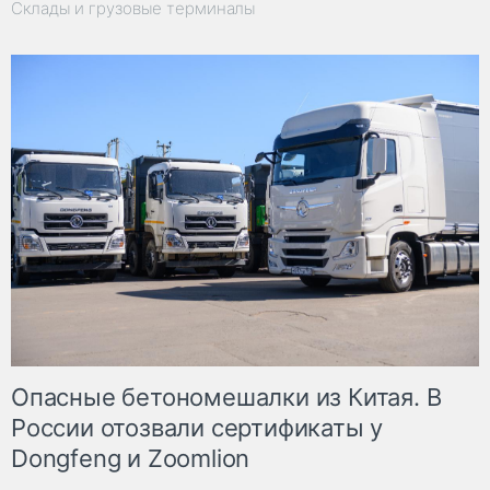
Склады и грузовые терминалы
Опасные бетономешалки из Китая. В
России отозвали сертификаты у
Dongfeng и Zoomlion