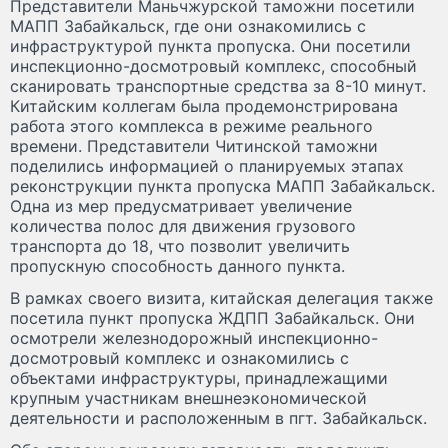
Представители Маньчжурской таможни посетили
МАПП Забайкальск, где они ознакомились с
инфраструктурой пункта пропуска. Они посетили
инспекционно-досмотровый комплекс, способный
сканировать транспортные средства за 8-10 минут.
Китайским коллегам была продемонстрирована
работа этого комплекса в режиме реального
времени. Представители Читинской таможни
поделились информацией о планируемых этапах
реконструкции пункта пропуска МАПП Забайкальск.
Одна из мер предусматривает увеличение
количества полос для движения грузового
транспорта до 18, что позволит увеличить
пропускную способность данного пункта.
В рамках своего визита, китайская делегация также
посетила пункт пропуска ЖДПП Забайкальск. Они
осмотрели железнодорожный инспекционно-
досмотровый комплекс и ознакомились с
объектами инфраструктуры, принадлежащими
крупным участникам внешнеэкономической
деятельности и расположенным в пгт. Забайкальск.