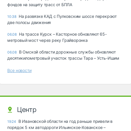
фондов на защиту трасс от БПЛА
На развязке КАД с Пулковским шоссе перекроют
10:38
две полосы движения
На трассе Курск – Касторное обновляют 65-
06.08
метровый мост через реку Грайворонка
В Омской области дорожные службы обновляют
06.08
десятикилометровый участок трассы Тара – Усть-Ишим
Все новости
Центр
В Ивановской области на год раньше привели в
19:24
порядок 5 км автодороги Ильинское-Хованское –