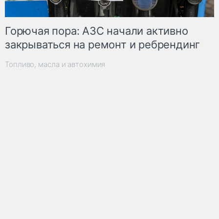
Горючая пора: АЗС начали активно
закрываться на ремонт и ребрендинг
Топливо, масла и автохимия