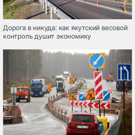
Дорога в никуда: как якутский весовой
контроль душит экономику