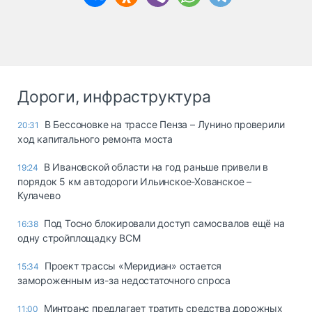
Дороги, инфраструктура
В Бессоновке на трассе Пенза – Лунино проверили
20:31
ход капитального ремонта моста
В Ивановской области на год раньше привели в
19:24
порядок 5 км автодороги Ильинское-Хованское –
Кулачево
Под Тосно блокировали доступ самосвалов ещё на
16:38
одну стройплощадку ВСМ
Проект трассы «Меридиан» остается
15:34
замороженным из-за недостаточного спроса
Минтранс предлагает тратить средства дорожных
11:00