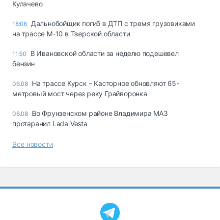
Кулачево
Дальнобойщик погиб в ДТП с тремя грузовиками
18:06
на трассе М-10 в Тверской области
В Ивановской области за неделю подешевел
11:50
бензин
На трассе Курск – Касторное обновляют 65-
06.08
метровый мост через реку Грайворонка
Во Фрунзенском районе Владимира МАЗ
06.08
протаранил Lada Vesta
Все новости