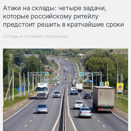
Атаки на склады: четыре задачи,
которые российскому ритейлу
предстоит решить в кратчайшие сроки
Склады и грузовые терминалы