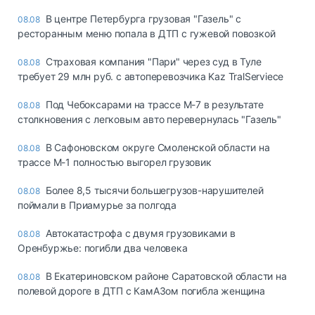
В центре Петербурга грузовая "Газель" с
08.08
ресторанным меню попала в ДТП с гужевой повозкой
Страховая компания "Пари" через суд в Туле
08.08
требует 29 млн руб. с автоперевозчика Kaz TralServiece
Под Чебоксарами на трассе М-7 в результате
08.08
столкновения с легковым авто перевернулась "Газель"
В Сафоновском округе Смоленской области на
08.08
трассе М-1 полностью выгорел грузовик
Более 8,5 тысячи большегрузов-нарушителей
08.08
поймали в Приамурье за полгода
Автокатастрофа с двумя грузовиками в
08.08
Оренбуржье: погибли два человека
В Екатериновском районе Саратовской области на
08.08
полевой дороге в ДТП с КамАЗом погибла женщина