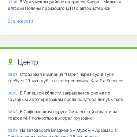
В Уржумском районе на трассе Киров – Малмыж –
07.08
Вятские Поляны произошло ДТП с автоцистерной
Все новости
Центр
Страховая компания "Пари" через суд в Туле
08.08
требует 29 млн руб. с автоперевозчика Kaz TralServiece
В Липецкой области закрывается фирма по
08.08
грузовым автоперевозкам после полутора лет убытков
В Сафоновском округе Смоленской области на
08.08
трассе М-1 полностью выгорел грузовик
На автодороге Владимир – Муром – Арзамас в
08.08
Судогодском районе обновят 2,8 км полотна