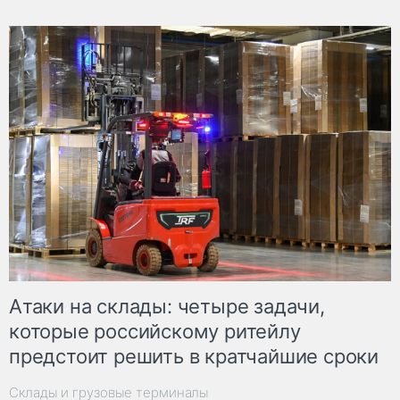
Атаки на склады: четыре задачи,
которые российскому ритейлу
предстоит решить в кратчайшие сроки
Склады и грузовые терминалы