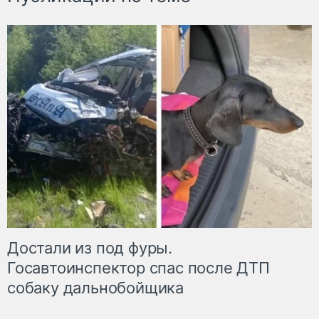
Достали из под фуры.
Госавтоинспектор спас после ДТП
собаку дальнобойщика