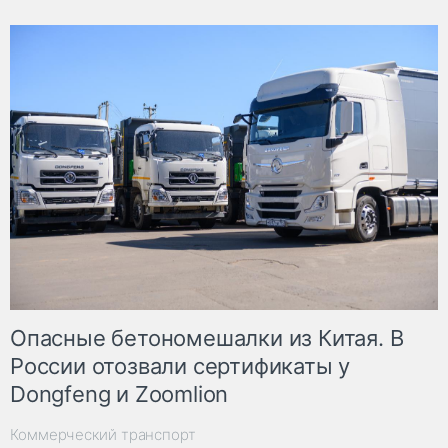
Опасные бетономешалки из Китая. В
России отозвали сертификаты у
Dongfeng и Zoomlion
Коммерческий транспорт