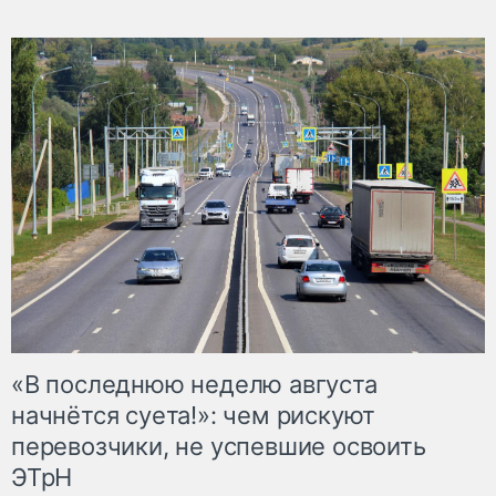
«В последнюю неделю августа
начнётся суета!»: чем рискуют
перевозчики, не успевшие освоить
ЭТрН