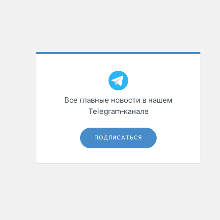
Все главные новости в нашем
Telegram‑канале
ПОДПИСАТЬСЯ