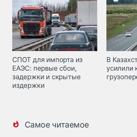
СПОТ для импорта из
В Казахс
ЕАЭС: первые сбои,
усилили 
задержки и скрытые
грузопер
издержки
Самое читаемое