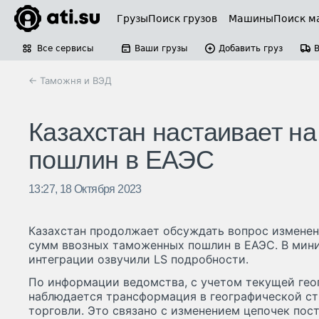
Грузы
Поиск грузов
Машины
Поиск м
Все сервисы
Ваши грузы
Добавить груз
← Таможня и ВЭД
Казахстан настаивает н
пошлин в ЕАЭС
13:27, 18 Октября 2023
Казахстан продолжает обсуждать вопрос измене
сумм ввозных таможенных пошлин в ЕАЭС. В мини
интеграции озвучили LS подробности.
По информации ведомства, с учетом текущей гео
наблюдается трансформация в географической ст
торговли. Это связано с изменением цепочек пост