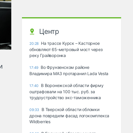
Центр
На трассе Курск – Касторное
20:28
обновляют 65-метровый мост через
реку Грайворонка
и
Во Фрунзенском районе
17:49
Владимира МАЗ протаранил Lada Vesta
В Воронежской области фирму
17:40
оштрафовали на 100 тыс. руб. за
трудоустройство экс-таможенника
В Тверской области обломки
09:33
дрона повредили фасад логокомплекса
Wildberries