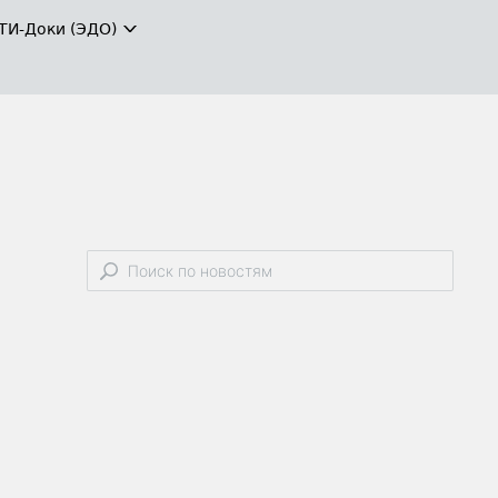
ТИ-Доки (ЭДО)