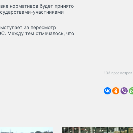
овке нормативов будет принято
осударствами-участниками
выступает за пересмотр
С. Между тем отмечалось, что
133 просмотров 