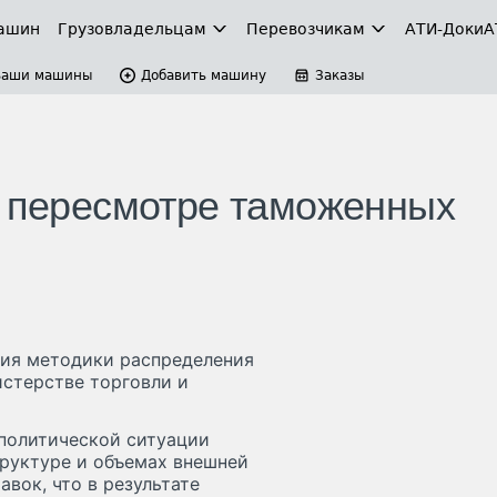
ашин
Грузовладельцам
Перевозчикам
АТИ-Доки
А
Ваши машины
Добавить машину
Заказы
а пересмотре таможенных
ния методики распределения
стерстве торговли и
политической ситуации
руктуре и объемах внешней
авок, что в результате