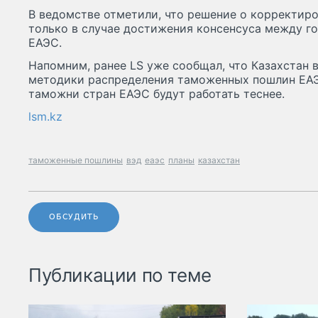
В ведомстве отметили, что решение о корректир
только в случае достижения консенсуса между г
ЕАЭС.
Напомним, ранее LS уже сообщал, что Казахстан 
методики распределения таможенных пошлин ЕАЭ
таможни стран ЕАЭС будут работать теснее.
lsm.kz
таможенные пошлины
вэд
еаэс
планы
казахстан
ОБСУДИТЬ
Публикации по теме