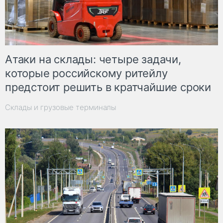
Атаки на склады: четыре задачи,
которые российскому ритейлу
предстоит решить в кратчайшие сроки
Склады и грузовые терминалы