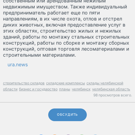
собственным или арендованным нежилым
недвижимым имуществом. Также индивидуальный
предприниматель работает еще по пяти
направлениям, в их числе охота, отлов и отстрел
диких животных, включая предоставление услуг в
этих областях, строительство жилых и нежилых
зданий, работы по монтажу стальных строительных
конструкций, работы по сборке и монтажу сборных
конструкций, оптовая торговля лесоматериалами и
строительными материалами.
ura.news
строительство складов
складские комплексы
склады челябинской
области
бизнес и государство
планы
челябинск
челябинская область
98 просмотров всего.
ОБСУДИТЬ