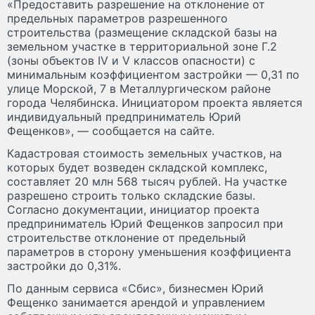
«Предоставить разрешение на отклонение от
предельных параметров разрешенного
строительства (размещение складской базы на
земельном участке в территориальной зоне Г.2
(зоны объектов IV и V классов опасности) с
минимальным коэффициентом застройки — 0,31 по
улице Морской, 7 в Металлургическом районе
города Челябинска. Инициатором проекта является
индивидуальный предприниматель Юрий
Фещенков», — сообщается на сайте.
Кадастровая стоимость земельных участков, на
которых будет возведен складской комплекс,
составляет 20 млн 568 тысяч рублей. На участке
разрешено строить только складские базы.
Согласно документации, инициатор проекта
предприниматель Юрий Фещенков запросил при
строительстве отклонение от предельный
параметров в сторону уменьшения коэффициента
застройки до 0,31%.
По данным сервиса «Сбис», бизнесмен Юрий
Фещенко занимается арендой и управлением