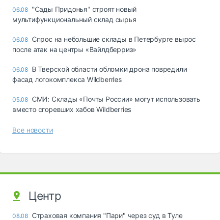
"Сады Придонья" строят новый
06.08
мультифункциональный склад сырья
Спрос на небольшие склады в Петербурге вырос
06.08
после атак на центры «Вайлдберриз»
В Тверской области обломки дрона повредили
06.08
фасад логокомплекса Wildberries
СМИ: Склады «Почты России» могут использовать
05.08
вместо сгоревших хабов Wildberries
Все новости
Центр
Страховая компания "Пари" через суд в Туле
08.08