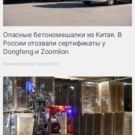
Опасные бетономешалки из Китая. В
России отозвали сертификаты у
Dongfeng и Zoomlion
Коммерческий транспорт