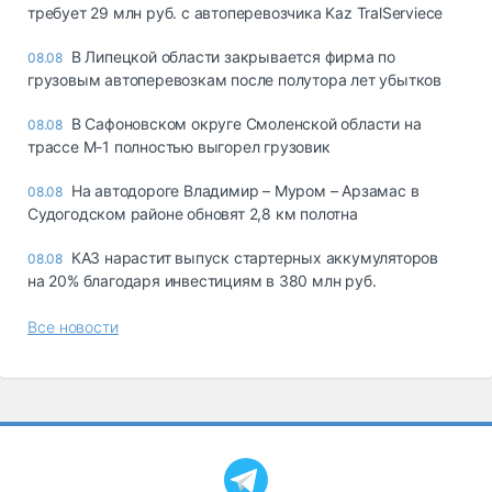
требует 29 млн руб. с автоперевозчика Kaz TralServiece
В Липецкой области закрывается фирма по
08.08
грузовым автоперевозкам после полутора лет убытков
В Сафоновском округе Смоленской области на
08.08
трассе М-1 полностью выгорел грузовик
На автодороге Владимир – Муром – Арзамас в
08.08
Судогодском районе обновят 2,8 км полотна
КАЗ нарастит выпуск стартерных аккумуляторов
08.08
на 20% благодаря инвестициям в 380 млн руб.
Все новости