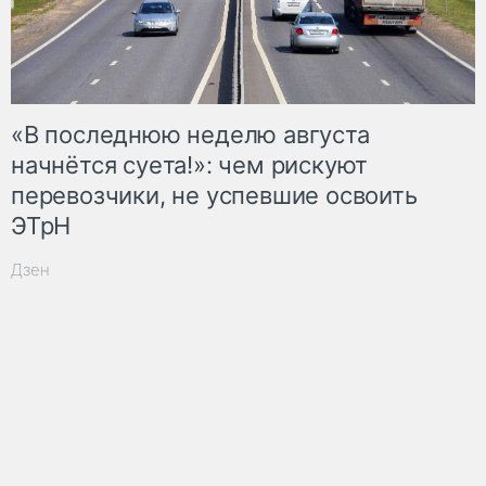
«В последнюю неделю августа
начнётся суета!»: чем рискуют
перевозчики, не успевшие освоить
ЭТрН
Дзен