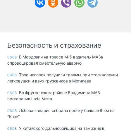
Безопасность и страхование
В Мордовии на трассе М-5 водитель МАЗа
06.08
спровоцировал смертельную аварию
Трое человек получили травмы при столкновении
06.08
легковушки и двух грузовиков в Могилеве
Во Фрунзенском районе Владимира МАЗ
06.08
протаранил Lada Vesta
Лобовая авария собрала пробку больше 8 км на
06.08
"Коле"
У китайского дальнобойщика на таможне в
06.08