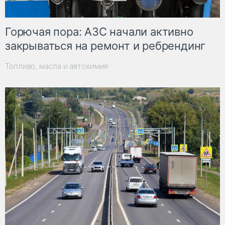
Горючая пора: АЗС начали активно
закрываться на ремонт и ребрендинг
Топливо, масла и автохимия