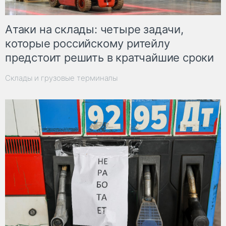
Атаки на склады: четыре задачи,
которые российскому ритейлу
предстоит решить в кратчайшие сроки
Склады и грузовые терминалы