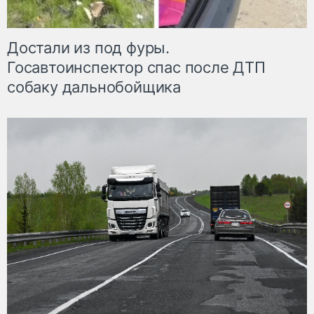
Достали из под фуры.
Госавтоинспектор спас после ДТП
собаку дальнобойщика