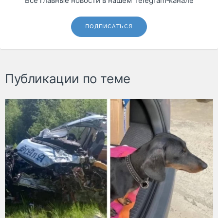
Все главные новости в нашем Telegram‑канале
ПОДПИСАТЬСЯ
Публикации по теме