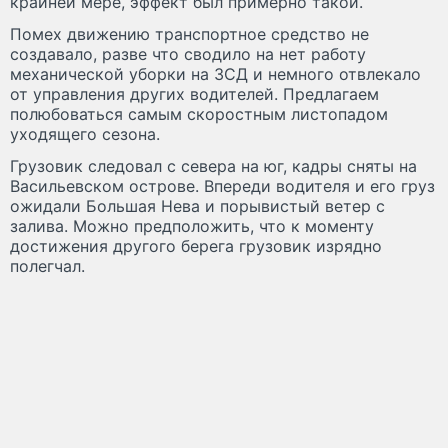
крайней мере, эффект был примерно такой.
Помех движению транспортное средство не
создавало, разве что сводило на нет работу
механической уборки на ЗСД и немного отвлекало
от управления других водителей. Предлагаем
полюбоваться самым скоростным листопадом
уходящего сезона.
Грузовик следовал с севера на юг, кадры сняты на
Васильевском острове. Впереди водителя и его груз
ожидали Большая Нева и порывистый ветер с
залива. Можно предположить, что к моменту
достижения другого берега грузовик изрядно
полегчал.