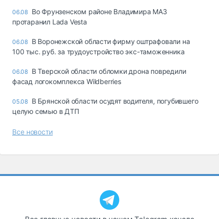
Во Фрунзенском районе Владимира МАЗ
06.08
протаранил Lada Vesta
В Воронежской области фирму оштрафовали на
06.08
100 тыс. руб. за трудоустройство экс-таможенника
В Тверской области обломки дрона повредили
06.08
фасад логокомплекса Wildberries
В Брянской области осудят водителя, погубившего
05.08
целую семью в ДТП
Все новости