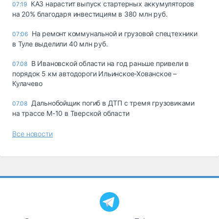
КАЗ нарастит выпуск стартерных аккумуляторов
07:19
на 20% благодаря инвестициям в 380 млн руб.
На ремонт коммунальной и грузовой спецтехники
07:06
в Туле выделили 40 млн руб.
В Ивановской области на год раньше привели в
07.08
порядок 5 км автодороги Ильинское-Хованское –
Кулачево
Дальнобойщик погиб в ДТП с тремя грузовиками
07.08
на трассе М-10 в Тверской области
Все новости