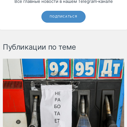
Все главные новости в нашем Telegram‑канале
ПОДПИСАТЬСЯ
Публикации по теме