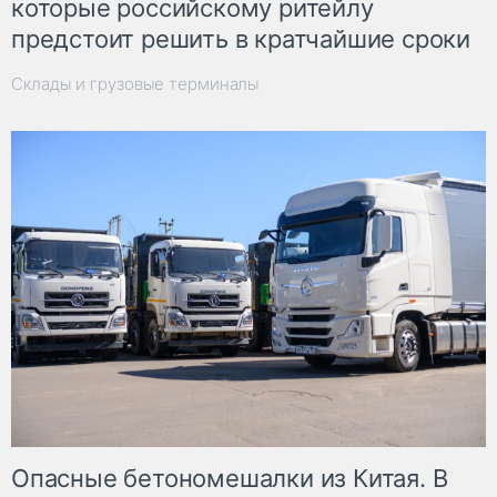
которые российскому ритейлу
предстоит решить в кратчайшие сроки
Склады и грузовые терминалы
Опасные бетономешалки из Китая. В