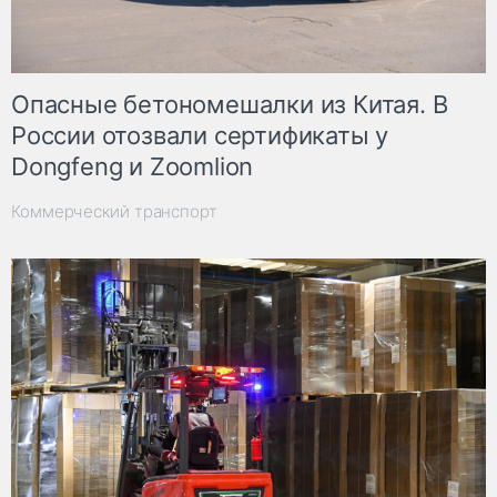
Опасные бетономешалки из Китая. В
России отозвали сертификаты у
Dongfeng и Zoomlion
Коммерческий транспорт