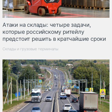
Атаки на склады: четыре задачи,
которые российскому ритейлу
предстоит решить в кратчайшие сроки
Склады и грузовые терминалы