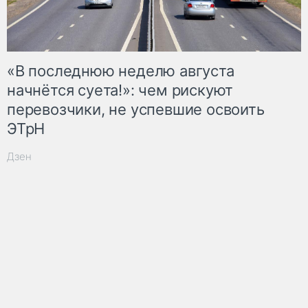
«В последнюю неделю августа
начнётся суета!»: чем рискуют
перевозчики, не успевшие освоить
ЭТрН
Дзен