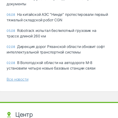
документы
На китайской АЭС "Нинде" протестировали первый
06.08
тяжелый складской робот CGN
Robotrack испытал беспилотный грузовик на
05.08
трассе длиной 260 км
Дирекция дорог Рязанской области обновит софт
02.08
интеллектуальной транспортной системы
В Вологодской области на автодороге М-8
02.08
установили четыре новые базовые станции связи
Все новости
Центр