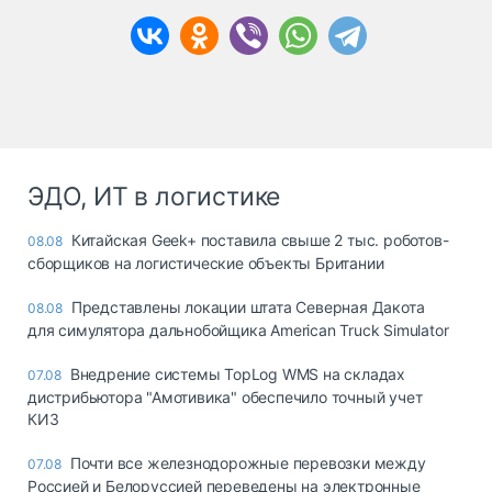
ЭДО, ИТ в логистике
Китайская Geek+ поставила свыше 2 тыс. роботов-
08.08
сборщиков на логистические объекты Британии
Представлены локации штата Северная Дакота
08.08
для симулятора дальнобойщика American Truck Simulator
Внедрение системы TopLog WMS на складах
07.08
дистрибьютора "Амотивика" обеспечило точный учет
КИЗ
Почти все железнодорожные перевозки между
07.08
Россией и Белоруссией переведены на электронные