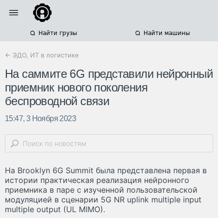
Найти грузы
Найти машины
← ЭДО, ИТ в логистике
На саммите 6G представили нейронный
приемник нового поколения
беспроводной связи
15:47, 3 Ноября 2023
На Brooklyn 6G Summit была представлена первая в
истории практическая реализация нейронного
приемника в паре с изученной пользовательской
модуляцией в сценарии 5G NR uplink multiple input
multiple output (UL MIMO).