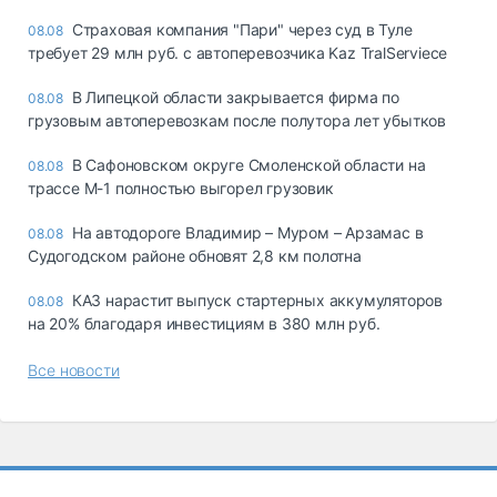
Страховая компания "Пари" через суд в Туле
08.08
требует 29 млн руб. с автоперевозчика Kaz TralServiece
В Липецкой области закрывается фирма по
08.08
грузовым автоперевозкам после полутора лет убытков
В Сафоновском округе Смоленской области на
08.08
трассе М-1 полностью выгорел грузовик
На автодороге Владимир – Муром – Арзамас в
08.08
Судогодском районе обновят 2,8 км полотна
КАЗ нарастит выпуск стартерных аккумуляторов
08.08
на 20% благодаря инвестициям в 380 млн руб.
Все новости