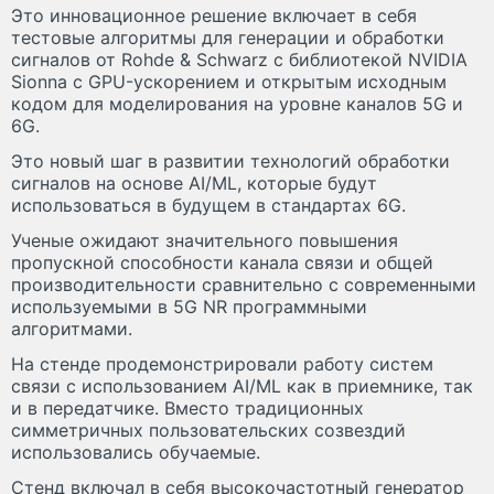
Это инновационное решение включает в себя
тестовые алгоритмы для генерации и обработки
сигналов от Rohde & Schwarz с библиотекой NVIDIA
Sionna с GPU-ускорением и открытым исходным
кодом для моделирования на уровне каналов 5G и
6G.
Это новый шаг в развитии технологий обработки
сигналов на основе AI/ML, которые будут
использоваться в будущем в стандартах 6G.
Ученые ожидают значительного повышения
пропускной способности канала связи и общей
производительности сравнительно с современными
используемыми в 5G NR программными
алгоритмами.
На стенде продемонстрировали работу систем
связи с использованием AI/ML как в приемнике, так
и в передатчике. Вместо традиционных
симметричных пользовательских созвездий
использовались обучаемые.
Стенд включал в себя высокочастотный генератор