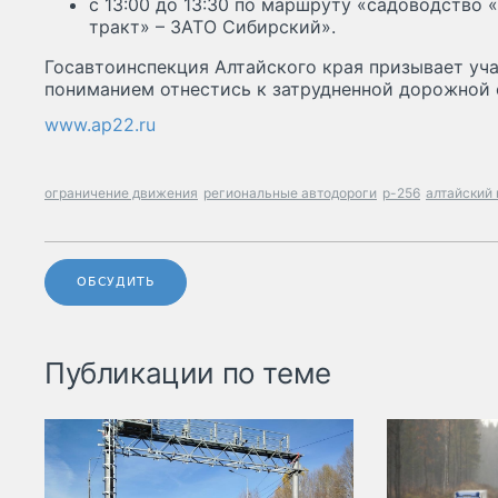
с 13:00 до 13:30 по маршруту «садоводство 
тракт» – ЗАТО Сибирский».
Госавтоинспекция Алтайского края призывает уч
пониманием отнестись к затрудненной дорожной 
www.ap22.ru
ограничение движения
региональные автодороги
р-256
алтайский 
ОБСУДИТЬ
Публикации по теме