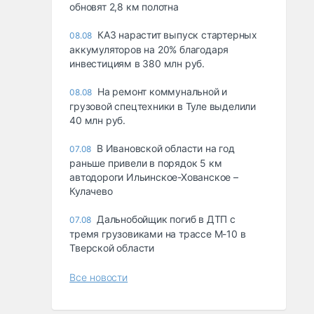
обновят 2,8 км полотна
КАЗ нарастит выпуск стартерных
08.08
аккумуляторов на 20% благодаря
инвестициям в 380 млн руб.
На ремонт коммунальной и
08.08
грузовой спецтехники в Туле выделили
40 млн руб.
В Ивановской области на год
07.08
раньше привели в порядок 5 км
автодороги Ильинское-Хованское –
Кулачево
Дальнобойщик погиб в ДТП с
07.08
тремя грузовиками на трассе М-10 в
Тверской области
Все новости