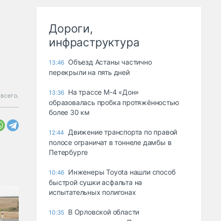
Дороги,
инфраструктура
Объезд Астаны частично
13:46
перекрыли на пять дней
На трассе М-4 «Дон»
13:36
всего.
образовалась пробка протяжённостью
более 30 км
Движение транспорта по правой
12:44
полосе ограничат в тоннеле дамбы в
Петербурге
Инженеры Toyota нашли способ
10:46
быстрой сушки асфальта на
испытательных полигонах
В Орловской области
10:35