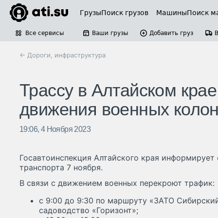
Грузы
Поиск грузов
Машины
Поиск м
Все сервисы
Ваши грузы
Добавить груз
← Дороги, инфраструктура
Трассу в Алтайском крае
движения военных коло
19:06, 4 Ноября 2023
Госавтоинспекция Алтайского края информирует 
транспорта 7 ноября.
В связи с движением военных перекроют трафик:
с 9:00 до 9:30 по маршруту «ЗАТО Сибирский
садоводство «Горизонт»;