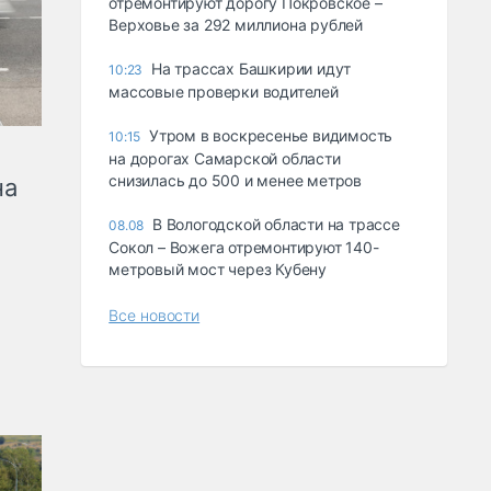
отремонтируют дорогу Покровское –
Верховье за 292 миллиона рублей
На трассах Башкирии идут
10:23
массовые проверки водителей
Утром в воскресенье видимость
10:15
на дорогах Самарской области
снизилась до 500 и менее метров
на
В Вологодской области на трассе
08.08
Сокол – Вожега отремонтируют 140-
метровый мост через Кубену
Все новости