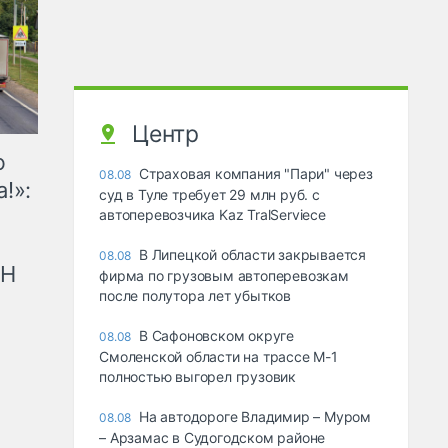
Центр
ю
Страховая компания "Пари" через
08.08
!»:
суд в Туле требует 29 млн руб. с
автоперевозчика Kaz TralServiece
В Липецкой области закрывается
08.08
рН
фирма по грузовым автоперевозкам
после полутора лет убытков
В Сафоновском округе
08.08
Смоленской области на трассе М-1
полностью выгорел грузовик
На автодороге Владимир – Муром
08.08
– Арзамас в Судогодском районе