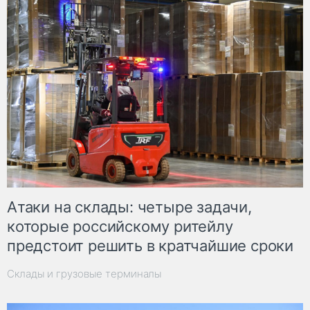
Атаки на склады: четыре задачи,
которые российскому ритейлу
предстоит решить в кратчайшие сроки
Склады и грузовые терминалы