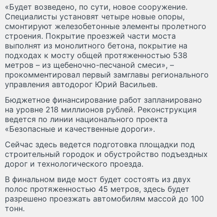
«Будет возведено, по сути, новое сооружение.
Специалисты установят четыре новые опоры,
смонтируют железобетонные элементы пролетного
строения. Покрытие проезжей части моста
выполнят из монолитного бетона, покрытие на
подходах к мосту общей протяженностью 538
метров – из щебеночно-песчаной смеси», –
прокомментировал первый замглавы регионального
управления автодорог Юрий Васильев.
Бюджетное финансирование работ запланировано
на уровне 218 миллионов рублей. Реконструкция
ведется по линии национального проекта
«Безопасные и качественные дороги».
Сейчас здесь ведется подготовка площадки под
строительный городок и обустройство подъездных
дорог и технологического проезда.
В финальном виде мост будет состоять из двух
полос протяженностью 45 метров, здесь будет
разрешено проезжать автомобилям массой до 100
тонн.