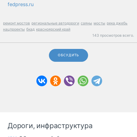
fedpress.ru
ремонт мостов
региональные автодороги
саяны
мосты
река джебь
нацпроекты
бкад
красноярский край
143 просмотров всего.
ОБСУДИТЬ
Дороги, инфраструктура