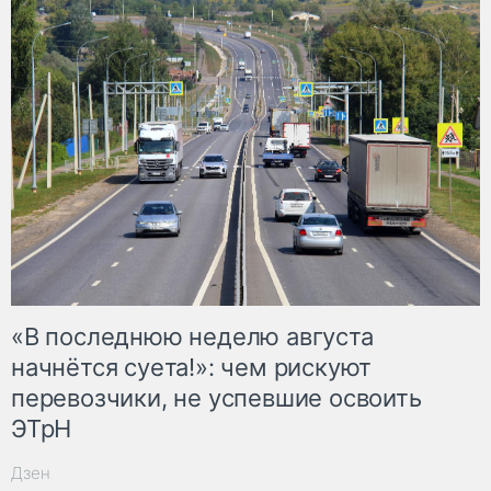
«В последнюю неделю августа
начнётся суета!»: чем рискуют
перевозчики, не успевшие освоить
ЭТрН
Дзен