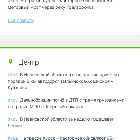
На трассе Курск – Касторное обновляют 65-
06.08
метровый мост через реку Грайворонка
Все новости
Центр
В Ивановской области на год раньше привели в
07.08
порядок 5 км автодороги Ильинское-Хованское –
Кулачево
Дальнобойщик погиб в ДТП с тремя грузовиками
07.08
на трассе М-10 в Тверской области
В Ивановской области за неделю подешевел
07.08
бензин
На трассе Курск – Касторное обновляют 65-
06.08