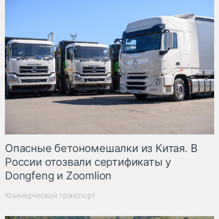
Опасные бетономешалки из Китая. В
России отозвали сертификаты у
Dongfeng и Zoomlion
Коммерческий транспорт