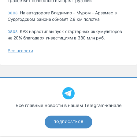
трассе М-1 полностью выгорел грузовик
На автодороге Владимир – Муром – Арзамас в
08.08
Судогодском районе обновят 2,8 км полотна
КАЗ нарастит выпуск стартерных аккумуляторов
08.08
на 20% благодаря инвестициям в 380 млн руб.
Все новости
Все главные новости в нашем Telegram‑канале
ПОДПИСАТЬСЯ