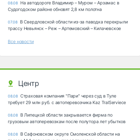
На автодороге Владимир – Муром – Арзамас в
08.08
Судогодском районе обновят 2,8 км полотна
В Свердловской области из-за паводка перекрыли
07.08
трассу Невьянск – Реж – Артемовский – Килачевское
Все новости
Центр
Страховая компания "Пари" через суд в Туле
08.08
требует 29 млн руб. с автоперевозчика Kaz TralServiece
В Липецкой области закрывается фирма по
08.08
грузовым автоперевозкам после полутора лет убытков
В Сафоновском округе Смоленской области на
08.08