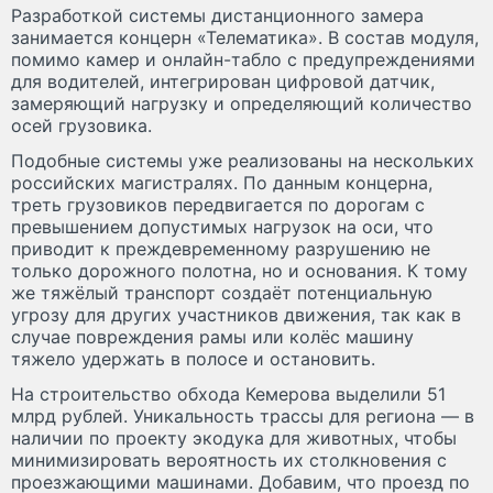
Разработкой системы дистанционного замера
занимается концерн «Телематика». В состав модуля,
помимо камер и онлайн-табло с предупреждениями
для водителей, интегрирован цифровой датчик,
замеряющий нагрузку и определяющий количество
осей грузовика.
Подобные системы уже реализованы на нескольких
российских магистралях. По данным концерна,
треть грузовиков передвигается по дорогам с
превышением допустимых нагрузок на оси, что
приводит к преждевременному разрушению не
только дорожного полотна, но и основания. К тому
же тяжёлый транспорт создаёт потенциальную
угрозу для других участников движения, так как в
случае повреждения рамы или колёс машину
тяжело удержать в полосе и остановить.
На строительство обхода Кемерова выделили 51
млрд рублей. Уникальность трассы для региона — в
наличии по проекту экодука для животных, чтобы
минимизировать вероятность их столкновения с
проезжающими машинами. Добавим, что проезд по