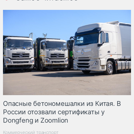
Опасные бетономешалки из Китая. В
России отозвали сертификаты у
Dongfeng и Zoomlion
Коммерческий транспорт