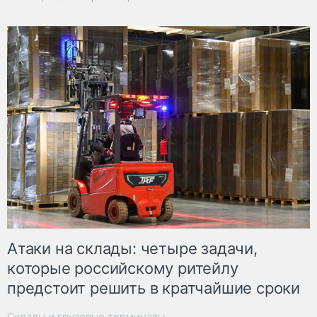
Атаки на склады: четыре задачи,
которые российскому ритейлу
предстоит решить в кратчайшие сроки
Склады и грузовые терминалы