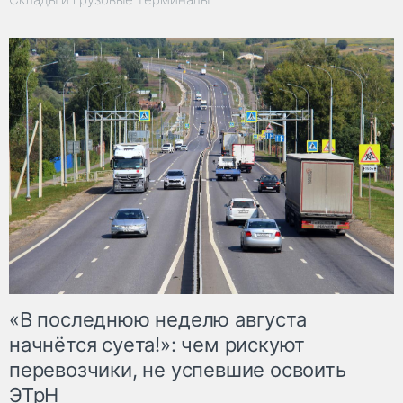
«В последнюю неделю августа
начнётся суета!»: чем рискуют
перевозчики, не успевшие освоить
ЭТрН