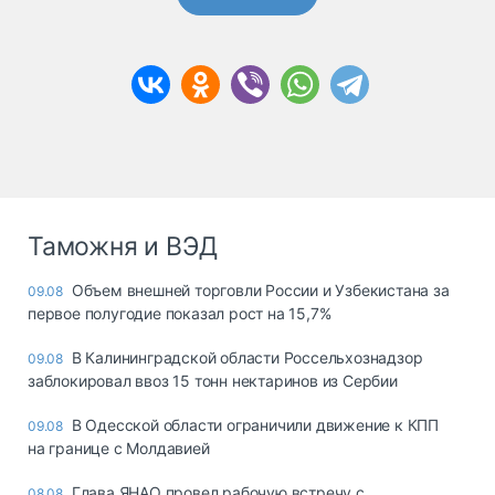
Таможня и ВЭД
Объем внешней торговли России и Узбекистана за
09.08
первое полугодие показал рост на 15,7%
В Калининградской области Россельхознадзор
09.08
заблокировал ввоз 15 тонн нектаринов из Сербии
В Одесской области ограничили движение к КПП
09.08
на границе с Молдавией
Глава ЯНАО провел рабочую встречу с
08.08