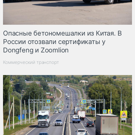
Опасные бетономешалки из Китая. В
России отозвали сертификаты у
Dongfeng и Zoomlion
Коммерческий транспорт