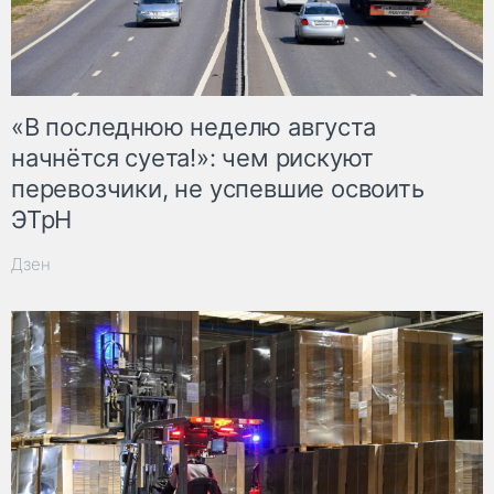
«В последнюю неделю августа
начнётся суета!»: чем рискуют
перевозчики, не успевшие освоить
ЭТрН
Дзен