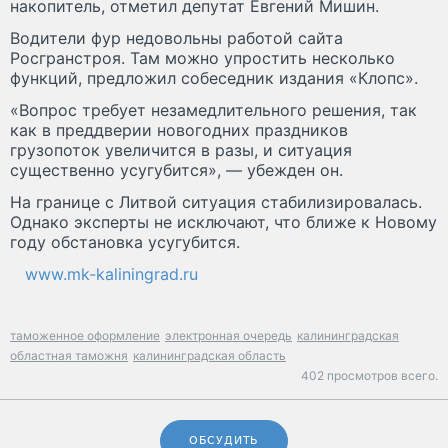
накопитель, отметил депутат Евгений Мишин.
Водители фур недовольны работой сайта
Росгранстроя. Там можно упростить несколько
функций, предложил собеседник издания «Клопс».
«Вопрос требует незамедлительного решения, так
как в преддверии новогодних праздников
грузопоток увеличится в разы, и ситуация
существенно усугубится», — убежден он.
На границе с Литвой ситуация стабилизировалась.
Однако эксперты не исключают, что ближе к Новому
году обстановка усугубится.
www.mk-kaliningrad.ru
таможенное оформление
электронная очередь
калининградская
областная таможня
калининградская область
402 просмотров всего.
ОБСУДИТЬ