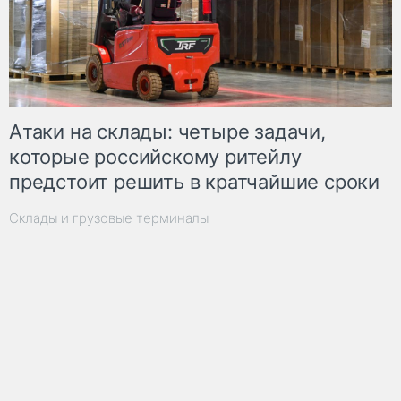
Атаки на склады: четыре задачи,
которые российскому ритейлу
предстоит решить в кратчайшие сроки
Склады и грузовые терминалы