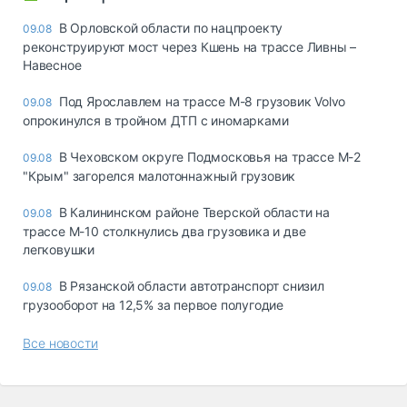
В Орловской области по нацпроекту
09.08
реконструируют мост через Кшень на трассе Ливны –
Навесное
Под Ярославлем на трассе М-8 грузовик Volvo
09.08
опрокинулся в тройном ДТП с иномарками
В Чеховском округе Подмосковья на трассе М-2
09.08
"Крым" загорелся малотоннажный грузовик
В Калининском районе Тверской области на
09.08
трассе М-10 столкнулись два грузовика и две
легковушки
В Рязанской области автотранспорт снизил
09.08
грузооборот на 12,5% за первое полугодие
Все новости