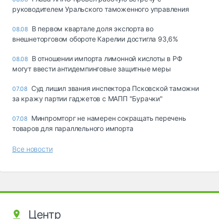
руководителем Уральского таможенного управления
В первом квартале доля экспорта во
08.08
внешнеторговом обороте Карелии достигла 93,6%
В отношении импорта лимонной кислоты в РФ
08.08
могут ввести антидемпинговые защитные меры
Суд лишил звания инспектора Псковской таможни
07.08
за кражу партии гаджетов с МАПП "Бурачки"
Минпромторг не намерен сокращать перечень
07.08
товаров для параллельного импорта
Все новости
Центр