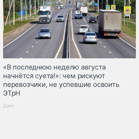
«В последнюю неделю августа
начнётся суета!»: чем рискуют
перевозчики, не успевшие освоить
ЭТрН
Дзен