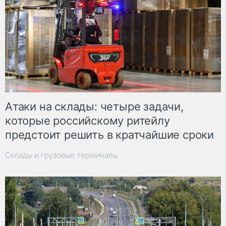
Атаки на склады: четыре задачи,
которые российскому ритейлу
предстоит решить в кратчайшие сроки
Склады и грузовые терминалы