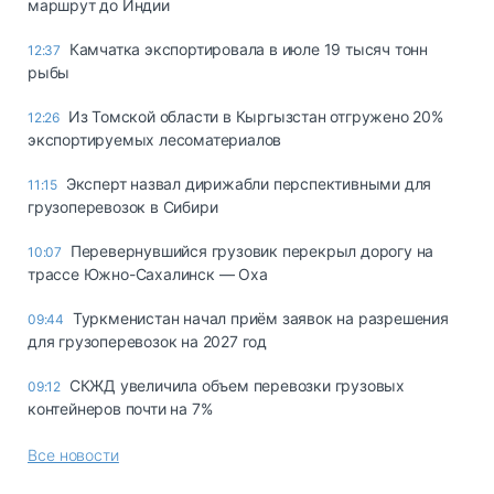
маршрут до Индии
Камчатка экспортировала в июле 19 тысяч тонн
12:37
рыбы
Из Томской области в Кыргызстан отгружено 20%
12:26
экспортируемых лесоматериалов
Эксперт назвал дирижабли перспективными для
11:15
грузоперевозок в Сибири
Перевернувшийся грузовик перекрыл дорогу на
10:07
трассе Южно-Сахалинск — Оха
Туркменистан начал приём заявок на разрешения
09:44
для грузоперевозок на 2027 год
СКЖД увеличила объем перевозки грузовых
09:12
контейнеров почти на 7%
Все новости