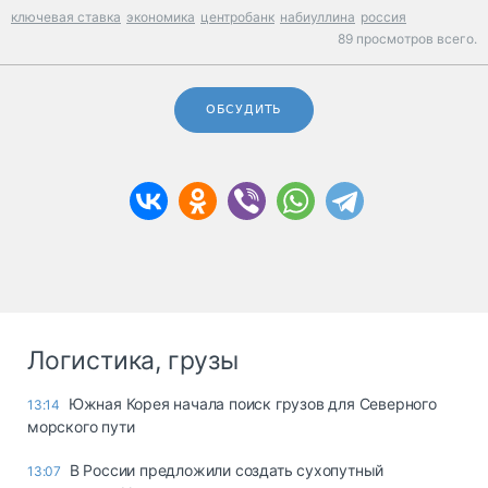
ключевая ставка
экономика
центробанк
набиуллина
россия
89 просмотров всего.
ОБСУДИТЬ
Логистика, грузы
Южная Корея начала поиск грузов для Северного
13:14
морского пути
В России предложили создать сухопутный
13:07