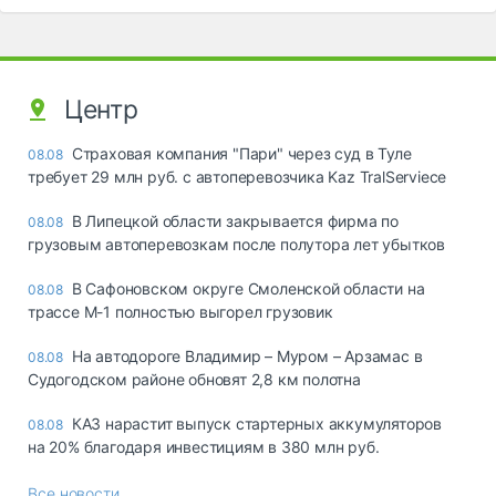
Центр
Страховая компания "Пари" через суд в Туле
08.08
требует 29 млн руб. с автоперевозчика Kaz TralServiece
В Липецкой области закрывается фирма по
08.08
грузовым автоперевозкам после полутора лет убытков
В Сафоновском округе Смоленской области на
08.08
трассе М-1 полностью выгорел грузовик
На автодороге Владимир – Муром – Арзамас в
08.08
Судогодском районе обновят 2,8 км полотна
КАЗ нарастит выпуск стартерных аккумуляторов
08.08
на 20% благодаря инвестициям в 380 млн руб.
Все новости