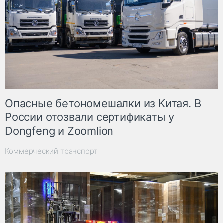
Опасные бетономешалки из Китая. В
России отозвали сертификаты у
Dongfeng и Zoomlion
Коммерческий транспорт