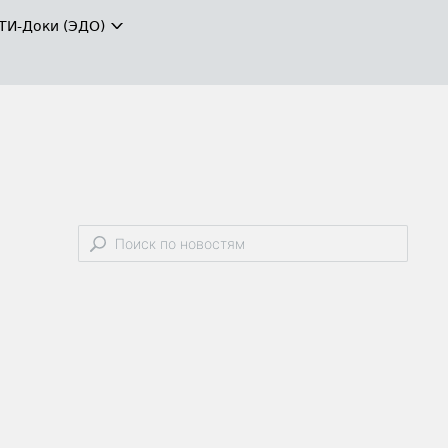
ТИ-Доки (ЭДО)