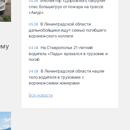
Инспектор «Дорожного патруля»
05.08
спас большегруз от пожара на трассе
«Амур»
В Ленинградской области
05.08
дальнобойщики ищут семью погибшего
воронежского коллеги
ему
На Ставрополье 21-летний
04.08
водитель «Лады» врезался в грузовик и
погиб
В Ленинградской области нашли
04.08
тело водителя в грузовике с
воронежскими номерами
Все новости