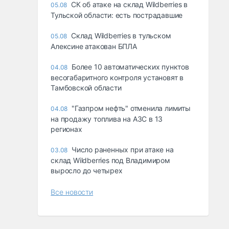
СК об атаке на склад Wildberries в
05.08
Тульской области: есть пострадавшие
Склад Wildberries в тульском
05.08
Алексине атакован БПЛА
Более 10 автоматических пунктов
04.08
весогабаритного контроля установят в
Тамбовской области
"Газпром нефть" отменила лимиты
04.08
на продажу топлива на АЗС в 13
регионах
Число раненных при атаке на
03.08
склад Wildberries под Владимиром
выросло до четырех
Все новости