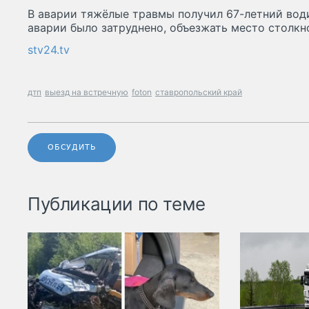
В аварии тяжёлые травмы получил 67-летний вод
аварии было затруднено, объезжать место столкн
stv24.tv
дтп
выезд на встречную
foton
ставропольский край
ОБСУДИТЬ
Публикации по теме