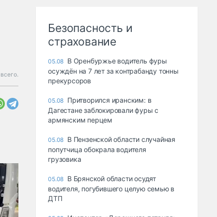
Безопасность и
страхование
В Оренбуржье водитель фуры
05.08
осуждён на 7 лет за контрабанду тонны
всего.
прекурсоров
Притворился иранским: в
05.08
Дагестане заблокировали фуры с
армянским перцем
В Пензенской области случайная
05.08
попутчица обокрала водителя
грузовика
В Брянской области осудят
05.08
водителя, погубившего целую семью в
ДТП