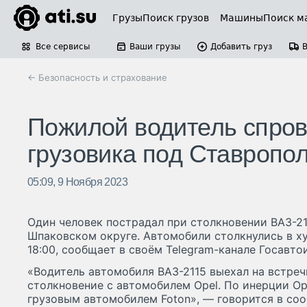
Грузы
Поиск грузов
Машины
Поиск м
Все сервисы
Ваши грузы
Добавить груз
← Безопасность и страхование
Пожилой водитель спров
грузовика под Ставропо
05:09, 9 Ноября 2023
Один человек пострадал при столкновении ВАЗ-211
Шпаковском округе. Автомобили столкнулись в х
18:00, сообщает в своём Telegram-канале Госавт
«Водитель автомобиля ВАЗ-2115 выехал на встреч
столкновение с автомобилем Opel. По инерции Op
грузовым автомобилем Foton», — говорится в со