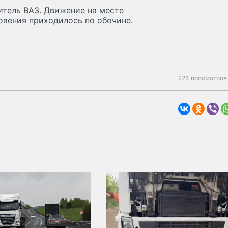
итель ВАЗ. Движение на месте
овения приходилось по обочине.
224 просмотров 