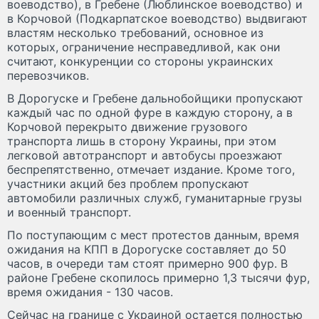
воеводство), в Гребене (Люблинское воеводство) и
в Корчовой (Подкарпатское воеводство) выдвигают
властям несколько требований, основное из
которых, ограничение несправедливой, как они
считают, конкуренции со стороны украинских
перевозчиков.
В Дорогуске и Гребене дальнобойщики пропускают
каждый час по одной фуре в каждую сторону, а в
Корчовой перекрыто движение грузового
транспорта лишь в сторону Украины, при этом
легковой автотранспорт и автобусы проезжают
беспрепятственно, отмечает издание. Кроме того,
участники акций без проблем пропускают
автомобили различных служб, гуманитарные грузы
и военный транспорт.
По поступающим с мест протестов данным, время
ожидания на КПП в Дорогуске составляет до 50
часов, в очереди там стоят примерно 900 фур. В
районе Гребене скопилось примерно 1,3 тысячи фур,
время ожидания - 130 часов.
Сейчас на границе с Украиной остается полностью