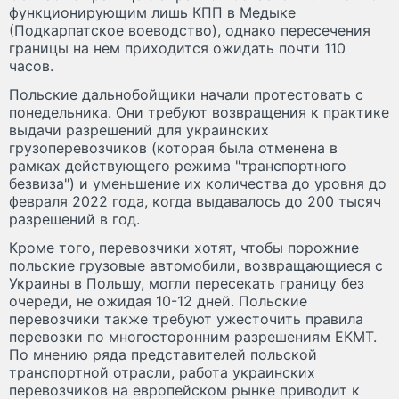
функционирующим лишь КПП в Медыке
(Подкарпатское воеводство), однако пересечения
границы на нем приходится ожидать почти 110
часов.
Польские дальнобойщики начали протестовать с
понедельника. Они требуют возвращения к практике
выдачи разрешений для украинских
грузоперевозчиков (которая была отменена в
рамках действующего режима "транспортного
безвиза") и уменьшение их количества до уровня до
февраля 2022 года, когда выдавалось до 200 тысяч
разрешений в год.
Кроме того, перевозчики хотят, чтобы порожние
польские грузовые автомобили, возвращающиеся с
Украины в Польшу, могли пересекать границу без
очереди, не ожидая 10-12 дней. Польские
перевозчики также требуют ужесточить правила
перевозки по многосторонним разрешениям ЕКМТ.
По мнению ряда представителей польской
транспортной отрасли, работа украинских
перевозчиков на европейском рынке приводит к