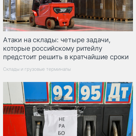
Атаки на склады: четыре задачи,
которые российскому ритейлу
предстоит решить в кратчайшие сроки
Склады и грузовые терминалы