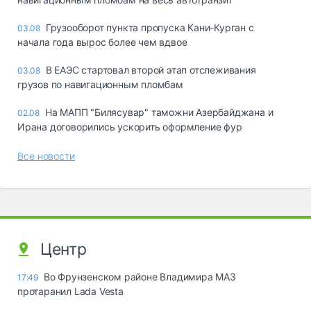
Грузооборот пункта пропуска Кани-Курган с
03.08
начала года вырос более чем вдвое
В ЕАЭС стартовал второй этап отслеживания
03.08
грузов по навигационным пломбам
На МАПП "Билясувар" таможни Азербайджана и
02.08
Ирана договорились ускорить оформление фур
Все новости
Центр
Во Фрунзенском районе Владимира МАЗ
17:49
протаранил Lada Vesta