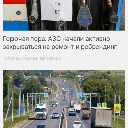
Горючая пора: АЗС начали активно
закрываться на ремонт и ребрендинг
Топливо, масла и автохимия