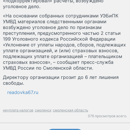
«подкорректировал» расчеты, возбуждено
уголовное дело.
«На основании собранных сотрудниками УЭБиПК
УМВД материалов следственными органами
возбуждено уголовное дело по признакам
преступления, предусмотренного частью 2 статьи
199 Уголовного кодекса Российской Федерации
«Уклонение от уплаты народов, сборов, подлежащих
уплате организацией, и (или) страховых взносов,
подлежащих уплате организацией – плательщиком
страховых взносов», – сообщает пресс-служба
УМВД России по Смоленской области.
Директору организации грозит до 6 лет лишения
свободы.
readovka67.ru
неуплата налогов
смоленск
смоленская область
376 просмотров всего.