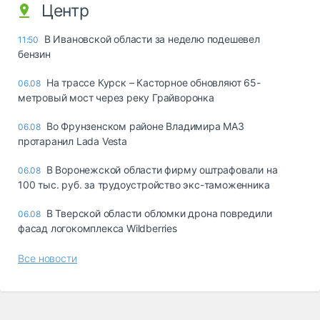
Центр
В Ивановской области за неделю подешевел
11:50
бензин
На трассе Курск – Касторное обновляют 65-
06.08
метровый мост через реку Грайворонка
Во Фрунзенском районе Владимира МАЗ
06.08
протаранил Lada Vesta
В Воронежской области фирму оштрафовали на
06.08
100 тыс. руб. за трудоустройство экс-таможенника
В Тверской области обломки дрона повредили
06.08
фасад логокомплекса Wildberries
Все новости