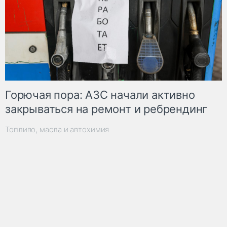
Горючая пора: АЗС начали активно
закрываться на ремонт и ребрендинг
Топливо, масла и автохимия