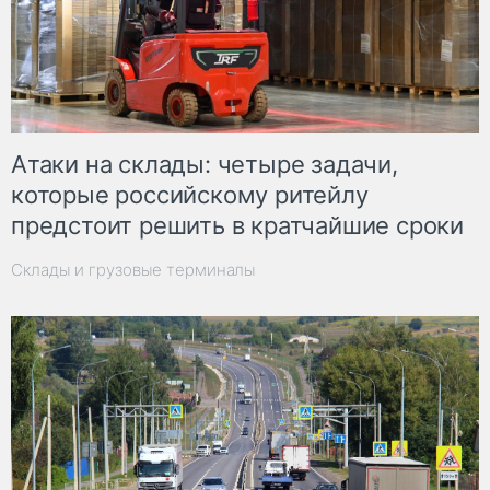
Атаки на склады: четыре задачи,
которые российскому ритейлу
предстоит решить в кратчайшие сроки
Склады и грузовые терминалы