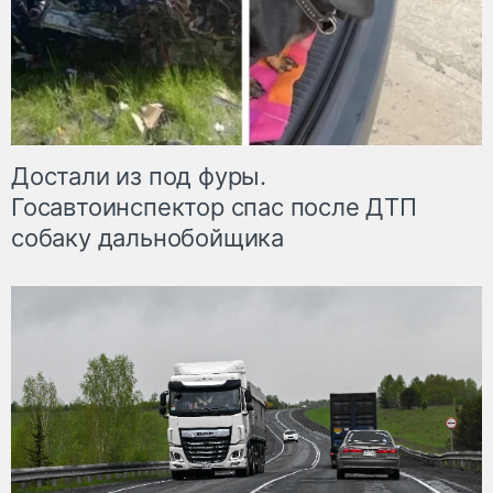
Достали из под фуры.
Госавтоинспектор спас после ДТП
собаку дальнобойщика