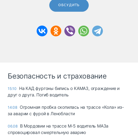
ОБСУДИТЬ
Безопасность и страхование
На КАД фургоны бились о КАМАЗ, ограждение и
15:10
друг о друга. Погиб водитель
Огромная пробка скопилась на трассе «Кола» из-
14:08
за аварии с фурой в Ленобласти
В Мордовии на трассе М-5 водитель МАЗа
06.08
спровоцировал смертельную аварию