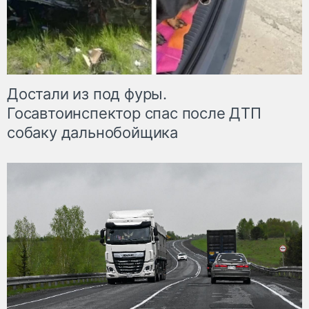
Достали из под фуры.
Госавтоинспектор спас после ДТП
собаку дальнобойщика