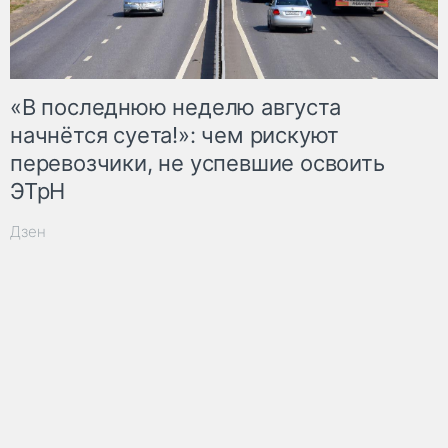
«В последнюю неделю августа
начнётся суета!»: чем рискуют
перевозчики, не успевшие освоить
ЭТрН
Дзен