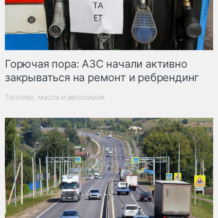
Горючая пора: АЗС начали активно
закрываться на ремонт и ребрендинг
Топливо, масла и автохимия