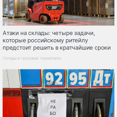
Атаки на склады: четыре задачи,
которые российскому ритейлу
предстоит решить в кратчайшие сроки
Склады и грузовые терминалы