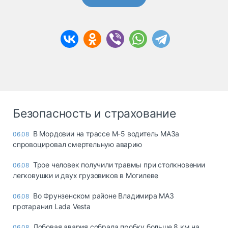
Безопасность и страхование
В Мордовии на трассе М-5 водитель МАЗа
06.08
спровоцировал смертельную аварию
Трое человек получили травмы при столкновении
06.08
легковушки и двух грузовиков в Могилеве
Во Фрунзенском районе Владимира МАЗ
06.08
протаранил Lada Vesta
Лобовая авария собрала пробку больше 8 км на
06.08