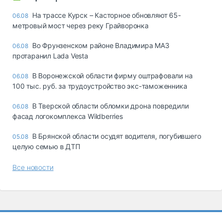
На трассе Курск – Касторное обновляют 65-
06.08
метровый мост через реку Грайворонка
Во Фрунзенском районе Владимира МАЗ
06.08
протаранил Lada Vesta
В Воронежской области фирму оштрафовали на
06.08
100 тыс. руб. за трудоустройство экс-таможенника
В Тверской области обломки дрона повредили
06.08
фасад логокомплекса Wildberries
В Брянской области осудят водителя, погубившего
05.08
целую семью в ДТП
Все новости