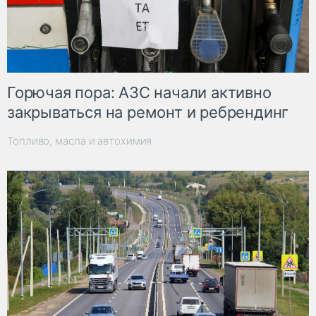
Горючая пора: АЗС начали активно
закрываться на ремонт и ребрендинг
Топливо, масла и автохимия