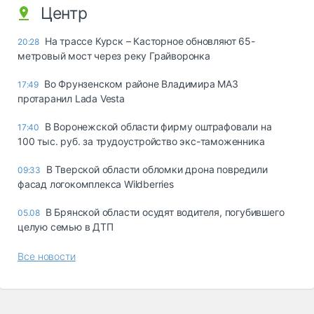
Центр
На трассе Курск – Касторное обновляют 65-
20:28
метровый мост через реку Грайворонка
Во Фрунзенском районе Владимира МАЗ
17:49
протаранил Lada Vesta
В Воронежской области фирму оштрафовали на
17:40
100 тыс. руб. за трудоустройство экс-таможенника
В Тверской области обломки дрона повредили
09:33
фасад логокомплекса Wildberries
В Брянской области осудят водителя, погубившего
05.08
целую семью в ДТП
Все новости