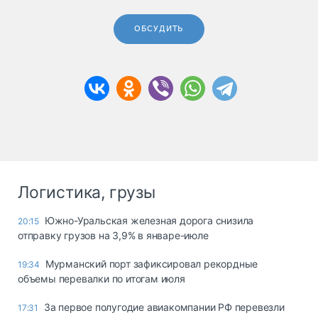
ОБСУДИТЬ
Логистика, грузы
Южно-Уральская железная дорога снизила
20:15
отправку грузов на 3,9% в январе-июле
Мурманский порт зафиксировал рекордные
19:34
объемы перевалки по итогам июля
За первое полугодие авиакомпании РФ перевезли
17:31