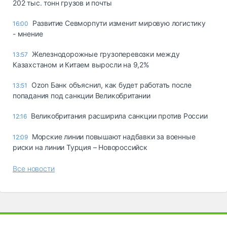
202 тыс. тонн грузов и почты
Развитие Севморпути изменит мировую логистику
16:00
- мнение
Железнодорожные грузоперевозки между
13:57
Казахстаном и Китаем выросли на 9,2%
Ozon Банк объяснил, как будет работать после
13:51
попадания под санкции Великобритании
Великобритания расширила санкции против России
12:16
Морские линии повышают надбавки за военные
12:09
риски на линии Турция – Новороссийск
Все новости