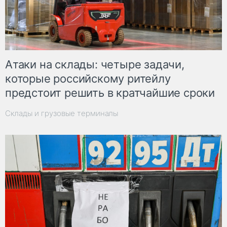
Атаки на склады: четыре задачи,
которые российскому ритейлу
предстоит решить в кратчайшие сроки
Склады и грузовые терминалы