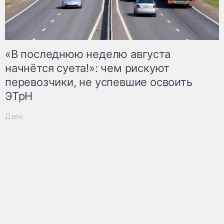
«В последнюю неделю августа
начнётся суета!»: чем рискуют
перевозчики, не успевшие освоить
ЭТрН
Дзен