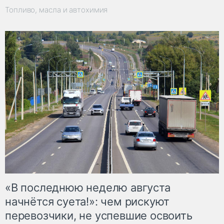
Топливо, масла и автохимия
«В последнюю неделю августа
начнётся суета!»: чем рискуют
перевозчики, не успевшие освоить