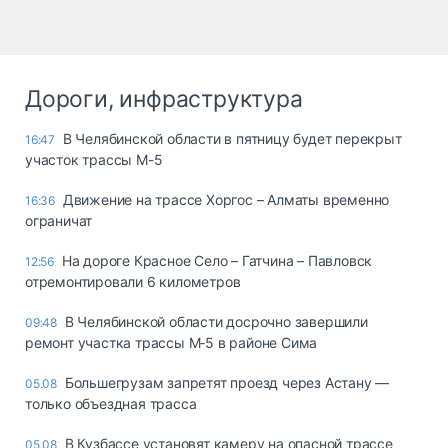
Дороги, инфраструктура
В Челябинской области в пятницу будет перекрыт
16:47
участок трассы М-5
Движение на трассе Хоргос – Алматы временно
16:36
ограничат
На дороге Красное Село – Гатчина – Павловск
12:56
отремонтировали 6 километров
В Челябинской области досрочно завершили
09:48
ремонт участка трассы М‑5 в районе Сима
Большегрузам запретят проезд через Астану —
05.08
только объездная трасса
В Кузбассе установят камеру на опасной трассе
05.08