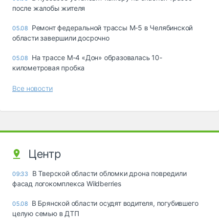
после жалобы жителя
Ремонт федеральной трассы М-5 в Челябинской
05.08
области завершили досрочно
На трассе М-4 «Дон» образовалась 10-
05.08
километровая пробка
Все новости
Центр
В Тверской области обломки дрона повредили
09:33
фасад логокомплекса Wildberries
В Брянской области осудят водителя, погубившего
05.08
целую семью в ДТП