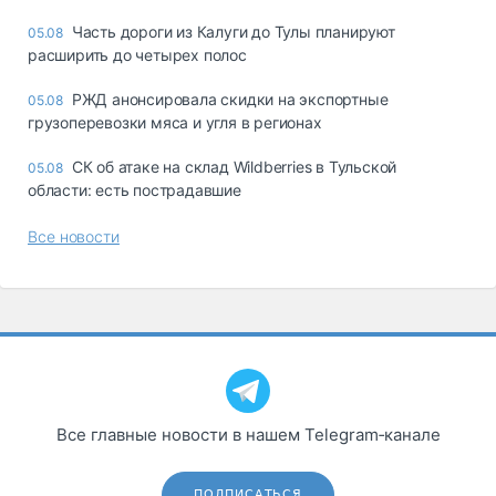
Часть дороги из Калуги до Тулы планируют
05.08
расширить до четырех полос
РЖД анонсировала скидки на экспортные
05.08
грузоперевозки мяса и угля в регионах
СК об атаке на склад Wildberries в Тульской
05.08
области: есть пострадавшие
Все новости
Все главные новости в нашем Telegram‑канале
ПОДПИСАТЬСЯ