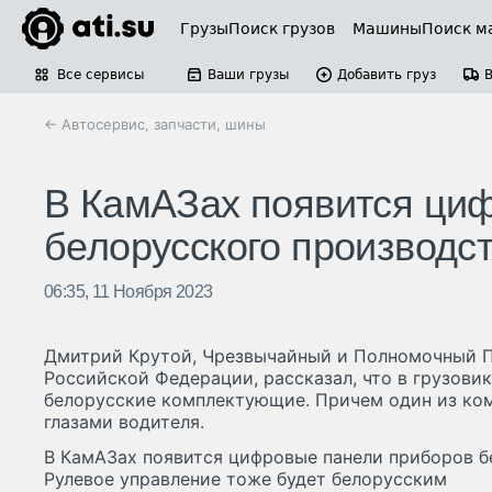
Грузы
Поиск грузов
Машины
Поиск м
Все сервисы
Ваши грузы
Добавить груз
← Автосервис, запчасти, шины
В КамАЗах появится ци
белорусского производс
06:35, 11 Ноября 2023
Дмитрий Крутой, Чрезвычайный и Полномочный П
Российской Федерации, рассказал, что в грузови
белорусские комплектующие. Причем один из ком
глазами водителя.
В КамАЗах появится цифровые панели приборов б
Рулевое управление тоже будет белорусским