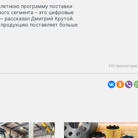
хлетнюю программу поставки
вого сегмента – это цифровые
— рассказал Дмитрий Крутой.
ю продукцию поставляет больше
110 просмотров 