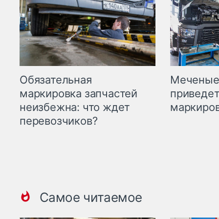
Меченые 
Обязательная
приведет
маркировка запчастей
маркиров
неизбежна: что ждет
перевозчиков?
Самое читаемое