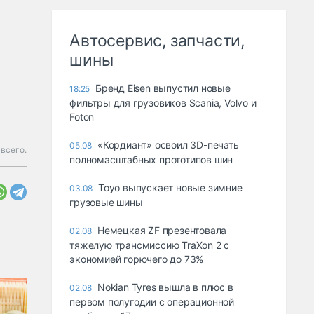
Автосервис, запчасти,
шины
Бренд Eisen выпустил новые
18:25
фильтры для грузовиков Scania, Volvo и
Foton
«Кордиант» освоил 3D-печать
05.08
всего.
полномасштабных прототипов шин
Toyo выпускает новые зимние
03.08
грузовые шины
Немецкая ZF презентовала
02.08
тяжелую трансмиссию TraXon 2 с
экономией горючего до 73%
Nokian Tyres вышла в плюс в
02.08
первом полугодии с операционной