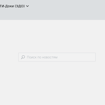
ТИ-Доки (ЭДО)