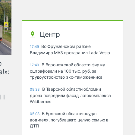
Центр
Во Фрунзенском районе
17:49
Владимира МАЗ протаранил Lada Vesta
ю
В Воронежской области фирму
17:40
!»:
оштрафовали на 100 тыс. руб. за
трудоустройство экс-таможенника
В Тверской области обломки
09:33
дрона повредили фасад логокомплекса
рН
Wildberries
В Брянской области осудят
05.08
водителя, погубившего целую семью в
ДТП