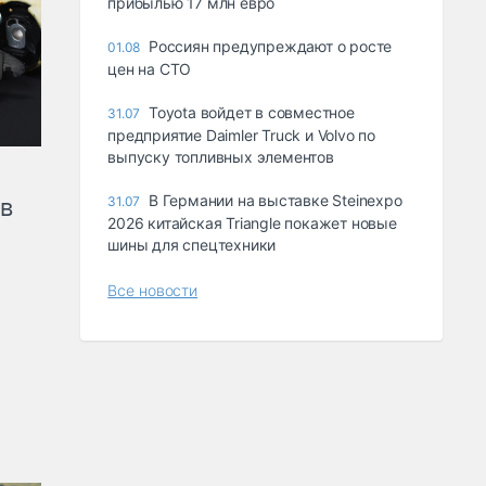
прибылью 17 млн евро
Россиян предупреждают о росте
01.08
цен на СТО
Toyota войдет в совместное
31.07
предприятие Daimler Truck и Volvo по
выпуску топливных элементов
В Германии на выставке Steinexpo
ов
31.07
2026 китайская Triangle покажет новые
шины для спецтехники
Все новости