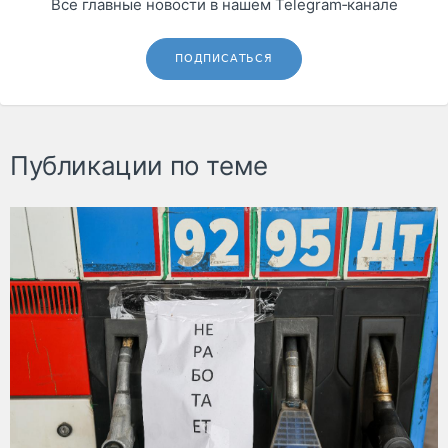
Все главные новости в нашем Telegram‑канале
ПОДПИСАТЬСЯ
Публикации по теме