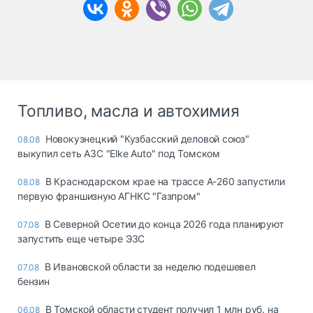
Топливо, масла и автохимия
Новокузнецкий "Кузбасский деловой союз"
08.08
выкупил сеть АЗС "Elke Auto" под Томском
В Краснодарском крае на трассе А-260 запустили
08.08
первую франшизную АГНКС "Газпром"
В Северной Осетии до конца 2026 года планируют
07.08
запустить еще четыре ЭЗС
В Ивановской области за неделю подешевел
07.08
бензин
В Томской области студент получил 1 млн руб. на
06.08