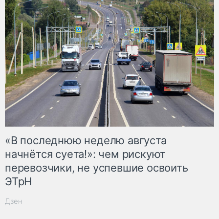
«В последнюю неделю августа
начнётся суета!»: чем рискуют
перевозчики, не успевшие освоить
ЭТрН
Дзен