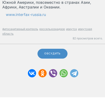
Южной Америки, повсеместно в странах Азии,
Африки, Австралии и Океании.
www.interfax-russia.ru
фитосанитарный контроль
россельхознадзор
иркутск
иркутская
область
82 просмотров всего.
ОБСУДИТЬ