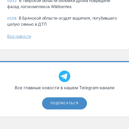
В Тверской области обломки дрона повредили
09:33
фасад логокомплекса Wildberries
В Брянской области осудят водителя, погубившего
05.08
целую семью в ДТП
Все новости
Все главные новости в нашем Telegram‑канале
ПОДПИСАТЬСЯ