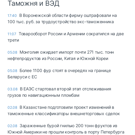
Таможня и ВЭД
В Воронежской области фирму оштрафовали на
17:40
100 тыс. руб. за трудоустройство экс-таможенника
Товарооборот России и Армении сократился на две
11:07
трети
Монголия ожидает импорт почти 271 тыс. тонн
05.08
нефтепродуктов из России, Китая и Южной Кореи
Более 1100 фур стоят в очередях на границе
05.08
Беларуси с ЕС
В ЕАЭС стартовал второй этап отслеживания
03.08
грузов по навигационным пломбам
В Казахстане подготовили проект изменений в
02.08
таможенные классификаторы внешнеторговых сделок
Зараженные бурой гнилью 200 тонн фруктов из
02.08
Южной Америки не прошли контроль в порту Петербурга