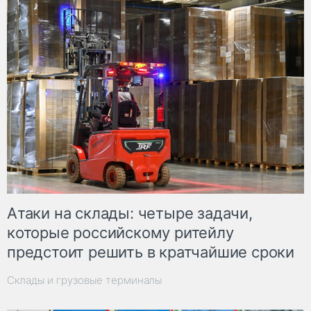
Атаки на склады: четыре задачи,
которые российскому ритейлу
предстоит решить в кратчайшие сроки
Склады и грузовые терминалы