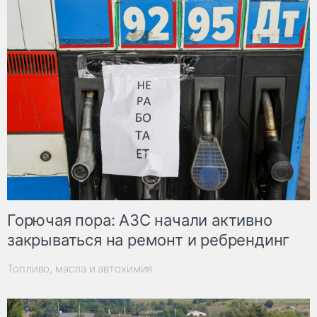
Горючая пора: АЗС начали активно
закрываться на ремонт и ребрендинг
Топливо, масла и автохимия