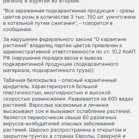
региону и Бурятии во вторник.
"Вся зараженная подкарантинная продукция - срезы
цветов розы в количестве 3 тыс. 150 шт. уничтожена
в котельной путем сжигания", - говорится в
сообщении.
За нарушение федерального закона "О карантине
растений" владелец партии цветов привлечен к
административной ответственности по ст. 10.2 КоАП
РФ (нарушение порядка ввоза и вывоза
подкарантинной продукции (подкарантинного
материала, подкарантинного груза)).
Табачная белокрылка - опасный карантинный
вредитель. Характеризуется большой
пластичностью, многоядностью и высокой
скоростью размножения. Развивается на 600 видах
растений. Взрослые насекомые и личинки
высасывают сок и вызывают ослабление растений.
Является переносчиком свыше 60 различных
вирусов-возбудителей опасных заболеваний
растений. Широко распространена в открытом и
закрытом грунтах в странах Европы, Северной и