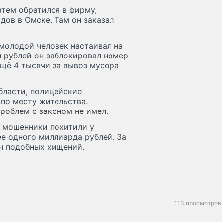
атем обратился в фирму,
дов в Омске. Там он заказал
 молодой человек настаивал на
ч рублей он заблокировал номер
ещё 4 тысячи за вывоз мусора
бласти, полицейские
по месту жительства.
роблем с законом не имел.
е мошенники похитили у
е одного миллиарда рублей. За
яч подобных хищений.
113 просмотров 