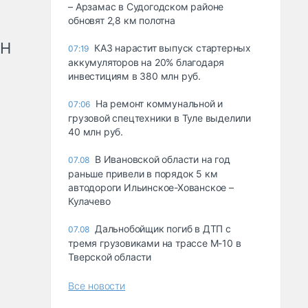
– Арзамас в Судогодском районе
обновят 2,8 км полотна
рН
КАЗ нарастит выпуск стартерных
07:19
аккумуляторов на 20% благодаря
инвестициям в 380 млн руб.
На ремонт коммунальной и
07:06
грузовой спецтехники в Туле выделили
40 млн руб.
В Ивановской области на год
07.08
раньше привели в порядок 5 км
автодороги Ильинское-Хованское –
Кулачево
Дальнобойщик погиб в ДТП с
07.08
тремя грузовиками на трассе М-10 в
Тверской области
Все новости