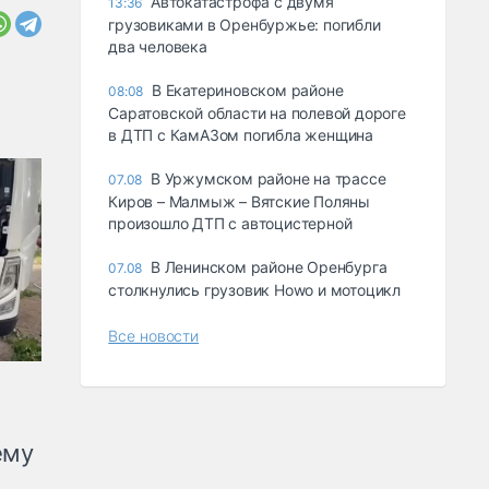
Автокатастрофа с двумя
13:36
грузовиками в Оренбуржье: погибли
два человека
В Екатериновском районе
08:08
Саратовской области на полевой дороге
в ДТП с КамАЗом погибла женщина
В Уржумском районе на трассе
07.08
Киров – Малмыж – Вятские Поляны
произошло ДТП с автоцистерной
В Ленинском районе Оренбурга
07.08
столкнулись грузовик Howo и мотоцикл
Все новости
ему