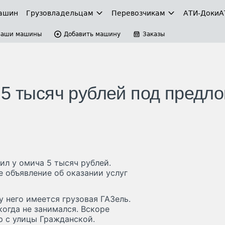
ашин
Грузовладельцам
Перевозчикам
АТИ-Доки
А
Ваши машины
Добавить машину
Заказы
 5 тысяч рублей под предло
л у омича 5 тысяч рублей.
 объявление об оказании услуг
у него имеется грузовая ГАЗель.
огда не занимался. Вскоре
р с улицы Гражданской.