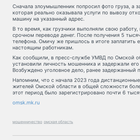
Сначала злоумышленник попросил фото груза, а з
которая реально оказывала услуги по вывозу отхо
машину на указанный адрес.
В то время, как грузчики выполняли свою работу,
срочном переводе денег. После получения 5 тыся
телефона. Омичу же пришлось в итоге заплатить 
настоящим работникам.
Как сообщили, в пресс-службе УМВД по Омской о
установили личность мошенника и задержали его 
Возбуждено уголовное дело, ранее задержанный п
Напомним, что с начала 2023 года дистанционны
жителей Омской области в общей сложности боле
этот период было зарегистрировано почти 6 тыс
omsk.mk.ru
мошенничество
омская область