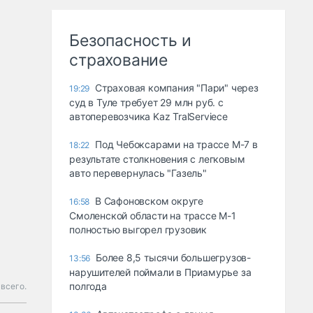
Безопасность и
страхование
Страховая компания "Пари" через
19:29
суд в Туле требует 29 млн руб. с
автоперевозчика Kaz TralServiece
Под Чебоксарами на трассе М-7 в
18:22
результате столкновения с легковым
авто перевернулась "Газель"
В Сафоновском округе
16:58
Смоленской области на трассе М-1
полностью выгорел грузовик
Более 8,5 тысячи большегрузов-
13:56
нарушителей поймали в Приамурье за
полгода
всего.