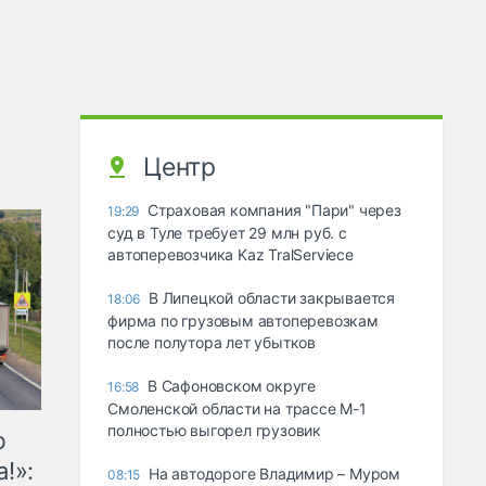
Центр
Страховая компания "Пари" через
19:29
суд в Туле требует 29 млн руб. с
автоперевозчика Kaz TralServiece
В Липецкой области закрывается
18:06
фирма по грузовым автоперевозкам
после полутора лет убытков
В Сафоновском округе
16:58
Смоленской области на трассе М-1
полностью выгорел грузовик
ю
!»:
На автодороге Владимир – Муром
08:15