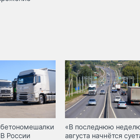
 бетономешалки
«В последнюю недел
 В России
августа начнётся суета