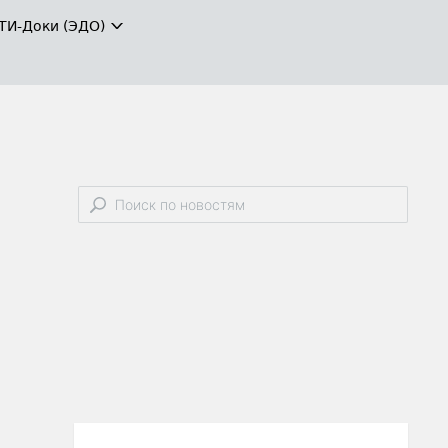
ТИ-Доки (ЭДО)