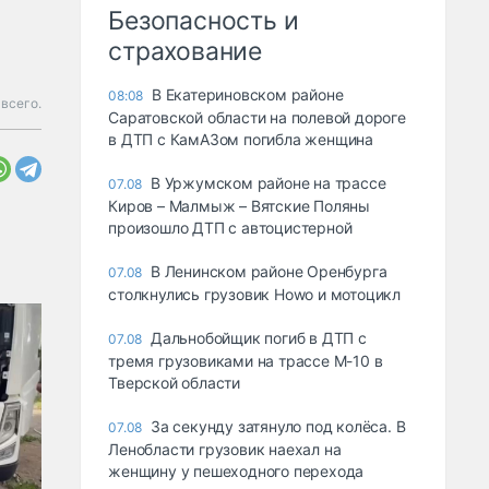
Безопасность и
страхование
В Екатериновском районе
08:08
всего.
Саратовской области на полевой дороге
в ДТП с КамАЗом погибла женщина
В Уржумском районе на трассе
07.08
Киров – Малмыж – Вятские Поляны
произошло ДТП с автоцистерной
В Ленинском районе Оренбурга
07.08
столкнулись грузовик Howo и мотоцикл
Дальнобойщик погиб в ДТП с
07.08
тремя грузовиками на трассе М-10 в
Тверской области
За секунду затянуло под колёса. В
07.08
Ленобласти грузовик наехал на
женщину у пешеходного перехода