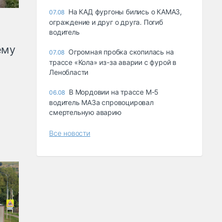
На КАД фургоны бились о КАМАЗ,
07.08
ограждение и друг о друга. Погиб
водитель
ему
Огромная пробка скопилась на
07.08
трассе «Кола» из-за аварии с фурой в
Ленобласти
В Мордовии на трассе М-5
06.08
водитель МАЗа спровоцировал
смертельную аварию
Все новости