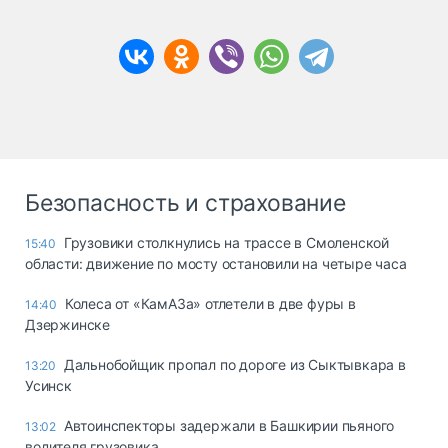
Безопасность и страхование
Грузовики столкнулись на трассе в Смоленской
15:40
области: движение по мосту остановили на четыре часа
Колеса от «КамАЗа» отлетели в две фуры в
14:40
Дзержинске
Дальнобойщик пропал по дороге из Сыктывкара в
13:20
Усинск
Автоинспекторы задержали в Башкирии пьяного
13:02
водителя грузовика