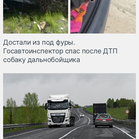
Достали из под фуры.
Госавтоинспектор спас после ДТП
собаку дальнобойщика