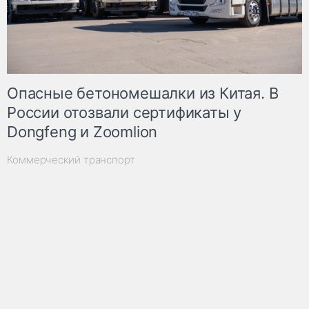
Опасные бетономешалки из Китая. В
России отозвали сертификаты у
Dongfeng и Zoomlion
Коммерческий транспорт