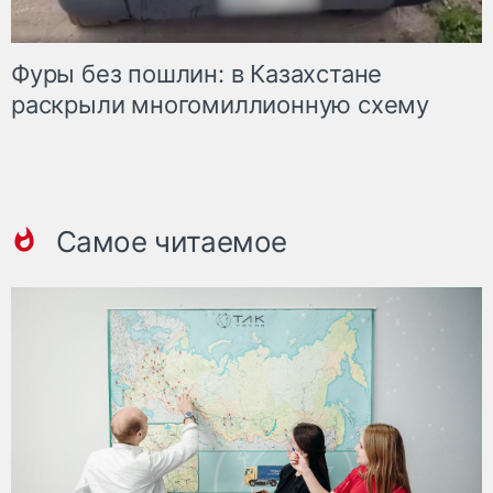
Фуры без пошлин: в Казахстане
раскрыли многомиллионную схему
Самое читаемое