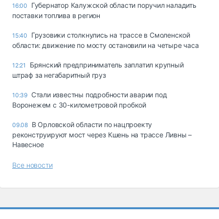
Губернатор Калужской области поручил наладить
16:00
поставки топлива в регион
Грузовики столкнулись на трассе в Смоленской
15:40
области: движение по мосту остановили на четыре часа
Брянский предприниматель заплатил крупный
12:21
штраф за негабаритный груз
Стали известны подробности аварии под
10:39
Воронежем с 30-километровой пробкой
В Орловской области по нацпроекту
09.08
реконструируют мост через Кшень на трассе Ливны –
Навесное
Все новости