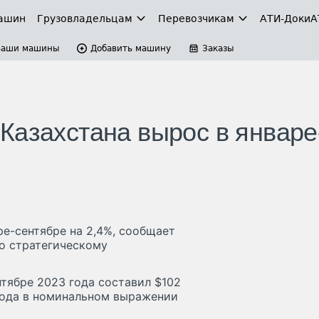
ашин
Грузовладельцам
Перевозчикам
АТИ-Доки
А
Ваши машины
Добавить машину
Заказы
Казахстана вырос в январе
е-сентябре на 2,4%, сообщает
по стратегическому
тябре 2023 года составил $102
года в номинальном выражении