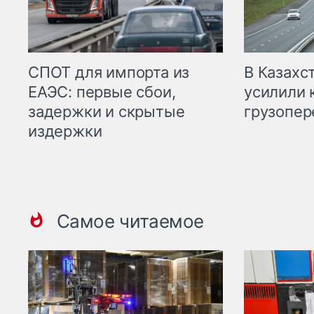
СПОТ для импорта из
В Казахс
ЕАЭС: первые сбои,
усилили 
задержки и скрытые
грузопер
издержки
Самое читаемое