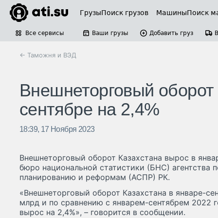
Грузы
Поиск грузов
Машины
Поиск м
Все сервисы
Ваши грузы
Добавить груз
← Таможня и ВЭД
Внешнеторговый оборот 
сентябре на 2,4%
18:39, 17 Ноября 2023
Внешнеторговый оборот Казахстана вырос в январ
бюро национальной статистики (БНС) агентства 
планированию и реформам (АСПР) РК.
«Внешнеторговый оборот Казахстана в январе-сен
млрд и по сравнению с январем-сентябрем 2022 
вырос на 2,4%», – говорится в сообщении.