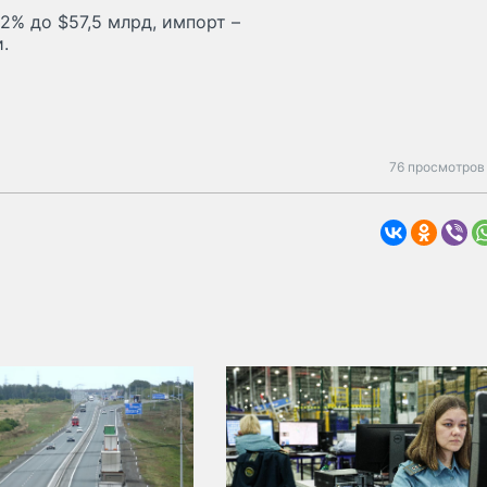
2% до $57,5 млрд, импорт –
.
76 просмотров 