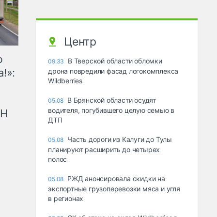
Центр
ю
В Тверской области обломки
09:33
!»:
дрона повредили фасад логокомплекса
Wildberries
В Брянской области осудят
05.08
водителя, погубившего целую семью в
рН
ДТП
Часть дороги из Калуги до Тулы
05.08
планируют расширить до четырех
полос
РЖД анонсировала скидки на
05.08
экспортные грузоперевозки мяса и угля
в регионах