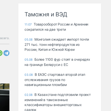
Таможня и ВЭД
Товарооборот России и Армении
11:07
сократился на две трети
всего.
Монголия ожидает импорт почти
05.08
271 тыс. тонн нефтепродуктов из
России, Китая и Южной Кореи
Более 1100 фур стоят в очередях
05.08
на границе Беларуси с ЕС
В ЕАЭС стартовал второй этап
03.08
отслеживания грузов по
навигационным пломбам
В Казахстане подготовили проект
02.08
изменений в таможенные
классификаторы внешнеторговых
сделок