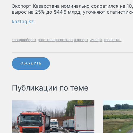
Экспорт Казахстана номинально сократился на 10,
вырос на 25% до $44,5 млрд, уточняют статистики
kaztag.kz
товарооборот
рост товаропотоков
экспорт
импорт
казахстан
ОБСУДИТЬ
Публикации по теме