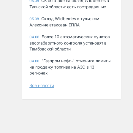
СК об атаке на склад Wildberries в
05.08
Тульской области: есть пострадавшие
Склад Wildberries в тульском
05.08
Алексине атакован БПЛА
Более 10 автоматических пунктов
04.08
весогабаритного контроля установят в
Тамбовской области
"Газпром нефть" отменила лимиты
04.08
на продажу топлива на АЗС в 13
регионах
Все новости