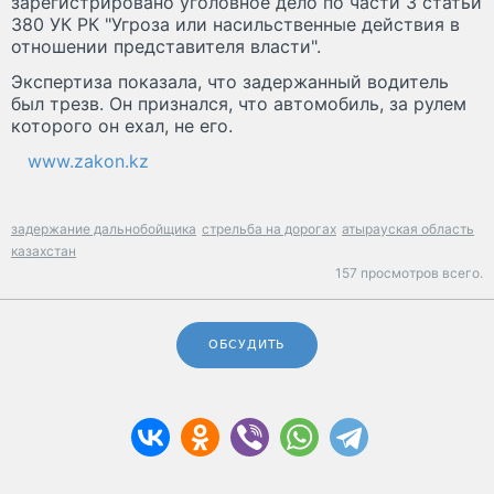
зарегистрировано уголовное дело по части 3 статьи
380 УК РК "Угроза или насильственные действия в
отношении представителя власти".
Экспертиза показала, что задержанный водитель
был трезв. Он признался, что автомобиль, за рулем
которого он ехал, не его.
www.zakon.kz
задержание дальнобойщика
стрельба на дорогах
атырауская область
казахстан
157 просмотров всего.
ОБСУДИТЬ