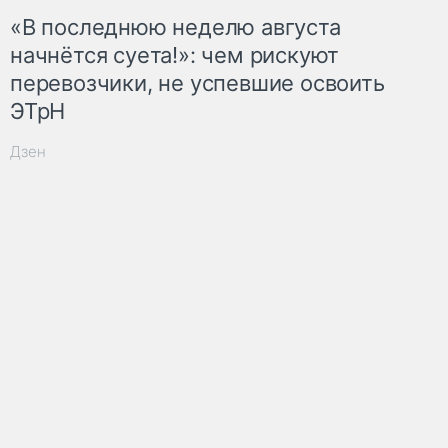
«В последнюю неделю августа
начнётся суета!»: чем рискуют
перевозчики, не успевшие освоить
ЭТрН
Дзен