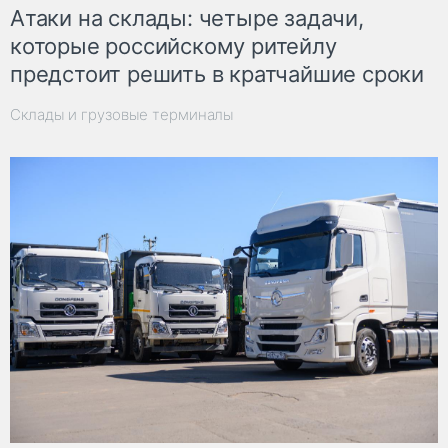
Атаки на склады: четыре задачи,
которые российскому ритейлу
предстоит решить в кратчайшие сроки
Склады и грузовые терминалы