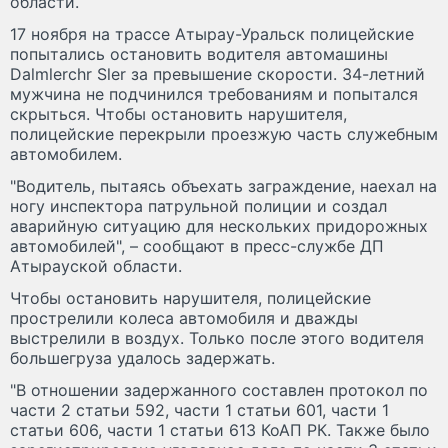
области.
17 ноября на трассе Атырау-Уральск полицейские
попытались остановить водителя автомашины
Dalmlerchr Sler за превышение скорости. 34-летний
мужчина не подчинился требованиям и попытался
скрыться. Чтобы остановить нарушителя,
полицейские перекрыли проезжую часть служебным
автомобилем.
"Водитель, пытаясь объехать заграждение, наехал на
ногу инспектора патрульной полиции и создал
аварийную ситуацию для нескольких придорожных
автомобилей", – сообщают в пресс-службе ДП
Атырауской области.
Чтобы остановить нарушителя, полицейские
прострелили колеса автомобиля и дважды
выстрелили в воздух. Только после этого водителя
большегруза удалось задержать.
"В отношении задержанного составлен протокол по
части 2 статьи 592, части 1 статьи 601, части 1
статьи 606, части 1 статьи 613 КоАП РК. Также было