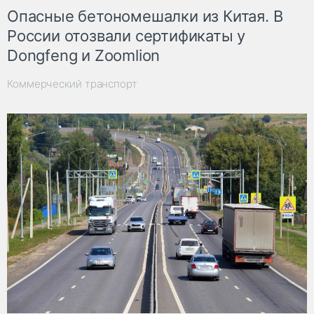
Опасные бетономешалки из Китая. В
России отозвали сертификаты у
Dongfeng и Zoomlion
Коммерческий транспорт