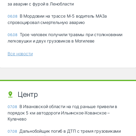
за аварии с фурой в Ленобласти
В Мордовии на трассе М-5 водитель МАЗа
06.08
спровоцировал смертельную аварию
Трое человек получили травмы при столкновении
06.08
легковушки и двух грузовиков в Могилеве
Все новости
Центр
В Ивановской области на год раньше привели в
07.08
порядок 5 км автодороги Ильинское-Хованское –
Кулачево
Дальнобойщик погиб в ДТП с тремя грузовиками
07.08