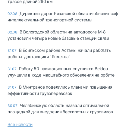
трассе длиной 260 км
Дирекция дорог Рязанской области обновит софт
02.08
интеллектуальной транспортной системы
В Вологодской области на автодороге М-8
02.08
установили четыре новые базовые станции связи
В Есильском районе Астаны начали работать
31.07
роботы-доставщики "Яндекса"
Работу 50 навигационных спутников Beidou
31.07
улучшили в ходе масштабного обновления на орбите
В Минтрансе поделились планами повышения
31.07
эффективности грузоперевозок
Челябинскую область назвали оптимальной
30.07
площадкой для внедрения беспилотных грузовиков
Все новости