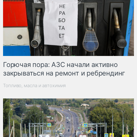
Горючая пора: АЗС начали активно
закрываться на ремонт и ребрендинг
Топливо, масла и автохимия