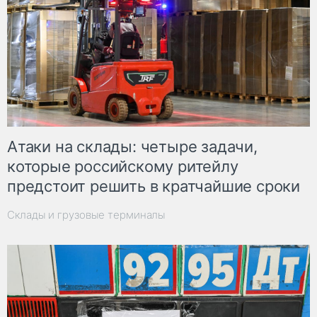
Атаки на склады: четыре задачи,
которые российскому ритейлу
предстоит решить в кратчайшие сроки
Склады и грузовые терминалы