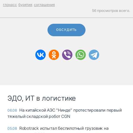
глонасс
бурятия
соглашения
56 просмотров всего.
ОБСУДИТЬ
ЭДО, ИТ в логистике
На китайской АЭС "Нинде" протестировали первый
06.08
тяжелый складской робот CGN
Robotrack испытал беспилотный грузовик на
05.08