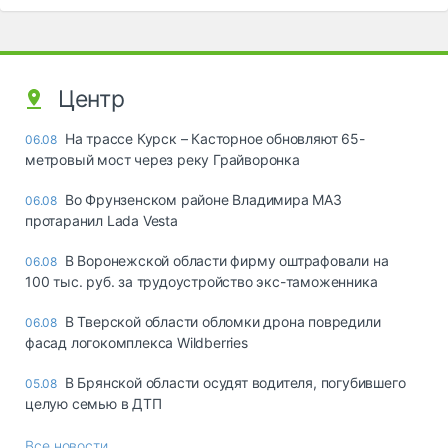
Центр
На трассе Курск – Касторное обновляют 65-
06.08
метровый мост через реку Грайворонка
Во Фрунзенском районе Владимира МАЗ
06.08
протаранил Lada Vesta
В Воронежской области фирму оштрафовали на
06.08
100 тыс. руб. за трудоустройство экс-таможенника
В Тверской области обломки дрона повредили
06.08
фасад логокомплекса Wildberries
В Брянской области осудят водителя, погубившего
05.08
целую семью в ДТП
Все новости