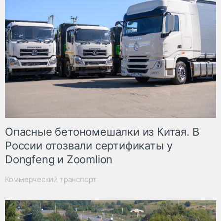
Опасные бетономешалки из Китая. В
России отозвали сертификаты у
Dongfeng и Zoomlion
Коммерческий транспорт