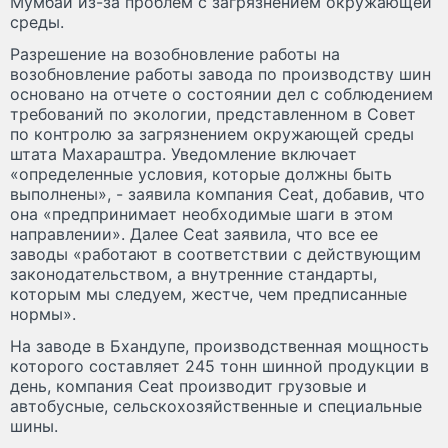
Мумбаи из-за проблем с загрязнением окружающей
среды.
Разрешение на возобновление работы на
возобновление работы завода по производству шин
основано на отчете о состоянии дел с соблюдением
требований по экологии, представленном в Совет
по контролю за загрязнением окружающей среды
штата Махараштра. Уведомление включает
«определенные условия, которые должны быть
выполнены», - заявила компания Ceat, добавив, что
она «предпринимает необходимые шаги в этом
направлении». Далее Ceat заявила, что все ее
заводы «работают в соответствии с действующим
законодательством, а внутренние стандарты,
которым мы следуем, жестче, чем предписанные
нормы».
На заводе в Бхандупе, производственная мощность
которого составляет 245 тонн шинной продукции в
день, компания Ceat производит грузовые и
автобусные, сельскохозяйственные и специальные
шины.