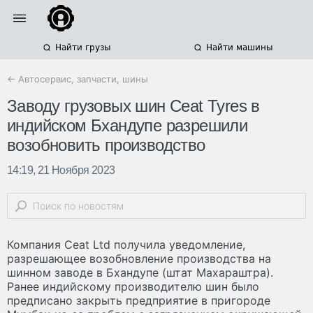
Найти грузы
Найти машины
← Автосервис, запчасти, шины
Заводу грузовых шин Ceat Tyres в
индийском Бхандупе разрешили
возобновить производство
14:19, 21 Ноября 2023
Компания Ceat Ltd получила уведомление,
разрешающее возобновление производства на
шинном заводе в Бхандупе (штат Махараштра).
Ранее индийскому производителю шин было
предписано закрыть предприятие в пригороде