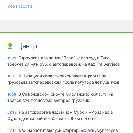
Все новости
Центр
Страховая компания "Пари" через суд в Туле
19:29
требует 29 млн руб. с автоперевозчика Kaz TralServiece
В Липецкой области закрывается фирма по
18:06
грузовым автоперевозкам после полутора лет убытков
В Сафоновском округе Смоленской области на
16:58
трассе М-1 полностью выгорел грузовик
На автодороге Владимир – Муром – Арзамас в
08:15
Судогодском районе обновят 2,8 км полотна
КАЗ нарастит выпуск стартерных аккумуляторов
07:19