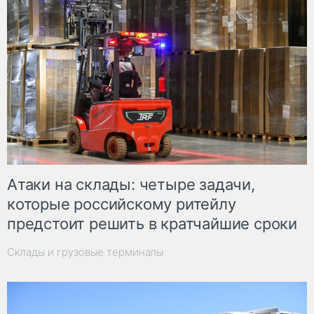
Атаки на склады: четыре задачи,
которые российскому ритейлу
предстоит решить в кратчайшие сроки
Склады и грузовые терминалы