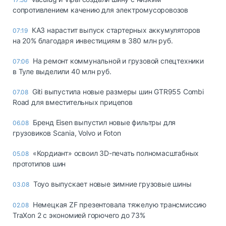
сопротивлением качению для электромусоровозов
КАЗ нарастит выпуск стартерных аккумуляторов
07:19
на 20% благодаря инвестициям в 380 млн руб.
На ремонт коммунальной и грузовой спецтехники
07:06
в Туле выделили 40 млн руб.
Giti выпустила новые размеры шин GTR955 Combi
07.08
Road для вместительных прицепов
Бренд Eisen выпустил новые фильтры для
06.08
грузовиков Scania, Volvo и Foton
«Кордиант» освоил 3D-печать полномасштабных
05.08
прототипов шин
Toyo выпускает новые зимние грузовые шины
03.08
Немецкая ZF презентовала тяжелую трансмиссию
02.08
TraXon 2 с экономией горючего до 73%