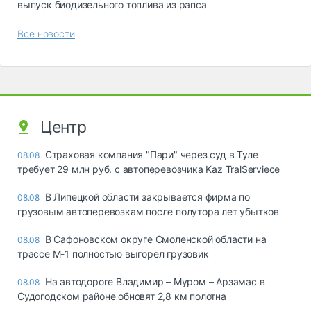
выпуск биодизельного топлива из рапса
Все новости
Центр
Страховая компания "Пари" через суд в Туле
08.08
требует 29 млн руб. с автоперевозчика Kaz TralServiece
В Липецкой области закрывается фирма по
08.08
грузовым автоперевозкам после полутора лет убытков
В Сафоновском округе Смоленской области на
08.08
трассе М-1 полностью выгорел грузовик
На автодороге Владимир – Муром – Арзамас в
08.08
Судогодском районе обновят 2,8 км полотна