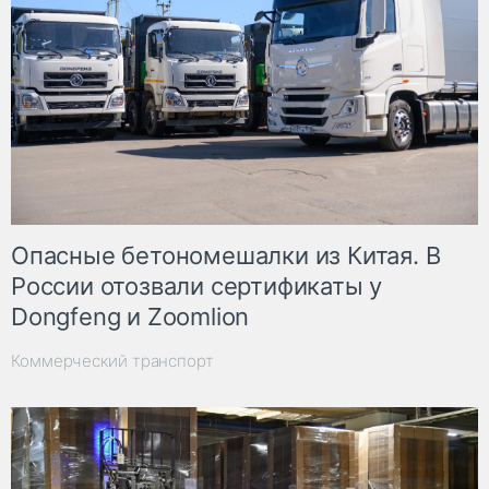
Опасные бетономешалки из Китая. В
России отозвали сертификаты у
Dongfeng и Zoomlion
Коммерческий транспорт