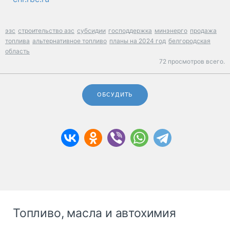
эзс
строительство азс
субсидии
господдержка
минэнерго
продажа
топлива
альтернативное топливо
планы на 2024 год
белгородская
область
72 просмотров всего.
ОБСУДИТЬ
Топливо, масла и автохимия