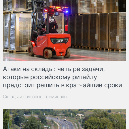
Атаки на склады: четыре задачи,
которые российскому ритейлу
предстоит решить в кратчайшие сроки
Склады и грузовые терминалы