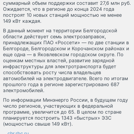
суммарный объем поддержки составит 27,6 млн руб.
Ожидается, что в регионе до конца 2024 года
построят 10 новых станций мощностью не менее
149 кВт каждая.
В данный момент на территории Белгородской
области действует семь электрозаправок,
принадлежащих ПАО «Россети» — по две станции в
Белгороде, Белгородском и Корочанском районах и
еще одна — в Яковлевском городском округе. По
оценкам местных властей, развитие зарядной
инфраструктуры для электротранспорта будет
способствовать росту числа владельцев
автомобилей на электродвигателе. Всего по итогам
прошлого года в регионе зарегистрировано 687
электромобилей.
По информации Минэнерго России, в будущем году
число регионов, участвующих в федеральной
программе, увеличится до 65. В целом по стране
планируется построить 1343 «быстрых» ЭЗС
(мощностью свыше 149 кВт).
chr.rbc.ru