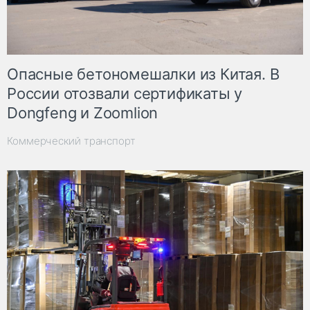
Опасные бетономешалки из Китая. В
России отозвали сертификаты у
Dongfeng и Zoomlion
Коммерческий транспорт