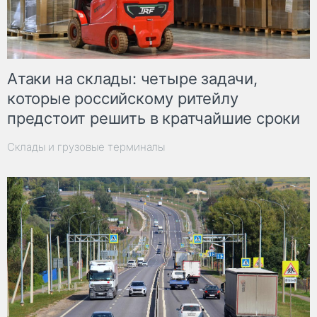
Атаки на склады: четыре задачи,
которые российскому ритейлу
предстоит решить в кратчайшие сроки
Склады и грузовые терминалы