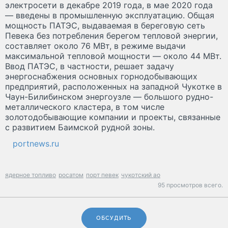
электросети в декабре 2019 года, в мае 2020 года
— введены в промышленную эксплуатацию. Общая
мощность ПАТЭС, выдаваемая в береговую сеть
Певека без потребления берегом тепловой энергии,
составляет около 76 МВт, в режиме выдачи
максимальной тепловой мощности — около 44 МВт.
Ввод ПАТЭС, в частности, решает задачу
энергоснабжения основных горнодобывающих
предприятий, расположенных на западной Чукотке в
Чаун-Билибинском энергоузле — большого рудно-
металлического кластера, в том числе
золотодобывающие компании и проекты, связанные
с развитием Баимской рудной зоны.
portnews.ru
ядерное топливо
росатом
порт певек
чукотский ао
95 просмотров всего.
ОБСУДИТЬ