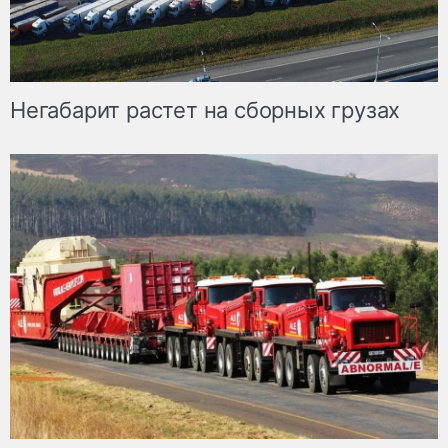
Негабарит растет на сборных грузах