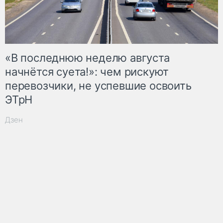
«В последнюю неделю августа
начнётся суета!»: чем рискуют
перевозчики, не успевшие освоить
ЭТрН
Дзен