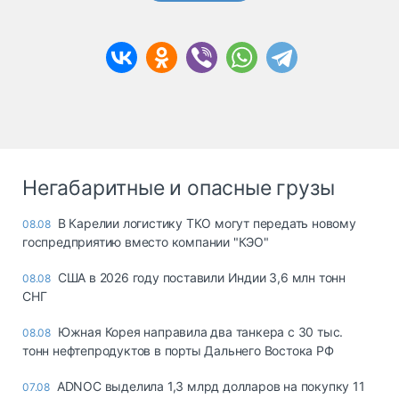
Негабаритные и опасные грузы
В Карелии логистику ТКО могут передать новому
08.08
госпредприятию вместо компании "КЭО"
США в 2026 году поставили Индии 3,6 млн тонн
08.08
СНГ
Южная Корея направила два танкера с 30 тыс.
08.08
тонн нефтепродуктов в порты Дальнего Востока РФ
ADNOC выделила 1,3 млрд долларов на покупку 11
07.08