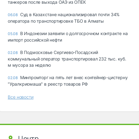
танкеров после выхода ОАЭ из ОПЕК
Суд в Казахстане национализировал почти 34%
06.08
оператора по транспортировке ТБО в Алматы
В Индонезии заявили о долгосрочном контракте на
05.08
импорт российской нефти
В Подмосковье Сергиево-Посадский
02.08
коммунальный оператор транспортировал 232 тыс. куб.
м мусора за неделю
Минпромторг на пять лет внес контейнер-цистерну
02.08
"Уралкриомаша" в реестр товаров РФ
Все новости
Центр