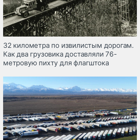
32 километра по извилистым дорогам.
Как два грузовика доставляли 76-
метровую пихту для флагштока