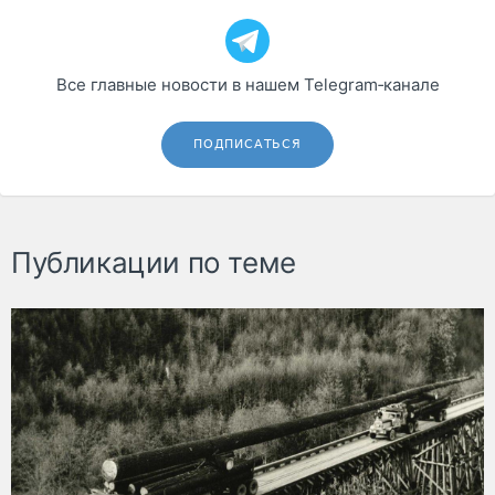
Все главные новости в нашем Telegram‑канале
ПОДПИСАТЬСЯ
Публикации по теме