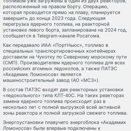
топливом уже загружены в один из двух реакторов,
расположенный на правом борту. Операцию,
которая проводится прямо на плаву, планируется
завершить до конца 2023 года. Следующая
перегрузка ядерного топлива, на реакторной
установке левого борта, запланирована на 2024 год,
сообщается в Telegram-канале Росатома.
Как передавало ИАА «ПортНьюс», топливо в
специальных транспортировочных контейнерах
доставили на Чукотку по Северному морскому пути
(СМП). Производителем ядерного топлива для всех
российских атомных ледоколов, а также ПАТЭС
«Академик Ломоносов» является
машиностроительный завод (АО «МСЗ»).
В состав ПАТЭС входят две реакторных установки
«ледокольного» типа КЛТ-40С. На таких реакторах
замена ядерного топлива происходит раз в
несколько лет с полной выгрузкой всей активной
зоны реактора и полной загрузкой свежего топлива.
Энергоустановки плавучего энергоблока «Академик
Ломоносов» были впервые подключены к