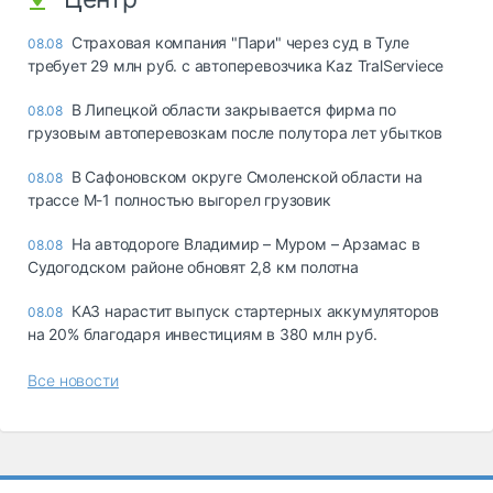
Страховая компания "Пари" через суд в Туле
08.08
требует 29 млн руб. с автоперевозчика Kaz TralServiece
В Липецкой области закрывается фирма по
08.08
грузовым автоперевозкам после полутора лет убытков
В Сафоновском округе Смоленской области на
08.08
трассе М-1 полностью выгорел грузовик
На автодороге Владимир – Муром – Арзамас в
08.08
Судогодском районе обновят 2,8 км полотна
КАЗ нарастит выпуск стартерных аккумуляторов
08.08
на 20% благодаря инвестициям в 380 млн руб.
Все новости