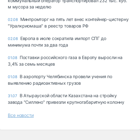
коммунальный оператор транспортировал 232 тыс. куб.
м мусора за неделю
Минпромторг на пять лет внес контейнер-цистерну
02.08
"Уралкриомаша" в реестр товаров РФ
Европа в июле сократила импорт СПГ до
02.08
минимума почти за два года
Поставки российского газа в Европу выросли на
01.08
3,4% за семь месяцев
В аэропорту Челябинска провели учения по
01.08
выявлению радиоактивных грузов
В Атырауской области Казахстана на стройку
31.07
завода "Силлено" привезли крупногабаритную колонну
Все новости