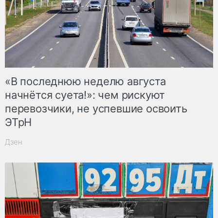
«В последнюю неделю августа
начнётся суета!»: чем рискуют
перевозчики, не успевшие освоить
ЭТрН
Дзен