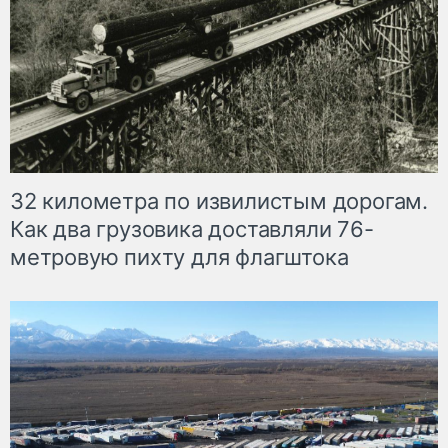
32 километра по извилистым дорогам.
Как два грузовика доставляли 76-
метровую пихту для флагштока