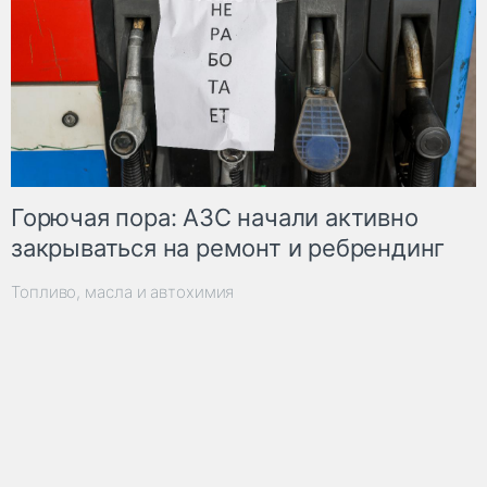
Горючая пора: АЗС начали активно
закрываться на ремонт и ребрендинг
Топливо, масла и автохимия