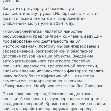
успешно.
Запустить регулярную беспилотную
транспортировку грузов «Ноябрьскнефтегаз» и
логистический оператор «Газпромнефть-
Снабжение» могут уже в 2024 году.
«Ноябрьскнефтегаз» является наиболее
ресурсоемким предприятием компании, ведущим
производственную деятельность на 37
месторождениях, поэтому мы заинтересованы в
своевременной, бесперебойной и безопасной
доставке грузов на наши объекты. Внедрение
автоматизированного транспорта способно
повысить надежность транспортной логистики,
снизить влияние человеческого фактора и сделать
нашу работу более эффективной», – отметила
заместитель гендиректора по закупкам
«Газпромнефть-Ноябрьскнефтегаза» Яна Савченко.
По мнению экспертов, беспилотная доставка
повысит безопасность грузоперевозок и скорость
складских операций. Кроме того, решение позволит
снизить воздействие на окружающую среду.