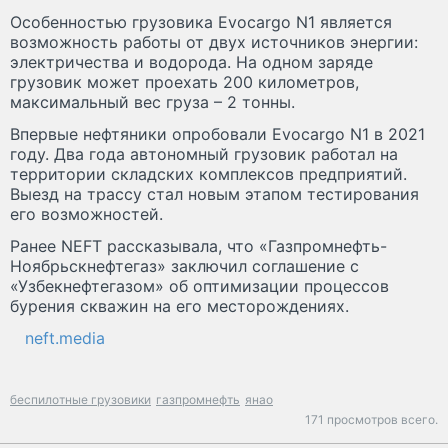
Особенностью грузовика Evocargo N1 является
возможность работы от двух источников энергии:
электричества и водорода. На одном заряде
грузовик может проехать 200 километров,
максимальный вес груза – 2 тонны.
Впервые нефтяники опробовали Evocargo N1 в 2021
году. Два года автономный грузовик работал на
территории складских комплексов предприятий.
Выезд на трассу стал новым этапом тестирования
его возможностей.
Ранее NEFT рассказывала, что «Газпромнефть-
Ноябрьскнефтегаз» заключил соглашение с
«Узбекнефтегазом» об оптимизации процессов
бурения скважин на его месторождениях.
neft.media
беспилотные грузовики
газпромнефть
янао
171 просмотров всего.