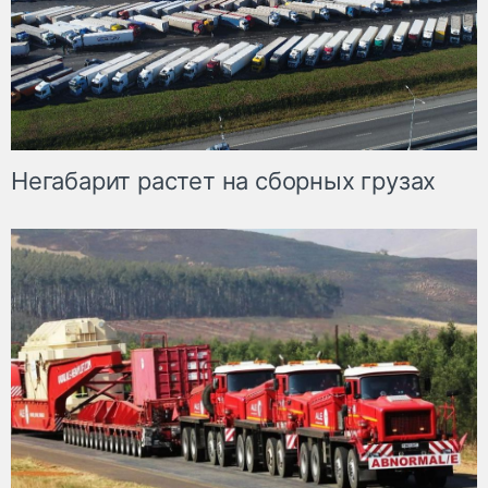
Негабарит растет на сборных грузах