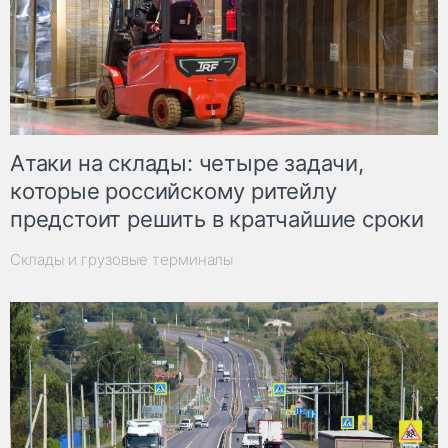
Атаки на склады: четыре задачи,
которые российскому ритейлу
предстоит решить в кратчайшие сроки
Склады и грузовые терминалы