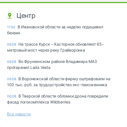
Центр
В Ивановской области за неделю подешевел
11:50
бензин
На трассе Курск – Касторное обновляют 65-
06.08
метровый мост через реку Грайворонка
Во Фрунзенском районе Владимира МАЗ
06.08
протаранил Lada Vesta
В Воронежской области фирму оштрафовали на
06.08
100 тыс. руб. за трудоустройство экс-таможенника
В Тверской области обломки дрона повредили
06.08
фасад логокомплекса Wildberries
Все новости