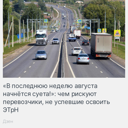
«В последнюю неделю августа
начнётся суета!»: чем рискуют
перевозчики, не успевшие освоить
ЭТрН
Дзен