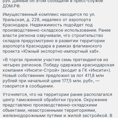
руб. Данные об этом сообщили в пресс-службе
ДОМ.РФ.
Имущественный комплекс находится по ул.
Уральская, д. 228, недалеко от аэропорта
Краснодара. Недвижимость подойдет под
производственно-складское использование. Ранее
власти региона озвучивали, что строительство
складов предусмотрено в развитии территории
аэропорта Краснодара в рамках флагманского
проекта «Южный экспортно-импортный хаб».
«В торгах приняли участие семь претендентов из
четырех регионов. Победу одержала краснодарская
компания «Инсити-Строй» (входит в ГК «Инсити»).
Новый собственник предложил за лот 411,8 млн
рублей при начальной цене 177,5 млн. руб», —
говорится в сообщении.
Уточняется, что на территории ранее располагался
центр таможенной обработки грузов. Окружение
представлено производственно-складскими
объектами, незастроенными территориями,
железнодорожными путями и жилой застройкой. В