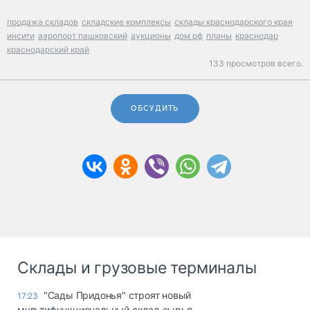
продажа складов
складские комплексы
склады краснодарского края
инсити
аэропорт пашковский
аукционы
дом рф
планы
краснодар
краснодарский край
133 просмотров всего.
ОБСУДИТЬ
Склады и грузовые терминалы
"Сады Придонья" строят новый
17:23
мультифункциональный склад сырья