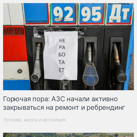
Горючая пора: АЗС начали активно
закрываться на ремонт и ребрендинг
Топливо, масла и автохимия