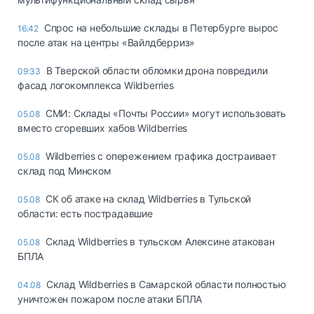
Спрос на небольшие склады в Петербурге вырос
16:42
после атак на центры «Вайлдберриз»
В Тверской области обломки дрона повредили
09:33
фасад логокомплекса Wildberries
СМИ: Склады «Почты России» могут использовать
05.08
вместо сгоревших хабов Wildberries
Wildberries с опережением графика достраивает
05.08
склад под Минском
СК об атаке на склад Wildberries в Тульской
05.08
области: есть пострадавшие
Склад Wildberries в тульском Алексине атакован
05.08
БПЛА
Склад Wildberries в Самарской области полностью
04.08
уничтожен пожаром после атаки БПЛА