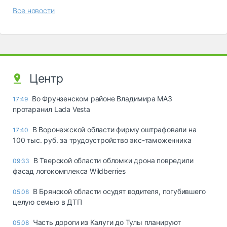
Все новости
Центр
Во Фрунзенском районе Владимира МАЗ
17:49
протаранил Lada Vesta
В Воронежской области фирму оштрафовали на
17:40
100 тыс. руб. за трудоустройство экс-таможенника
В Тверской области обломки дрона повредили
09:33
фасад логокомплекса Wildberries
В Брянской области осудят водителя, погубившего
05.08
целую семью в ДТП
Часть дороги из Калуги до Тулы планируют
05.08