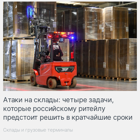
Атаки на склады: четыре задачи,
которые российскому ритейлу
предстоит решить в кратчайшие сроки
Склады и грузовые терминалы