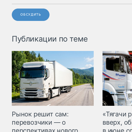
ОБСУДИТЬ
Публикации по теме
Рынок решит сам:
«Тягачи 
перевозчики — о
вверх, о
перспективах нового
в июне с