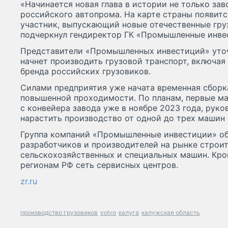
«Начинается новая глава в истории не только заво
российского автопрома. На карте страны появит
участник, выпускающий новые отечественные гру
подчеркнул гендиректор ГК «Промышленные инве
Представители «Промышленных инвестиций» уточ
начнет производить грузовой транспорт, включая
бренда российских грузовиков.
Силами предприятия уже начата временная сборк
повышенной проходимости. По планам, первые м
с конвейера завода уже в ноябре 2023 года, руко
нарастить производство от одной до трех машин 
Группа компаний «Промышленные инвестиции» о
разработчиков и производителей на рынке строи
сельскохозяйственных и специальных машин. Кром
регионам РФ сеть сервисных центров.
zr.ru
производство грузовиков
volvo
калуга
калужская область