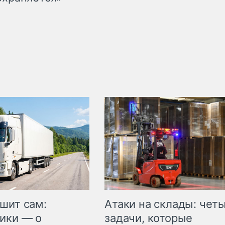
шит сам:
Атаки на склады: чет
ики — о
задачи, которые