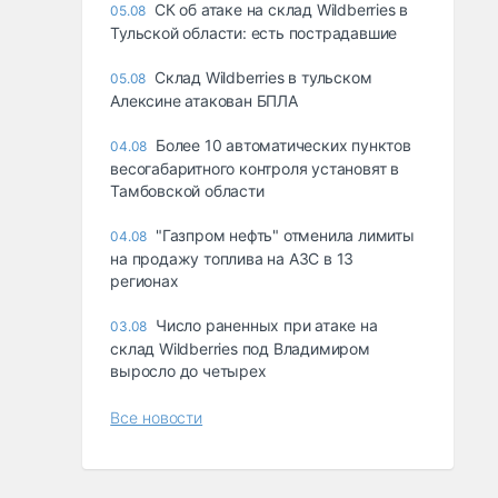
СК об атаке на склад Wildberries в
05.08
Тульской области: есть пострадавшие
Склад Wildberries в тульском
05.08
Алексине атакован БПЛА
Более 10 автоматических пунктов
04.08
весогабаритного контроля установят в
Тамбовской области
"Газпром нефть" отменила лимиты
04.08
на продажу топлива на АЗС в 13
регионах
Число раненных при атаке на
03.08
склад Wildberries под Владимиром
выросло до четырех
Все новости