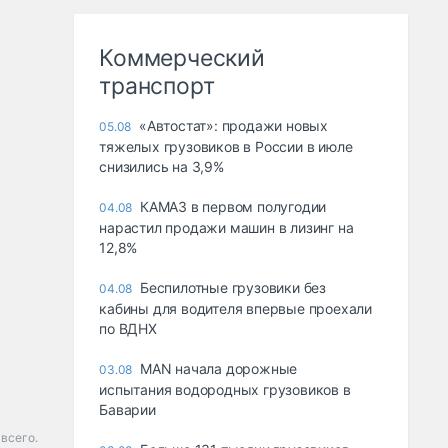
Коммерческий
транспорт
«Автостат»: продажи новых
05.08
тяжелых грузовиков в России в июле
снизились на 3,9%
КАМАЗ в первом полугодии
04.08
нарастил продажи машин в лизинг на
12,8%
Беспилотные грузовики без
04.08
кабины для водителя впервые проехали
по ВДНХ
MAN начала дорожные
03.08
испытания водородных грузовиков в
Баварии
всего.