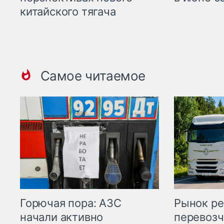
китайского тягача
Самое читаемое
Горючая пора: АЗС
Рынок ре
начали активно
перевозч