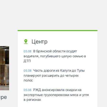
Центр
В Брянской области осудят
05.08
водителя, погубившего целую семью в
ДТП
Часть дороги из Калуги до Тулы
05.08
планируют расширить до четырех
полос
РЖД анонсировала скидки на
05.08
экспортные грузоперевозки мяса и угля
ыре
в регионах