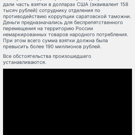
дали часть взятки в долларах США (эквивалент 158
тысяч рублей) сотруднику отделения по
противодействию коррупции саратовской таможни.
Деньги предназначались для беспрепятственного
перемещения на территорию России
немаркированных товаров народного потребления.
При этом всего сумма взятки должна была
превысить более 190 миллионов рублей.
Все обстоятельства произошедшего
устанавливаются.