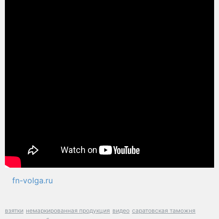
fn-volga.ru
взятки
немаркированная продукция
видео
саратовская таможня