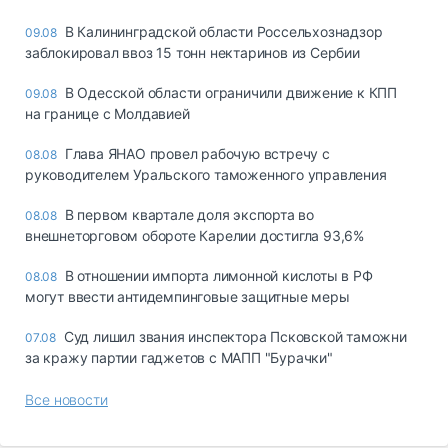
В Калининградской области Россельхознадзор
09.08
заблокировал ввоз 15 тонн нектаринов из Сербии
В Одесской области ограничили движение к КПП
09.08
на границе с Молдавией
Глава ЯНАО провел рабочую встречу с
08.08
руководителем Уральского таможенного управления
В первом квартале доля экспорта во
08.08
внешнеторговом обороте Карелии достигла 93,6%
В отношении импорта лимонной кислоты в РФ
08.08
могут ввести антидемпинговые защитные меры
Суд лишил звания инспектора Псковской таможни
07.08
за кражу партии гаджетов с МАПП "Бурачки"
Все новости