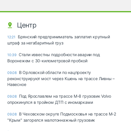
Центр
Брянский предприниматель заплатил крупный
12:21
штраф за негабаритный груз
Стали известны подробности аварии под
10:39
Воронежем с 30-километровой пробкой
В Орловской области по нацпроекту
09.08
реконструируют мост через Кшень на трассе Ливны –
Навесное
Под Ярославлем на трассе М-8 грузовик Volvo
09.08
опрокинулся в тройном ДТП с иномарками
В Чеховском округе Подмосковья на трассе М-2
09.08
"Крым" загорелся малотоннажный грузовик