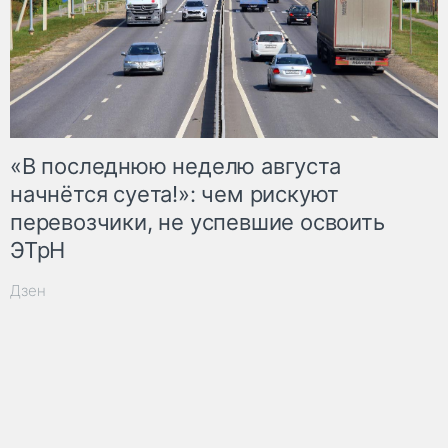
«В последнюю неделю августа
начнётся суета!»: чем рискуют
перевозчики, не успевшие освоить
ЭТрН
Дзен