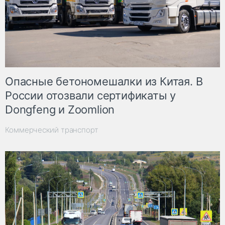
Опасные бетономешалки из Китая. В
России отозвали сертификаты у
Dongfeng и Zoomlion
Коммерческий транспорт