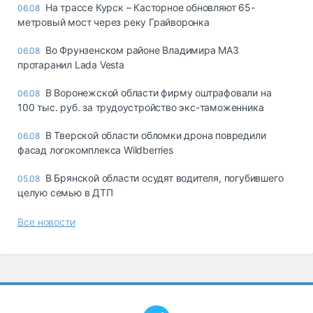
На трассе Курск – Касторное обновляют 65-
06.08
метровый мост через реку Грайворонка
Во Фрунзенском районе Владимира МАЗ
06.08
протаранил Lada Vesta
В Воронежской области фирму оштрафовали на
06.08
100 тыс. руб. за трудоустройство экс-таможенника
В Тверской области обломки дрона повредили
06.08
фасад логокомплекса Wildberries
В Брянской области осудят водителя, погубившего
05.08
целую семью в ДТП
Все новости