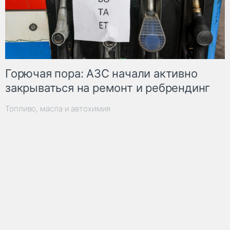
Горючая пора: АЗС начали активно
закрываться на ремонт и ребрендинг
Топливо, масла и автохимия