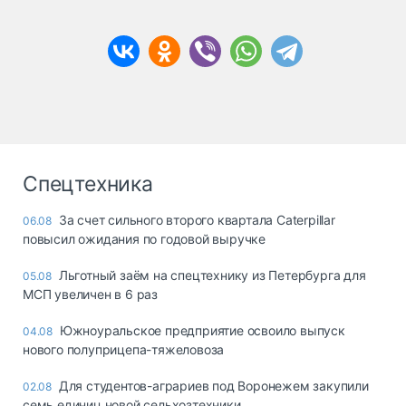
Спецтехника
За счет сильного второго квартала Caterpillar
06.08
повысил ожидания по годовой выручке
Льготный заём на спецтехнику из Петербурга для
05.08
МСП увеличен в 6 раз
Южноуральское предприятие освоило выпуск
04.08
нового полуприцепа-тяжеловоза
Для студентов-аграриев под Воронежем закупили
02.08
семь единиц новой сельхозтехники