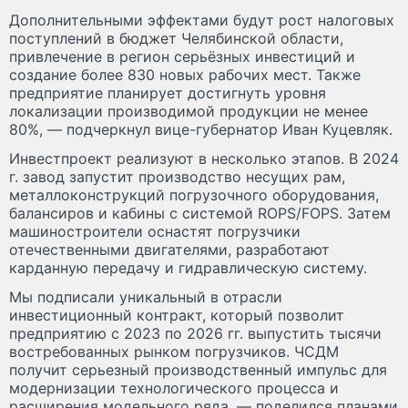
Дополнительными эффектами будут рост налоговых
поступлений в бюджет Челябинской области,
привлечение в регион серьёзных инвестиций и
создание более 830 новых рабочих мест. Также
предприятие планирует достигнуть уровня
локализации производимой продукции не менее
80%, — подчеркнул вице-губернатор Иван Куцевляк.
Инвестпроект реализуют в несколько этапов. В 2024
г. завод запустит производство несущих рам,
металлоконструкций погрузочного оборудования,
балансиров и кабины с системой ROPS/FOPS. Затем
машиностроители оснастят погрузчики
отечественными двигателями, разработают
карданную передачу и гидравлическую систему.
Мы подписали уникальный в отрасли
инвестиционный контракт, который позволит
предприятию с 2023 по 2026 гг. выпустить тысячи
востребованных рынком погрузчиков. ЧСДМ
получит серьезный производственный импульс для
модернизации технологического процесса и
расширения модельного ряда, — поделился планами