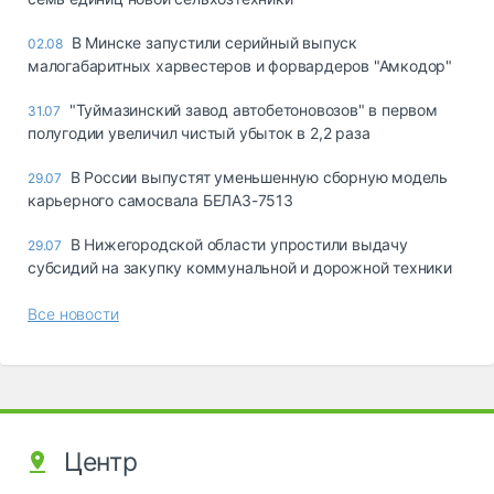
В Минске запустили серийный выпуск
02.08
малогабаритных харвестеров и форвардеров "Амкодор"
"Туймазинский завод автобетоновозов" в первом
31.07
полугодии увеличил чистый убыток в 2,2 раза
В России выпустят уменьшенную сборную модель
29.07
карьерного самосвала БЕЛАЗ-7513
В Нижегородской области упростили выдачу
29.07
субсидий на закупку коммунальной и дорожной техники
Все новости
Центр