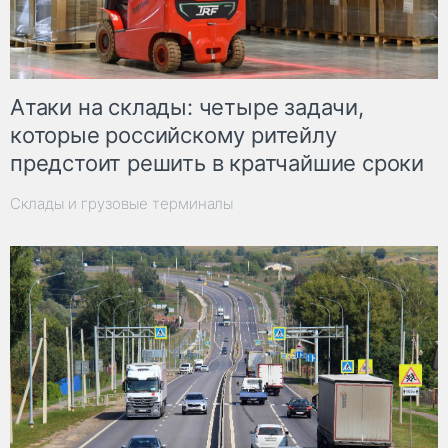
Атаки на склады: четыре задачи,
которые российскому ритейлу
предстоит решить в кратчайшие сроки
Склады и грузовые терминалы