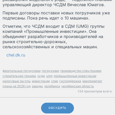
управляющий директор ЧСДМ Вячеслав Юматов.
Первые договоры поставки новых погрузчиков уже
подписаны. Пока речь идет о 10 машинах.
Отметим, что ЧСДМ входит в СДМ (UMG) группы
компаний «Промышленные инвестиции». Она
объединяет разработчиков и производителей на
рынке строительно-дорожных,
сельскохозяйственных и специальных машин.
chel.dk.ru
фронтальные погрузчики
погрузчики
производство спецтехники
строительная техника
чсдм
umg
промышленные инвестиции
налоговые льготы
инвестиции
спик
господдержка
минпромторг
планы на 2026 год
заводы
челябинск
челябинская область
134 просмотров всего.
ОБСУДИТЬ