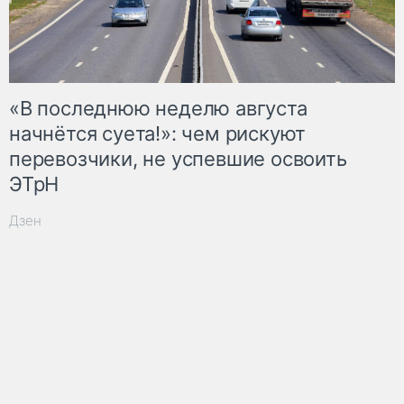
«В последнюю неделю августа
начнётся суета!»: чем рискуют
перевозчики, не успевшие освоить
ЭТрН
Дзен