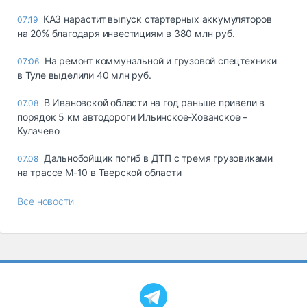
КАЗ нарастит выпуск стартерных аккумуляторов
07:19
на 20% благодаря инвестициям в 380 млн руб.
На ремонт коммунальной и грузовой спецтехники
07:06
в Туле выделили 40 млн руб.
В Ивановской области на год раньше привели в
07.08
порядок 5 км автодороги Ильинское-Хованское –
Кулачево
Дальнобойщик погиб в ДТП с тремя грузовиками
07.08
на трассе М-10 в Тверской области
Все новости