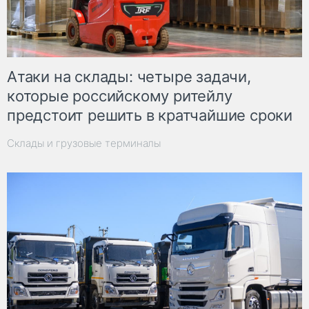
Атаки на склады: четыре задачи,
которые российскому ритейлу
предстоит решить в кратчайшие сроки
Склады и грузовые терминалы