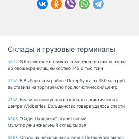
Склады и грузовые терминалы
В Казахстане в рамках комплексного плана ввели
06:32
95 овощехранилищ емкостью 745,6 тыс тонн
В Выборгском районе Петербурга за 350 млн руб.
07.08
выставили на торги землю под логистический центр
Беспилотники упали на кровлю логистического
07.08
центра Wildberries. Большинство товара удалось спасти
"Сады Придонья" строят новый
06.08
мультифункциональный склад сырья
Спрос на небольшие склады в Петербурге вырос
06.08