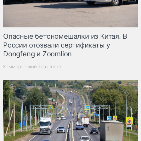
Опасные бетономешалки из Китая. В
России отозвали сертификаты у
Dongfeng и Zoomlion
Коммерческий транспорт