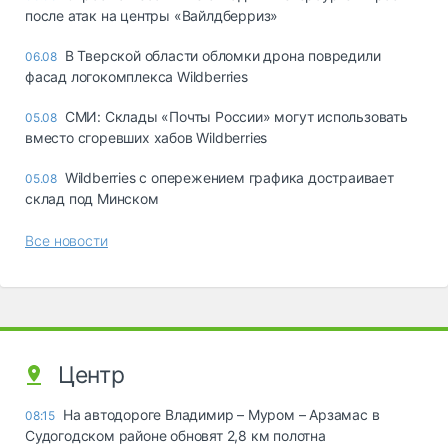
после атак на центры «Вайлдберриз»
В Тверской области обломки дрона повредили
06.08
фасад логокомплекса Wildberries
СМИ: Склады «Почты России» могут использовать
05.08
вместо сгоревших хабов Wildberries
Wildberries с опережением графика достраивает
05.08
склад под Минском
Все новости
Центр
На автодороге Владимир – Муром – Арзамас в
08:15
Судогодском районе обновят 2,8 км полотна