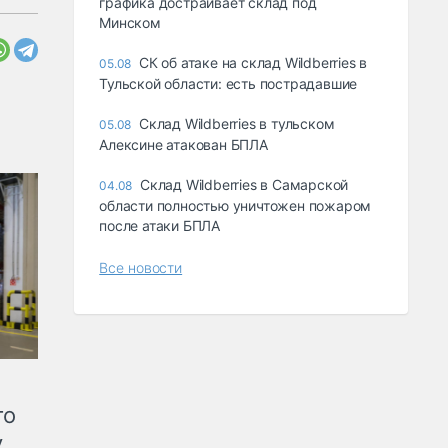
графика достраивает склад под
Минском
СК об атаке на склад Wildberries в
05.08
Тульской области: есть пострадавшие
Склад Wildberries в тульском
05.08
Алексине атакован БПЛА
Склад Wildberries в Самарской
04.08
области полностью уничтожен пожаром
после атаки БПЛА
Все новости
го
у