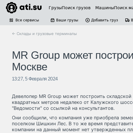
Грузы
Поиск грузов
Машины
Поиск м
Все сервисы
Ваши грузы
Добавить груз
← Склады и грузовые терминалы
MR Group может построи
Москве
13:27, 5 Февраля 2024
Девелопер MR Group может построить складской 
квадратных метров недалеко от Калужского шосс
"Ведомости" со ссылкой на консультантов.
Они сообщили, что компания уже приобрела земе
поселком Шишкин Лес. В то же время представите
компании на данный момент нет утвержденных пл