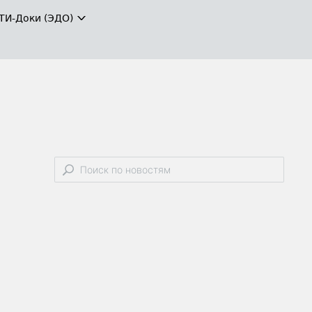
ТИ-Доки (ЭДО)