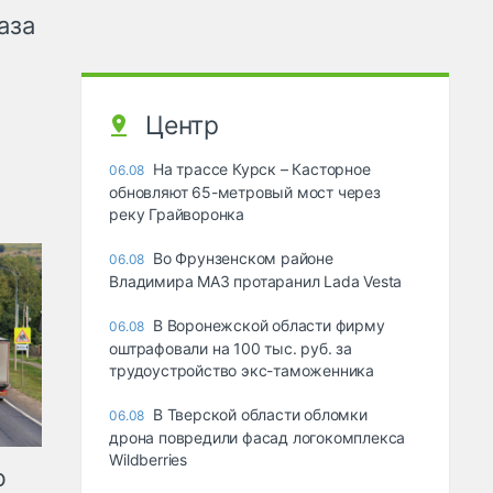
аза
Центр
На трассе Курск – Касторное
06.08
обновляют 65-метровый мост через
реку Грайворонка
Во Фрунзенском районе
06.08
Владимира МАЗ протаранил Lada Vesta
В Воронежской области фирму
06.08
оштрафовали на 100 тыс. руб. за
трудоустройство экс-таможенника
В Тверской области обломки
06.08
дрона повредили фасад логокомплекса
Wildberries
ю