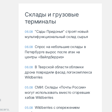
Склады и грузовые
терминалы
"Сады Придонья" строят новый
06.08
мультифункциональный склад сырья
Спрос на небольшие склады в
06.08
Петербурге вырос после атак на
центры «Вайлдберриз»
В Тверской области обломки
06.08
дрона повредили фасад логокомплекса
Wildberries
СМИ: Склады «Почты России»
05.08
могут использовать вместо сгоревших
хабов Wildberries
ы
Wildberries с опережением
05.08
всего.