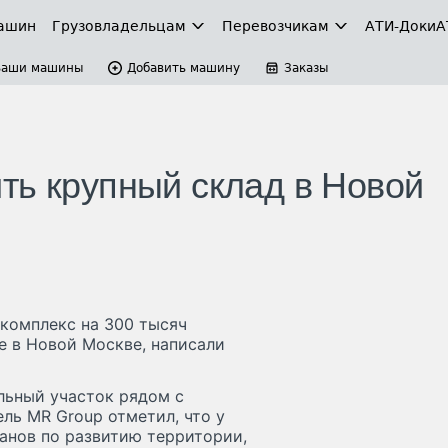
ашин
Грузовладельцам
Перевозчикам
АТИ-Доки
А
Ваши машины
Добавить машину
Заказы
ть крупный склад в Новой
комплекс на 300 тысяч
е в Новой Москве, написали
льный участок рядом с
ль MR Group отметил, что у
анов по развитию территории,