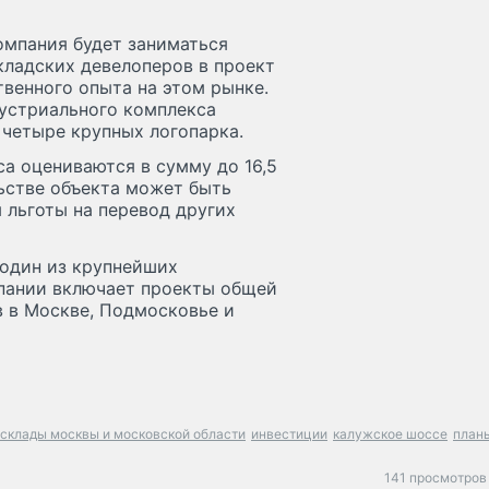
омпания будет заниматься
кладских девелоперов в проект
твенного опыта на этом рынке.
устриального комплекса
 четыре крупных логопарка.
а оцениваются в сумму до 16,5
ьстве объекта может быть
 льготы на перевод других
 один из крупнейших
мпании включает проекты общей
 в Москве, Подмосковье и
склады москвы и московской области
инвестиции
калужское шоссе
план
141 просмотров 