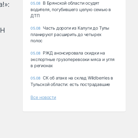
!»:
В Брянской области осудят
05.08
водителя, погубившего целую семью в
ДТП
Часть дороги из Калуги до Тулы
05.08
рН
планируют расширить до четырех
полос
РЖД анонсировала скидки на
05.08
экспортные грузоперевозки мяса и угля
в регионах
СК об атаке на склад Wildberries в
05.08
Тульской области: есть пострадавшие
Все новости