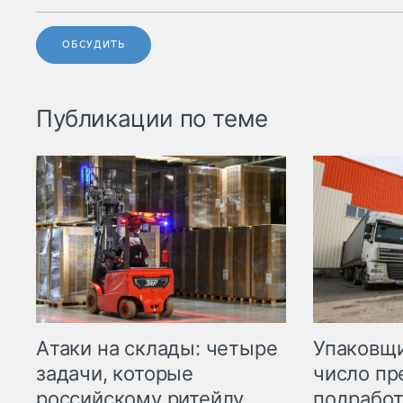
ОБСУДИТЬ
Публикации по теме
Атаки на склады: четыре
Упаковщи
задачи, которые
число пр
российскому ритейлу
подработ