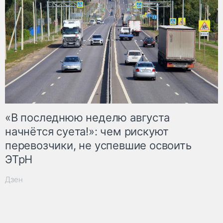
«В последнюю неделю августа
начнётся суета!»: чем рискуют
перевозчики, не успевшие освоить
ЭТрН
Дзен