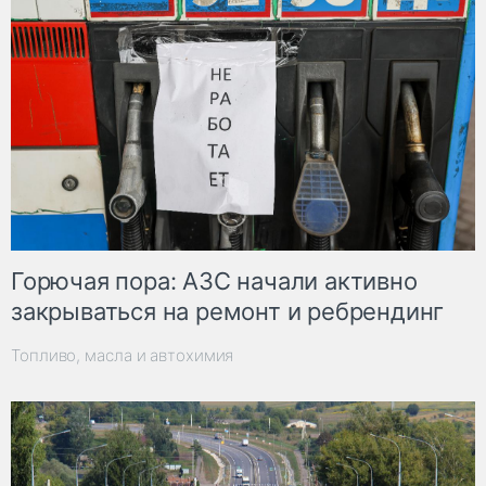
Горючая пора: АЗС начали активно
закрываться на ремонт и ребрендинг
Топливо, масла и автохимия