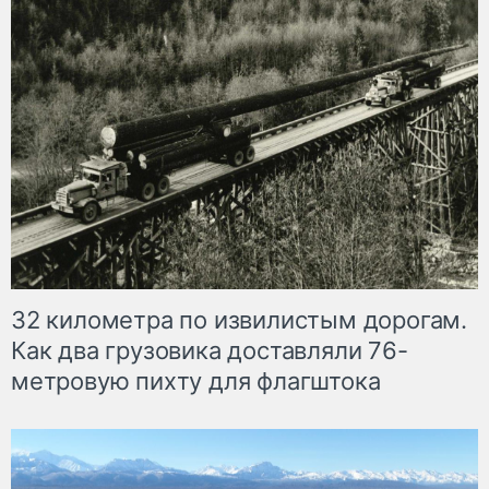
32 километра по извилистым дорогам.
Как два грузовика доставляли 76-
метровую пихту для флагштока