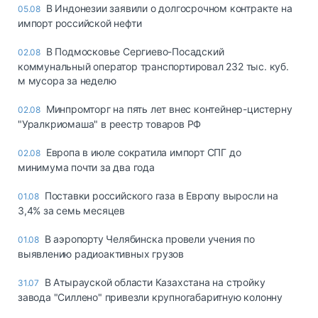
В Индонезии заявили о долгосрочном контракте на
05.08
импорт российской нефти
В Подмосковье Сергиево-Посадский
02.08
коммунальный оператор транспортировал 232 тыс. куб.
м мусора за неделю
Минпромторг на пять лет внес контейнер-цистерну
02.08
"Уралкриомаша" в реестр товаров РФ
Европа в июле сократила импорт СПГ до
02.08
минимума почти за два года
Поставки российского газа в Европу выросли на
01.08
3,4% за семь месяцев
В аэропорту Челябинска провели учения по
01.08
выявлению радиоактивных грузов
В Атырауской области Казахстана на стройку
31.07
завода "Силлено" привезли крупногабаритную колонну