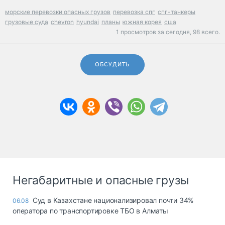
морские перевозки опасных грузов
перевозка спг
спг-танкеры
грузовые суда
chevron
hyundai
планы
южная корея
сша
1 просмотров за сегодня,
98 всего.
ОБСУДИТЬ
Негабаритные и опасные грузы
Суд в Казахстане национализировал почти 34%
06.08
оператора по транспортировке ТБО в Алматы