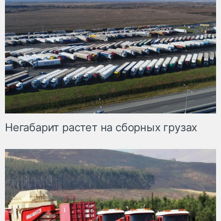
Негабарит растет на сборных грузах