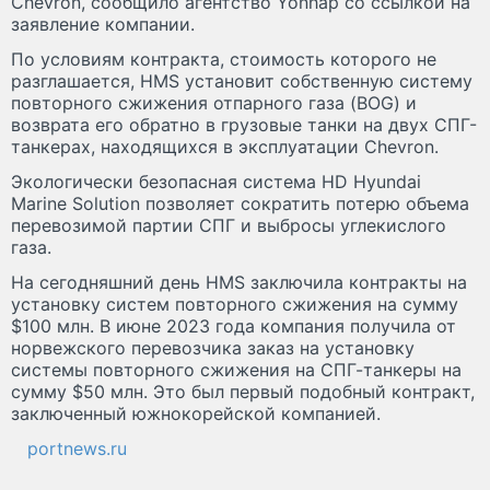
Chevron, сообщило агентство Yonhap со ссылкой на
заявление компании.
По условиям контракта, стоимость которого не
разглашается, HMS установит собственную систему
повторного сжижения отпарного газа (BOG) и
возврата его обратно в грузовые танки на двух СПГ-
танкерах, находящихся в эксплуатации Chevron.
Экологически безопасная система HD Hyundai
Marine Solution позволяет сократить потерю объема
перевозимой партии СПГ и выбросы углекислого
газа.
На сегодняшний день HMS заключила контракты на
установку систем повторного сжижения на сумму
$100 млн. В июне 2023 года компания получила от
норвежского перевозчика заказ на установку
системы повторного сжижения на СПГ-танкеры на
сумму $50 млн. Это был первый подобный контракт,
заключенный южнокорейской компанией.
portnews.ru