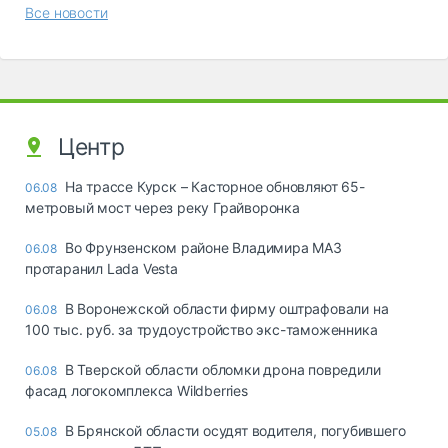
Все новости
Центр
На трассе Курск – Касторное обновляют 65-
06.08
метровый мост через реку Грайворонка
Во Фрунзенском районе Владимира МАЗ
06.08
протаранил Lada Vesta
В Воронежской области фирму оштрафовали на
06.08
100 тыс. руб. за трудоустройство экс-таможенника
В Тверской области обломки дрона повредили
06.08
фасад логокомплекса Wildberries
В Брянской области осудят водителя, погубившего
05.08