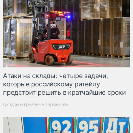
Атаки на склады: четыре задачи,
которые российскому ритейлу
предстоит решить в кратчайшие сроки
Склады и грузовые терминалы