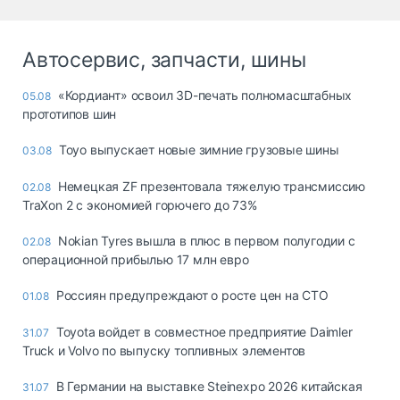
Автосервис, запчасти, шины
«Кордиант» освоил 3D-печать полномасштабных
05.08
прототипов шин
Toyo выпускает новые зимние грузовые шины
03.08
Немецкая ZF презентовала тяжелую трансмиссию
02.08
TraXon 2 с экономией горючего до 73%
Nokian Tyres вышла в плюс в первом полугодии с
02.08
операционной прибылью 17 млн евро
Россиян предупреждают о росте цен на СТО
01.08
Toyota войдет в совместное предприятие Daimler
31.07
Truck и Volvo по выпуску топливных элементов
В Германии на выставке Steinexpo 2026 китайская
31.07