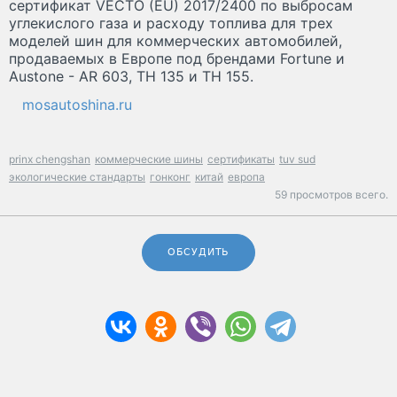
сертификат VECTO (EU) 2017/2400 по выбросам
углекислого газа и расходу топлива для трех
моделей шин для коммерческих автомобилей,
продаваемых в Европе под брендами Fortune и
Austone - AR 603, TH 135 и TH 155.
mosautoshina.ru
prinx chengshan
коммерческие шины
сертификаты
tuv sud
экологические стандарты
гонконг
китай
европа
59 просмотров всего.
ОБСУДИТЬ