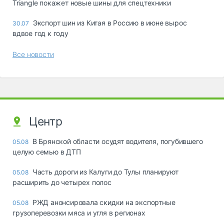
Triangle покажет новые шины для спецтехники
Экспорт шин из Китая в Россию в июне вырос
30.07
вдвое год к году
Все новости
Центр
В Брянской области осудят водителя, погубившего
05.08
целую семью в ДТП
Часть дороги из Калуги до Тулы планируют
05.08
расширить до четырех полос
РЖД анонсировала скидки на экспортные
05.08
грузоперевозки мяса и угля в регионах