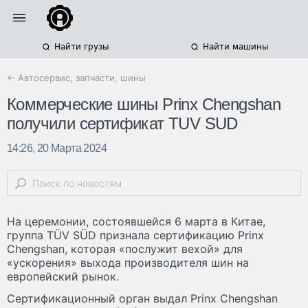
Найти грузы
Найти машины
← Автосервис, запчасти, шины
Коммерческие шины Prinx Chengshan
получили сертификат TUV SUD
14:26, 20 Марта 2024
На церемонии, состоявшейся 6 марта в Китае,
группа TÜV SÜD признала сертификацию Prinx
Chengshan, которая «послужит вехой» для
«ускорения» выхода производителя шин на
европейский рынок.
Сертификационный орган выдал Prinx Chengshan