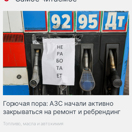
Горючая пора: АЗС начали активно
закрываться на ремонт и ребрендинг
Топливо, масла и автохимия