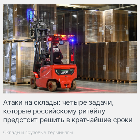
Атаки на склады: четыре задачи,
которые российскому ритейлу
предстоит решить в кратчайшие сроки
Склады и грузовые терминалы