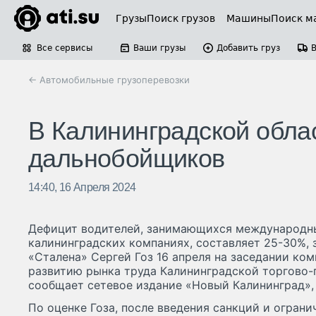
Грузы
Поиск грузов
Машины
Поиск м
Все сервисы
Ваши грузы
Добавить груз
← Автомобильные грузоперевозки
В Калининградской облас
дальнобойщиков
14:40, 16 Апреля 2024
Дефицит водителей, занимающихся международн
калининградских компаниях, составляет 25-30%, 
«Сталена» Сергей Гоз 16 апреля на заседании ко
развитию рынка труда Калининградской торгово
сообщает сетевое издание «Новый Калининград»,
По оценке Гоза, после введения санкций и ограни