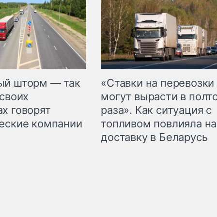
«Ставки на перевозки
ый шторм — так
могут вырасти в полт
 своих
раза». Как ситуация с
х говорят
топливом повлияла на
еские компании
доставку в Беларусь