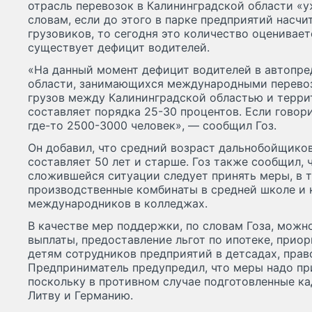
отрасль перевозок в Калининградской области «у
словам, если до этого в парке предприятий насчи
грузовиков, то сегодня это количество оцениваетс
существует дефицит водителей.
«На данный момент дефицит водителей в автопре
области, занимающихся международными перевоз
грузов между Калининградской областью и терри
составляет порядка 25-30 процентов. Если говори
где-то 2500-3000 человек», — сообщил Гоз.
Он добавил, что средний возраст дальнобойщико
составляет 50 лет и старше. Гоз также сообщил, 
сложившейся ситуации следует принять меры, в т
производственные комбинаты в средней школе и 
международников в колледжах.
В качестве мер поддержки, по словам Гоза, мож
выплаты, предоставление льгот по ипотеке, прио
детям сотрудников предприятий в детсадах, прав
Предприниматель предупредил, что меры надо пр
поскольку в противном случае подготовленные ка
Литву и Германию.