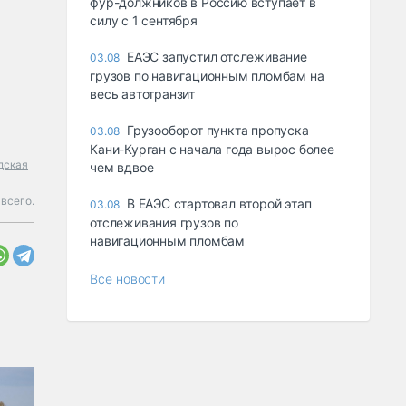
фур-должников в Россию вступает в
силу с 1 сентября
ЕАЭС запустил отслеживание
03.08
грузов по навигационным пломбам на
весь автотранзит
Грузооборот пункта пропуска
03.08
Кани-Курган с начала года вырос более
дская
чем вдвое
всего.
В ЕАЭС стартовал второй этап
03.08
отслеживания грузов по
навигационным пломбам
Все новости