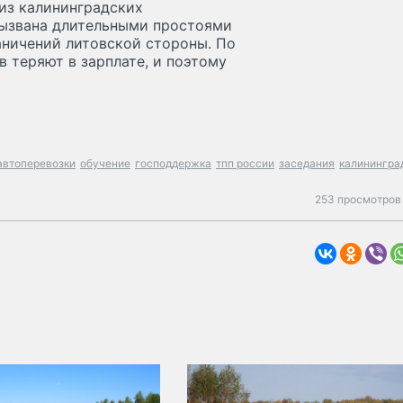
 из калининградских
вызвана длительными простоями
раничений литовской стороны. По
в теряют в зарплате, и поэтому
втоперевозки
обучение
господдержка
тпп россии
заседания
калинингра
253 просмотров 