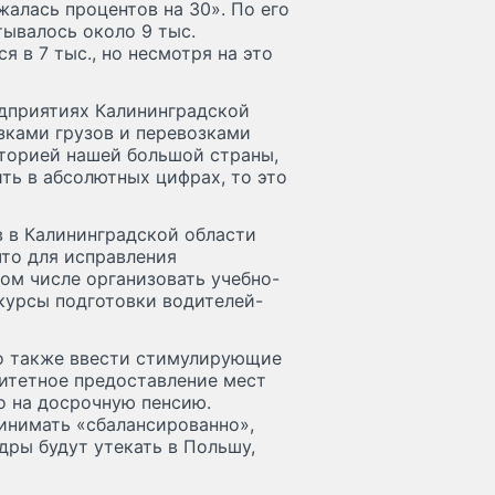
жалась процентов на 30». По его
тывалось около 9 тыс.
я в 7 тыс., но несмотря на это
дприятиях Калининградской
ками грузов и перевозками
торией нашей большой страны,
ть в абсолютных цифрах, то это
в в Калининградской области
что для исправления
ом числе организовать учебно-
курсы подготовки водителей-
но также ввести стимулирующие
ритетное предоставление мест
о на досрочную пенсию.
инимать «сбалансированно»,
дры будут утекать в Польшу,