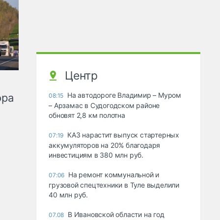
Центр
На автодороге Владимир – Муром
ора
08:15
– Арзамас в Судогодском районе
обновят 2,8 км полотна
КАЗ нарастит выпуск стартерных
07:19
аккумуляторов на 20% благодаря
инвестициям в 380 млн руб.
На ремонт коммунальной и
07:06
грузовой спецтехники в Туле выделили
40 млн руб.
В Ивановской области на год
07.08