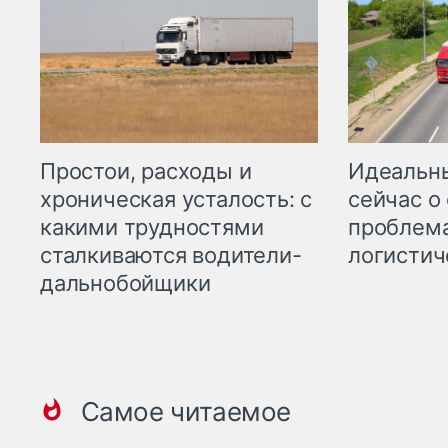
Простои, расходы и
Идеальн
хроническая усталость: с
сейчас о
какими трудностями
проблема
сталкиваются водители-
логистич
дальнобойщики
Самое читаемое