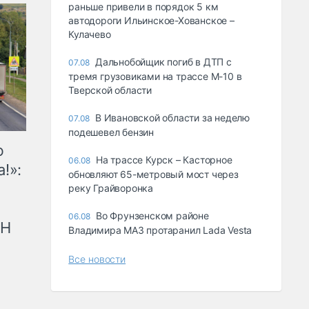
раньше привели в порядок 5 км
автодороги Ильинское-Хованское –
Кулачево
Дальнобойщик погиб в ДТП с
07.08
тремя грузовиками на трассе М-10 в
Тверской области
В Ивановской области за неделю
07.08
подешевел бензин
ю
На трассе Курск – Касторное
06.08
!»:
обновляют 65-метровый мост через
реку Грайворонка
Во Фрунзенском районе
06.08
рН
Владимира МАЗ протаранил Lada Vesta
Все новости