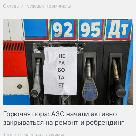
Склады и грузовые терминалы
Горючая пора: АЗС начали активно
закрываться на ремонт и ребрендинг
Топливо, масла и автохимия