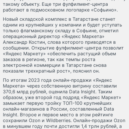
такому объекту. Еще три фулфилмент-центра
работают в подмосковном логопарке «Софьино».
Новый складской комплекс в Татарстане станет
одним из крупнейших у компании и будет уступать
только флагманскому складу в Софьине, отметил
операционный директор «Яндекс Маркета»
Александр Костин, слова которого приводятся в
сообщении. Открытие фулфилмент-центра позволит
«Яндекс Маркету» «обеспечить растущий объем
заказов в регионе, так как темпы роста
электронной коммерции в Татарстане снова
показали трехкратный рост», пояснил он.
По итогам 2023 года онлайн-продажи «Яндекс
Маркета» через собственную витрину составили
370,6 млрд рублей, оценила Data Insight. Таким
образом, уже второй год подряд «Яндекс Маркет»
замыкает первую тройку ТОП-100 крупнейших
онлайн-магазинов в России, составленный Data
Insight. Второе и первое место в этом рейтинге
сохранили Ozon и Wildberries. Онлайн-продажи Ozon
в минувшем году почти достигли 1,4 трлн рублей, а