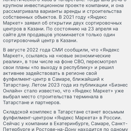
крупном инвестиционном проекте компании, и она
рассматривала варианты аренды и строительства
собственных объектов. В 2021 году «Яндекс
Маркет» заявил об открытии двух сортировочных
центров в Казани. По состоянию на 23 апреля на
сайте для продавцов упоминается только один
сортировочный центр в Казани.
В августе 2022 года СМИ сообщили, что «Яндекс
Маркет», ссылаясь на «новые экономические
реалии», в том числе на фоне СВО, пересмотрел
свои планы «по выходу в республику» и решил
активнее задействовать в регионе свой
фулфилмент-центр в Самаре, ближайший к
Татарстану. Летом 2023 года из публикации «Бизнес
Онлайн» стало известно, что «Яндекс Маркет» уже
выбрал место строительства терминала в
Татарстане и партнеров.
Складской комплекс в Татарстане станет восьмым
фулфилмент-центром «Яндекс Маркета» в России.
Сейчас у компании в Екатеринбурге, Самаре, Санкт-
Петербурге и Ростове-на-Дону находится по одному