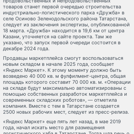
продовольственных и непродовольственных
товаров станет первой очередью строительства
индустриально-логистического парка «Дружба» в
селе Осиново Зеленодольского района Татарстана,
следует из заключения экспертизы, опубликованной
18 марта. «Дружба» находится в 19,6 км от центра
Казани, уточняется на сайте проекта. Там же
указано, что запуск первой очереди состоится в
декабре 2024 года.
Продавцы маркетплейса смогут воспользоваться
новым складом в начале 2025 года, сообщает
«Яндекс Маркет». К этому моменту должно быть
возведено 40 000 кв. м фулфилмент-центра, общая
площадь которого составит 70 000 кв. м. «Операции
на складе будут максимально автоматизированы с
помощью собственных разработок маркетплейса и
современных складских роботов», — отметила
компания. Вместе с тем в Татарстане создается
2500 новых рабочих мест, следует из пресс-релиза.
«Яндекс Маркет» еще пять лет назад, в мае 2019
года, начал искать место для размещения
логистического хаба в Татарстане. Тогда шла речь о