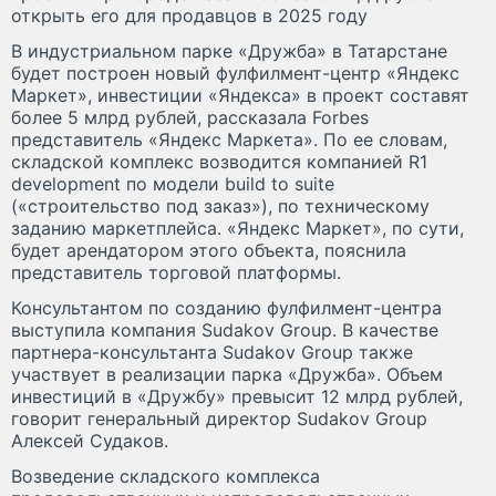
открыть его для продавцов в 2025 году
В индустриальном парке «Дружба» в Татарстане
будет построен новый фулфилмент-центр «Яндекс
Маркет», инвестиции «Яндекса» в проект составят
более 5 млрд рублей, рассказала Forbes
представитель «Яндекс Маркета». По ее словам,
складской комплекс возводится компанией R1
development по модели build to suite
(«строительство под заказ»), по техническому
заданию маркетплейса. «Яндекс Маркет», по сути,
будет арендатором этого объекта, пояснила
представитель торговой платформы.
Консультантом по созданию фулфилмент-центра
выступила компания Sudakov Group. В качестве
партнера-консультанта Sudakov Group также
участвует в реализации парка «Дружба». Объем
инвестиций в «Дружбу» превысит 12 млрд рублей,
говорит генеральный директор Sudakov Group
Алексей Судаков.
Возведение складского комплекса