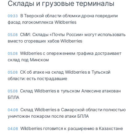
Склады и грузовые терминалы
В Тверской области обломки дрона повредили
09:33
фасад логокомплекса Wildberries
СМИ: Склады «Почты России» могут использовать
05.08
вместо сгоревших хабов Wildberries
Wildberries с опережением графика достраивает
05.08
склад под Минском
СК об атаке на склад Wildberries в Тульской
05.08
области: есть пострадавшие
Склад Wildberries в тульском Алексине атакован
05.08
БПЛА
Склад Wildberries в Самарской области полностью
04.08
уничтожен пожаром после атаки БПЛА
Wildberries готовится к расширению в Казахстане
04.08