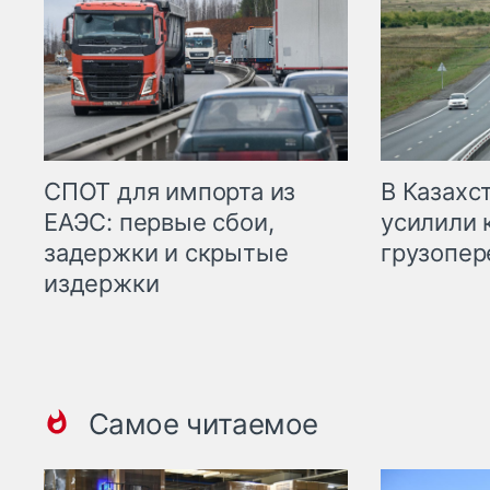
СПОТ для импорта из
В Казахс
ЕАЭС: первые сбои,
усилили 
задержки и скрытые
грузопер
издержки
Самое читаемое