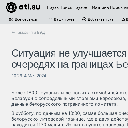
Грузы
Поиск грузов
Машины
Поиск м
Все сервисы
Ваши грузы
Добавить груз
← Таможня и ВЭД
Ситуация не улучшается:
очередях на границах Б
10:29, 4 Мая 2024
Более 1800 грузовых и легковых автомобилей ско
Беларуси с сопредельными странами Евросоюза, 
данные белорусского пограничного комитета.
В субботу, по данным на 10:00, самая большая оч
белорусско-литовской границе, где в двух дейст
находится 1130 машин. Из них в пункте пропуска 