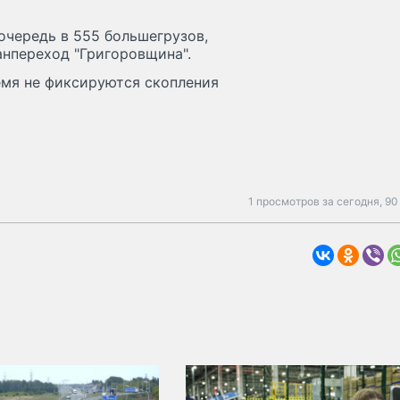
очередь в 555 большегрузов,
анпереход "Григоровщина".
емя не фиксируются скопления
1 просмотров за сегодня,
90