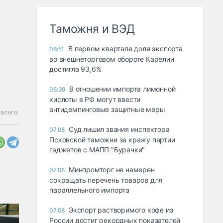
Таможня и ВЭД
В первом квартале доля экспорта
06:51
во внешнеторговом обороте Карелии
достигла 93,6%
В отношении импорта лимонной
06:39
кислоты в РФ могут ввести
антидемпинговые защитные меры
 всего.
Суд лишил звания инспектора
07.08
Псковской таможни за кражу партии
гаджетов с МАПП "Бурачки"
Минпромторг не намерен
07.08
сокращать перечень товаров для
параллельного импорта
Экспорт растворимого кофе из
07.08
России достиг рекордных показателей