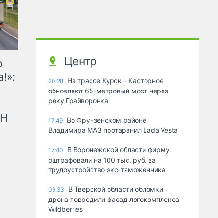
Центр
ю
!»:
На трассе Курск – Касторное
20:28
обновляют 65-метровый мост через
реку Грайворонка
рН
Во Фрунзенском районе
17:49
Владимира МАЗ протаранил Lada Vesta
В Воронежской области фирму
17:40
оштрафовали на 100 тыс. руб. за
трудоустройство экс-таможенника
В Тверской области обломки
09:33
дрона повредили фасад логокомплекса
Wildberries