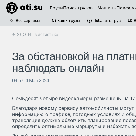
Грузы
Поиск грузов
Машины
Поиск м
Все сервисы
Ваши грузы
Добавить груз
← ЭДО, ИТ в логистике
За обстановкой на плат
наблюдать онлайн
09:57, 4 Мая 2024
Семьдесят четыре видеокамеры размещены на 17 
Благодаря новому сервису автомобилисты могут 
информацию о трафике, погодных условиях и общ
трансляция должна облегчить планирование поезд
определить оптимальные маршруты и избежать в