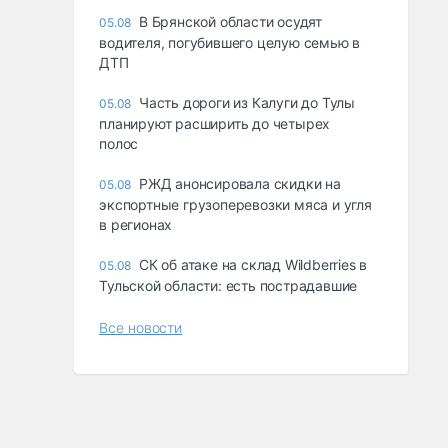
В Брянской области осудят
05.08
водителя, погубившего целую семью в
ДТП
Часть дороги из Калуги до Тулы
05.08
планируют расширить до четырех
полос
РЖД анонсировала скидки на
05.08
экспортные грузоперевозки мяса и угля
в регионах
СК об атаке на склад Wildberries в
05.08
Тульской области: есть пострадавшие
Все новости