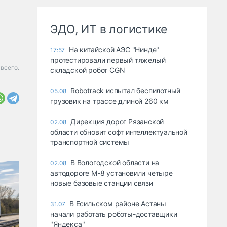
ЭДО, ИТ в логистике
На китайской АЭС "Нинде"
17:57
протестировали первый тяжелый
всего.
складской робот CGN
Robotrack испытал беспилотный
05.08
грузовик на трассе длиной 260 км
Дирекция дорог Рязанской
02.08
области обновит софт интеллектуальной
транспортной системы
В Вологодской области на
02.08
автодороге М-8 установили четыре
новые базовые станции связи
В Есильском районе Астаны
31.07
начали работать роботы-доставщики
"Яндекса"