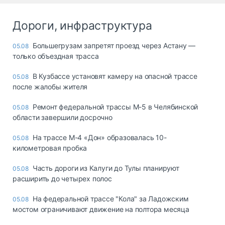
Дороги, инфраструктура
Большегрузам запретят проезд через Астану —
05.08
только объездная трасса
В Кузбассе установят камеру на опасной трассе
05.08
после жалобы жителя
Ремонт федеральной трассы М-5 в Челябинской
05.08
области завершили досрочно
На трассе М-4 «Дон» образовалась 10-
05.08
километровая пробка
Часть дороги из Калуги до Тулы планируют
05.08
расширить до четырех полос
На федеральной трассе "Кола" за Ладожским
05.08
мостом ограничивают движение на полтора месяца