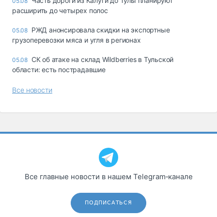
Часть дороги из Калуги до Тулы планируют
05.08
расширить до четырех полос
РЖД анонсировала скидки на экспортные
05.08
грузоперевозки мяса и угля в регионах
СК об атаке на склад Wildberries в Тульской
05.08
области: есть пострадавшие
Все новости
Все главные новости в нашем Telegram‑канале
ПОДПИСАТЬСЯ