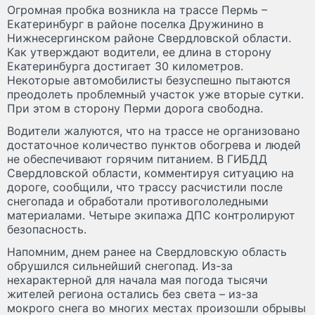
Огромная пробка возникла на трассе Пермь –
Екатеринбург в районе поселка Дружинино в
Нижнесергинском районе Свердловской области.
Как утверждают водители, ее длина в сторону
Екатеринбурга достигает 30 километров.
Некоторые автомобилисты безуспешно пытаются
преодолеть проблемный участок уже вторые сутки.
При этом в сторону Перми дорога свободна.
Водители жалуются, что на трассе не организовано
достаточное количество пунктов обогрева и людей
не обеспечивают горячим питанием. В ГИБДД
Свердловской области, комментируя ситуацию на
дороге, сообщили, что трассу расчистили после
снегопада и обработали противогололедными
материалами. Четыре экипажа ДПС контролируют
безопасность.
Напомним, днем ранее на Свердловскую область
обрушился сильнейший снегопад. Из-за
нехарактерной для начала мая погода тысячи
жителей региона остались без света – из-за
мокрого снега во многих местах произошли обрывы