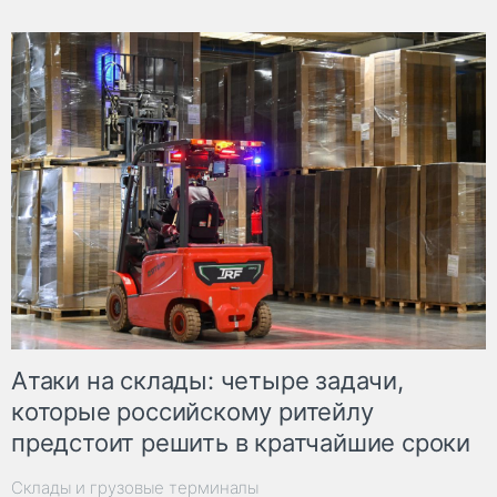
Атаки на склады: четыре задачи,
которые российскому ритейлу
предстоит решить в кратчайшие сроки
Склады и грузовые терминалы