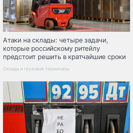
Атаки на склады: четыре задачи,
которые российскому ритейлу
предстоит решить в кратчайшие сроки
Склады и грузовые терминалы