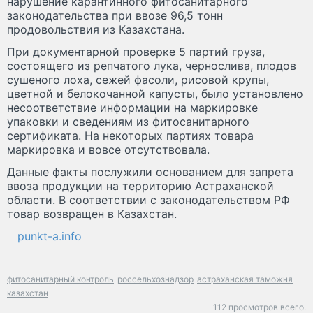
нарушение карантинного фитосанитарного
законодательства при ввозе 96,5 тонн
продовольствия из Казахстана.
При документарной проверке 5 партий груза,
состоящего из репчатого лука, чернослива, плодов
сушеного лоха, сежей фасоли, рисовой крупы,
цветной и белокочанной капусты, было установлено
несоответствие информации на маркировке
упаковки и сведениям из фитосанитарного
сертификата. На некоторых партиях товара
маркировка и вовсе отсутствовала.
Данные факты послужили основанием для запрета
ввоза продукции на территорию Астраханской
области. В соответствии с законодательством РФ
товар возвращен в Казахстан.
punkt-a.info
фитосанитарный контроль
россельхознадзор
астраханская таможня
казахстан
112 просмотров всего.