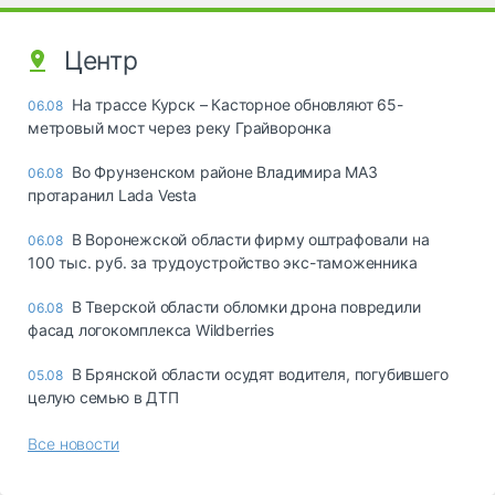
Центр
На трассе Курск – Касторное обновляют 65-
06.08
метровый мост через реку Грайворонка
Во Фрунзенском районе Владимира МАЗ
06.08
протаранил Lada Vesta
В Воронежской области фирму оштрафовали на
06.08
100 тыс. руб. за трудоустройство экс-таможенника
В Тверской области обломки дрона повредили
06.08
фасад логокомплекса Wildberries
В Брянской области осудят водителя, погубившего
05.08
целую семью в ДТП
Все новости