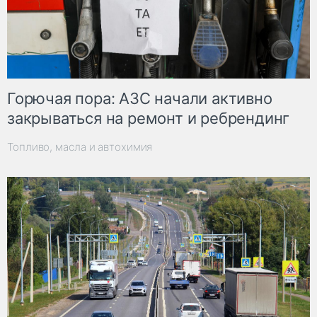
Горючая пора: АЗС начали активно
закрываться на ремонт и ребрендинг
Топливо, масла и автохимия