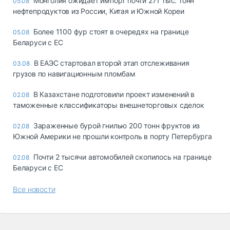
Монголия ожидает импорт почти 271 тыс. тонн
05.08
нефтепродуктов из России, Китая и Южной Кореи
Более 1100 фур стоят в очередях на границе
05.08
Беларуси с ЕС
В ЕАЭС стартовал второй этап отслеживания
03.08
грузов по навигационным пломбам
В Казахстане подготовили проект изменений в
02.08
таможенные классификаторы внешнеторговых сделок
Зараженные бурой гнилью 200 тонн фруктов из
02.08
Южной Америки не прошли контроль в порту Петербурга
Почти 2 тысячи автомобилей скопилось на границе
02.08
Беларуси с ЕС
Все новости