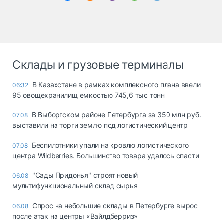
Склады и грузовые терминалы
В Казахстане в рамках комплексного плана ввели
06:32
95 овощехранилищ емкостью 745,6 тыс тонн
В Выборгском районе Петербурга за 350 млн руб.
07.08
выставили на торги землю под логистический центр
Беспилотники упали на кровлю логистического
07.08
центра Wildberries. Большинство товара удалось спасти
"Сады Придонья" строят новый
06.08
мультифункциональный склад сырья
Спрос на небольшие склады в Петербурге вырос
06.08
после атак на центры «Вайлдберриз»