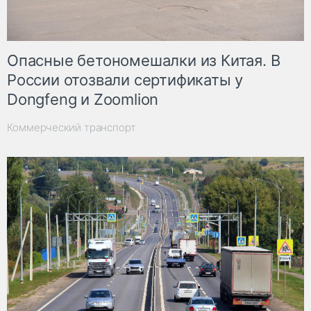
Опасные бетономешалки из Китая. В
России отозвали сертификаты у
Dongfeng и Zoomlion
Коммерческий транспорт