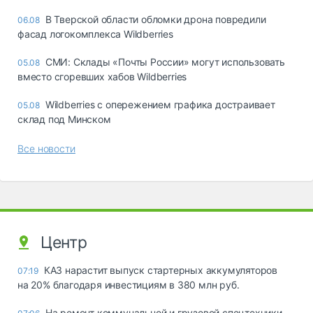
В Тверской области обломки дрона повредили
06.08
фасад логокомплекса Wildberries
СМИ: Склады «Почты России» могут использовать
05.08
вместо сгоревших хабов Wildberries
Wildberries с опережением графика достраивает
05.08
склад под Минском
Все новости
Центр
КАЗ нарастит выпуск стартерных аккумуляторов
07:19
на 20% благодаря инвестициям в 380 млн руб.
На ремонт коммунальной и грузовой спецтехники