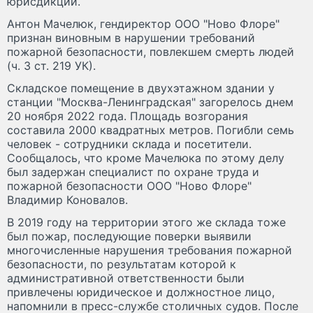
юрисдикции.
Антон Мачелюк, гендиректор ООО "Ново Флоре"
признан виновным в нарушении требований
пожарной безопасности, повлекшем смерть людей
(ч. 3 ст. 219 УК).
Складское помещение в двухэтажном здании у
станции "Москва-Ленинградская" загорелось днем
20 ноября 2022 года. Площадь возгорания
составила 2000 квадратных метров. Погибли семь
человек - сотрудники склада и посетители.
Сообщалось, что кроме Мачелюка по этому делу
был задержан специалист по охране труда и
пожарной безопасности ООО "Ново Флоре"
Владимир Коновалов.
В 2019 году на территории этого же склада тоже
был пожар, последующие поверки выявили
многочисленные нарушения требования пожарной
безопасности, по результатам которой к
административной ответственности были
привлечены юридическое и должностное лицо,
напомнили в пресс-службе столичных судов. После