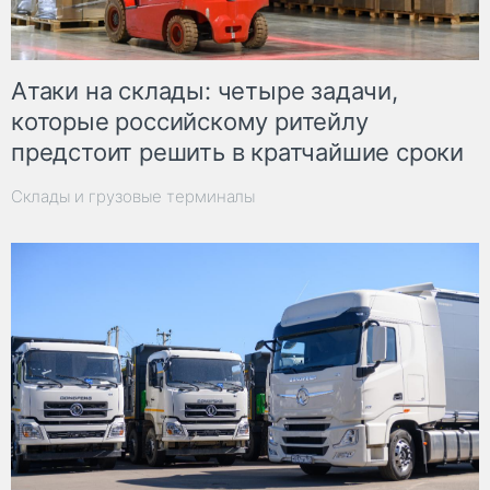
Атаки на склады: четыре задачи,
которые российскому ритейлу
предстоит решить в кратчайшие сроки
Склады и грузовые терминалы