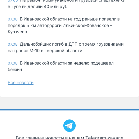
07:06
в Туле выделили 40 млн руб.
В Ивановской области на год раньше привели в
07.08
порядок 5 км автодороги Ильинское-Хованское –
Кулачево
Дальнобойщик погиб в ДТП с тремя грузовиками
07.08
на трассе М-10 в Тверской области
В Ивановской области за неделю подешевел
07.08
бензин
Все новости
Все главные новости в нашем Telegram‑канале