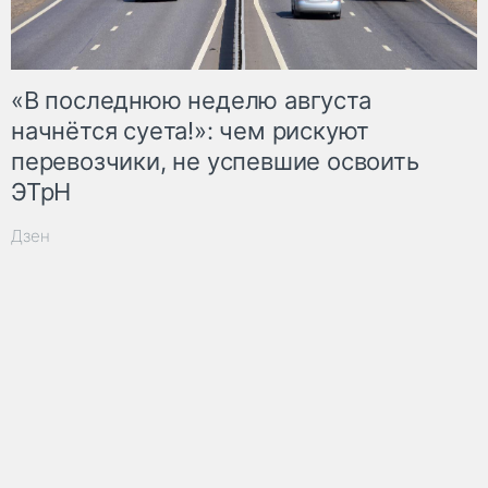
«В последнюю неделю августа
начнётся суета!»: чем рискуют
перевозчики, не успевшие освоить
ЭТрН
Дзен