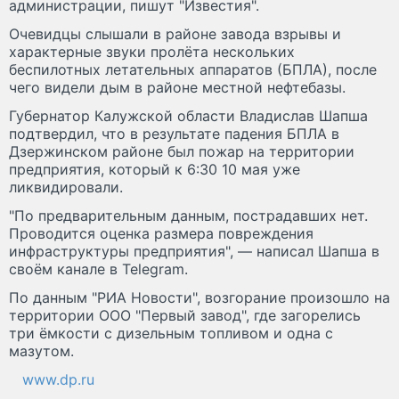
администрации, пишут "Известия".
Очевидцы слышали в районе завода взрывы и
характерные звуки пролëта нескольких
беспилотных летательных аппаратов (БПЛА), после
чего видели дым в районе местной нефтебазы.
Губернатор Калужской области Владислав Шапша
подтвердил, что в результате падения БПЛА в
Дзержинском районе был пожар на территории
предприятия, который к 6:30 10 мая уже
ликвидировали.
"По предварительным данным, пострадавших нет.
Проводится оценка размера повреждения
инфраструктуры предприятия", — написал Шапша в
своём канале в Telegram.
По данным "РИА Новости", возгорание произошло на
территории ООО "Первый завод", где загорелись
три ёмкости с дизельным топливом и одна с
мазутом.
www.dp.ru