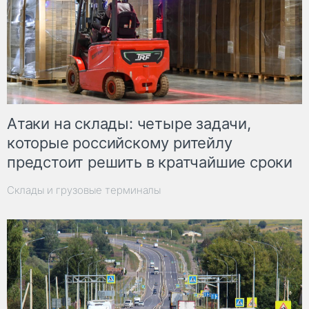
Атаки на склады: четыре задачи,
которые российскому ритейлу
предстоит решить в кратчайшие сроки
Склады и грузовые терминалы