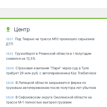
Центр
Под Тверью на трассе М10 произошло серьезное
18:37
ДТП
Грузооборот в Рязанской области в I полугодии
18:23
снизился на 12,5%
Страховая компания "Пари" через суд в Туле
08.08
требует 29 млн руб. с автоперевозчика Kaz TralServiece
В Липецкой области закрывается фирма по
08.08
грузовым автоперевозкам после полутора лет убытков
В Сафоновском округе Смоленской области на
08.08
трассе М-1 полностью выгорел грузовик