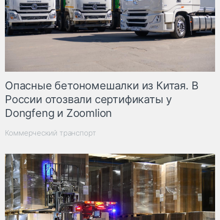
Опасные бетономешалки из Китая. В
России отозвали сертификаты у
Dongfeng и Zoomlion
Коммерческий транспорт