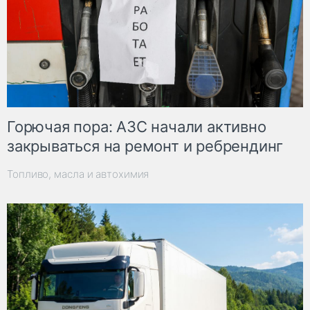
Горючая пора: АЗС начали активно
закрываться на ремонт и ребрендинг
Топливо, масла и автохимия