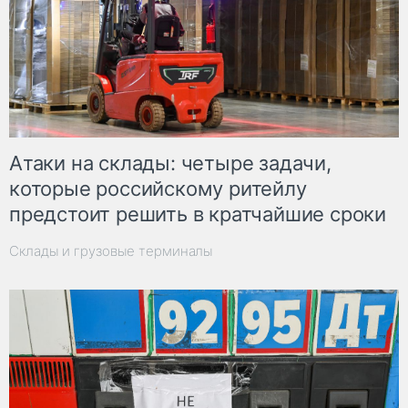
Атаки на склады: четыре задачи,
которые российскому ритейлу
предстоит решить в кратчайшие сроки
Склады и грузовые терминалы