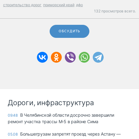
строительство дорог
приморский край
дфо
132 просмотров всего.
ОБСУДИТЬ
Дороги, инфраструктура
В Челябинской области досрочно завершили
09:48
ремонт участка трассы М‑5 в районе Сима
Большегрузам запретят проезд через Астану —
05.08