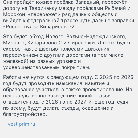
Она пройдёт южнее посёлка Западный, пересечёт
дорогу на Тавричанку между посёлками Рыбачий и
Морской, «перережет» ряд дачных обществ и
выйдет к федеральной трассе чуть дальше заправки
«Роснефть» за Кипарисово-2.
Это будет обход Нового, Вольно-Надеждинского,
Мирного, Кипарисово-2 и Сиреневки. Дорога будет
скоростная, с шестью полосами движения,
пересечением с другими дорогами (в том числе
железной) на разных уровнях и
усовершенствованным покрытием.
Работы начнутся в следующем году. С 2025 по 2026
год будут проводить изыскания, изъятие и
образование участков, а также проектирование. На
непосредственно возведение новой трассы
отводится год, с 2026-го по 2027-й. Ещё год, судя
по всему, будут делать съезды, освещение и
благоустройство.
vestiprim.ru