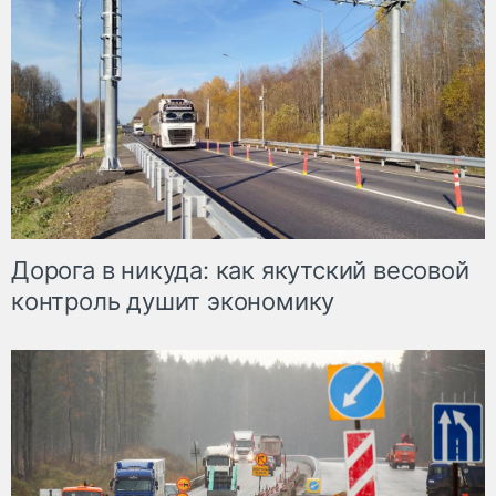
Дорога в никуда: как якутский весовой
контроль душит экономику