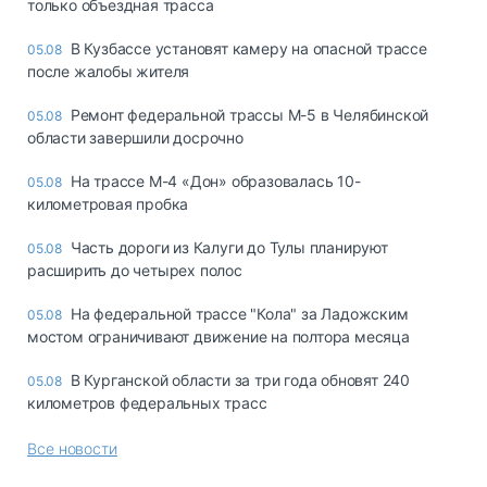
только объездная трасса
В Кузбассе установят камеру на опасной трассе
05.08
после жалобы жителя
Ремонт федеральной трассы М-5 в Челябинской
05.08
области завершили досрочно
На трассе М-4 «Дон» образовалась 10-
05.08
километровая пробка
Часть дороги из Калуги до Тулы планируют
05.08
расширить до четырех полос
На федеральной трассе "Кола" за Ладожским
05.08
мостом ограничивают движение на полтора месяца
В Курганской области за три года обновят 240
05.08
километров федеральных трасс
Все новости