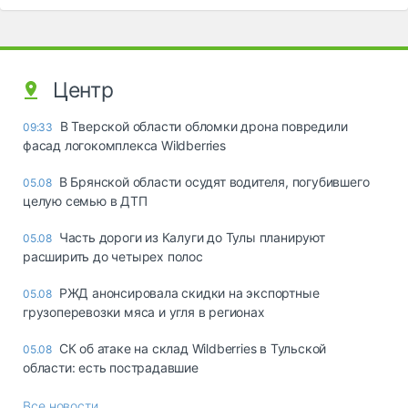
Центр
В Тверской области обломки дрона повредили
09:33
фасад логокомплекса Wildberries
В Брянской области осудят водителя, погубившего
05.08
целую семью в ДТП
Часть дороги из Калуги до Тулы планируют
05.08
расширить до четырех полос
РЖД анонсировала скидки на экспортные
05.08
грузоперевозки мяса и угля в регионах
СК об атаке на склад Wildberries в Тульской
05.08
области: есть пострадавшие
Все новости